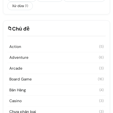
Xứ dừa
(1)
📁
Chủ đề
Action
(5)
Adventure
(6)
Arcade
(3)
Board Game
(16)
Bán Hàng
(4)
Casino
(3)
Chưa phân loại
(3)