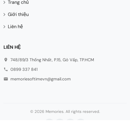
Trang chủ
Giới thiệu
Liên hệ
LIÊN HỆ
748/89/3 Thống Nhất, P.15, Gò Vấp, TP.HCM
0899 337 841
memoriesoftimevn@gmail.com
© 2026 Memories. All rights reserved.