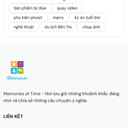
Sản phẩm từ dừa
quay video
phụ kiện phượt
marry
ký ức tuổi thơ
nghệ thuật
du lịch Bến Tre
chụp ảnh
Memories of Time - Nơi lưu giữ những khoảnh khắc đáng
nhớ và chia sẻ những câu chuyện ý nghĩa.
LIÊN KẾT