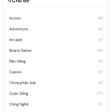
📁
Chủ đề
Action
(5)
Adventure
(6)
Arcade
(3)
Board Game
(16)
Bán Hàng
(4)
Casino
(3)
Chưa phân loại
(3)
Cuộc Sống
(27)
Công Nghệ
(5)