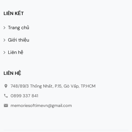
LIÊN KẾT
Trang chủ
Giới thiệu
Liên hệ
LIÊN HỆ
748/89/3 Thống Nhất, P.15, Gò Vấp, TP.HCM
0899 337 841
memoriesoftimevn@gmail.com