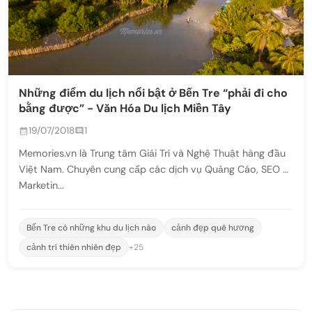
Những điểm du lịch nổi bật ở Bến Tre “phải đi cho
bằng được” - Văn Hóa Du lịch Miền Tây
19/07/2018
1
Memories.vn là Trung tâm Giải Trí và Nghệ Thuật hàng đầu
Việt Nam. Chuyên cung cấp các dịch vụ Quảng Cáo, SEO -
Marketin...
Bến Tre có những khu du lịch nào
cảnh đẹp quê hương
cảnh trí thiên nhiên đẹp
+25