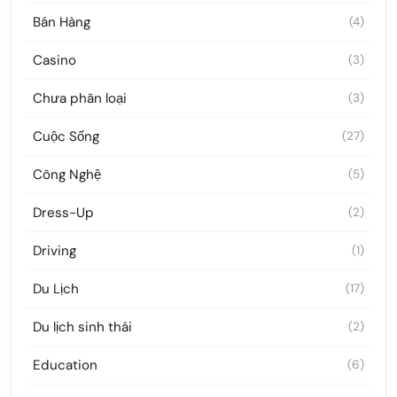
Bán Hàng
(4)
Casino
(3)
Chưa phân loại
(3)
Cuộc Sống
(27)
Công Nghệ
(5)
Dress-Up
(2)
Driving
(1)
Du Lịch
(17)
Du lịch sinh thái
(2)
Education
(6)