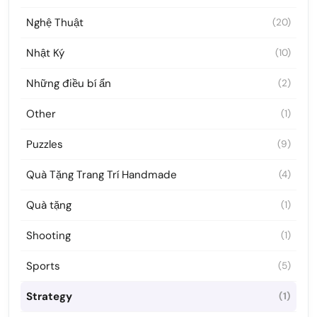
Nghệ Thuật
(20)
Nhật Ký
(10)
Những điều bí ẩn
(2)
Other
(1)
Puzzles
(9)
Quà Tặng Trang Trí Handmade
(4)
Quà tặng
(1)
Shooting
(1)
Sports
(5)
Strategy
(1)