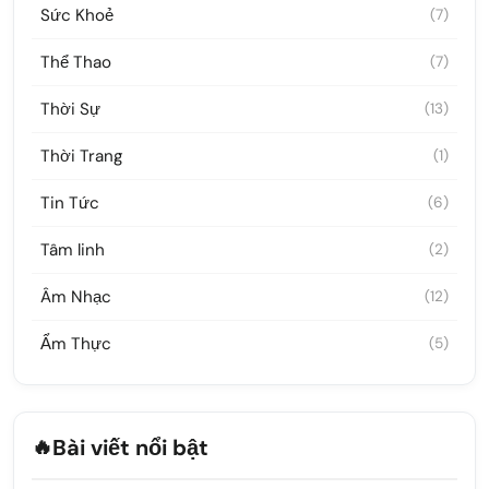
Sức Khoẻ
(7)
Thể Thao
(7)
Thời Sự
(13)
Thời Trang
(1)
Tin Tức
(6)
Tâm linh
(2)
Âm Nhạc
(12)
Ẩm Thực
(5)
🔥
Bài viết nổi bật