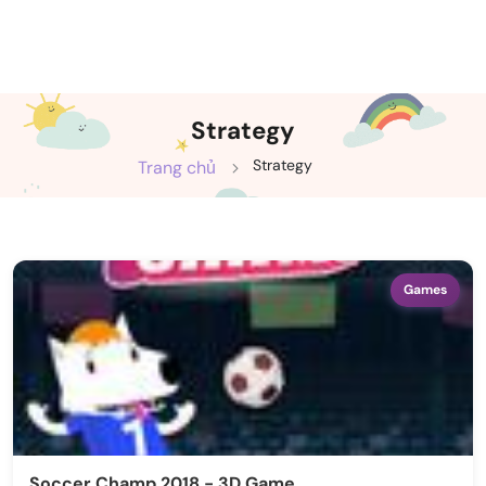
Strategy
Strategy
Trang chủ
Games
Soccer Champ 2018 - 3D Game