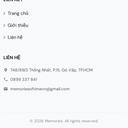
Trang chủ
Giới thiệu
Liên hệ
LIÊN HỆ
748/89/3 Thống Nhất, P.15, Gò Vấp, TP.HCM
0899 337 841
memoriesoftimevn@gmail.com
© 2026 Memories. All rights reserved.