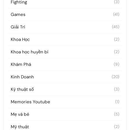
Fighting
(3)
Games
(41)
Giải Trí
(45)
Khoa Học
(2)
Khoa học huyền bí
(2)
Khám Phá
(9)
Kinh Doanh
(20)
Kỹ thuật số
(3)
Memories Youtube
(1)
Mẹ và bé
(5)
Mỹ thuật
(2)