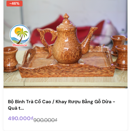
-46%
Bộ Bình Trà Cổ Cao / Khay Rượu Bằng Gỗ Dừa -
Quà t...
490.000₫
900.000₫