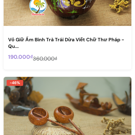
Vỏ Giữ Ấm Bình Trà Trái Dừa Viết Chữ Thư Pháp -
Qu...
190.000₫
360.000₫
-46%