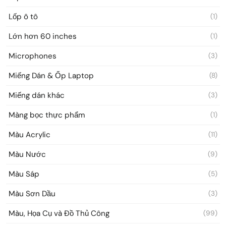
Lốp ô tô
(1)
Lớn hơn 60 inches
(1)
Microphones
(3)
Miếng Dán & Ốp Laptop
(8)
Miếng dán khác
(3)
Màng bọc thực phẩm
(1)
Màu Acrylic
(11)
Màu Nước
(9)
Màu Sáp
(5)
Màu Sơn Dầu
(3)
Màu, Họa Cụ và Đồ Thủ Công
(99)