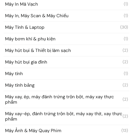
Máy In Mã Vạch
(1)
Máy In, Máy Scan & Máy Chiếu
(1)
Máy Tính & Laptop
(30)
Máy bơm khí & phụ kiện
(1)
Máy hút bụi & Thiết bị làm sạch
(2)
Máy hút bụi gia đình
(2)
Máy tính
(1)
Máy tính bảng
(2)
Máy xay, ép, máy đánh trứng trộn bột, máy xay thực
(2)
phẩm
Máy xay-ép, đánh trứng trộn bột, máy xay thịt, xay thực
(2)
phẩm
Máy Ảnh & Máy Quay Phim
(13)