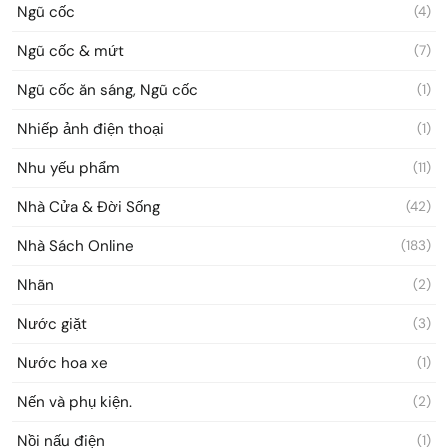
Ngũ cốc
(4)
Ngũ cốc & mứt
(7)
Ngũ cốc ăn sáng, Ngũ cốc
(1)
Nhiếp ảnh điện thoại
(1)
Nhu yếu phẩm
(11)
Nhà Cửa & Đời Sống
(42)
Nhà Sách Online
(183)
Nhãn
(2)
Nước giặt
(3)
Nước hoa xe
(1)
Nến và phụ kiện.
(2)
Nồi nấu điện
(1)