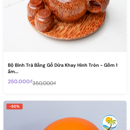
Bộ Bình Trà Bằng Gỗ Dừa Khay Hình Tròn - Gồm 1
ấm...
250.000₫
350.000₫
-50%