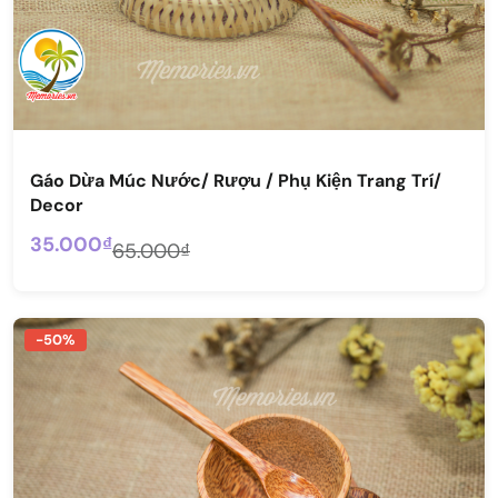
Gáo Dừa Múc Nước/ Rượu / Phụ Kiện Trang Trí/
Decor
35.000₫
65.000₫
-50%