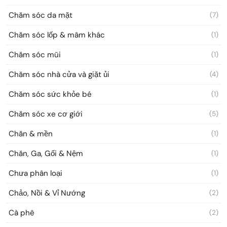
Chăm sóc da mặt
(7)
Chăm sóc lốp & mâm khác
(1)
Chăm sóc mũi
(1)
Chăm sóc nhà cửa và giặt ủi
(4)
Chăm sóc sức khỏe bé
(1)
Chăm sóc xe cơ giới
(5)
Chăn & mền
(1)
Chăn, Ga, Gối & Nệm
(1)
Chưa phân loại
(1)
Chảo, Nồi & Vỉ Nướng
(2)
Cà phê
(2)