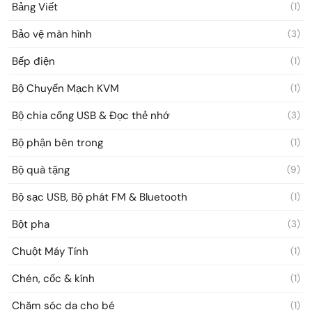
Bảng Viết
(1)
Bảo vệ màn hình
(3)
Bếp điện
(1)
Bộ Chuyển Mạch KVM
(1)
Bộ chia cổng USB & Đọc thẻ nhớ
(3)
Bộ phận bên trong
(1)
Bộ quà tặng
(9)
Bộ sạc USB, Bộ phát FM & Bluetooth
(1)
Bột pha
(3)
Chuột Máy Tính
(1)
Chén, cốc & kính
(1)
Chăm sóc da cho bé
(1)