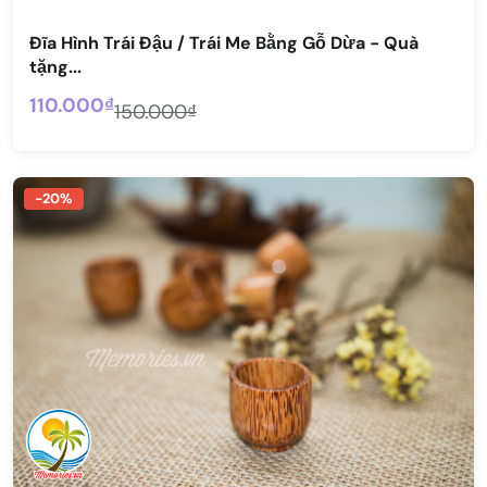
Đĩa Hình Trái Đậu / Trái Me Bằng Gỗ Dừa - Quà
tặng...
110.000₫
150.000₫
-20%