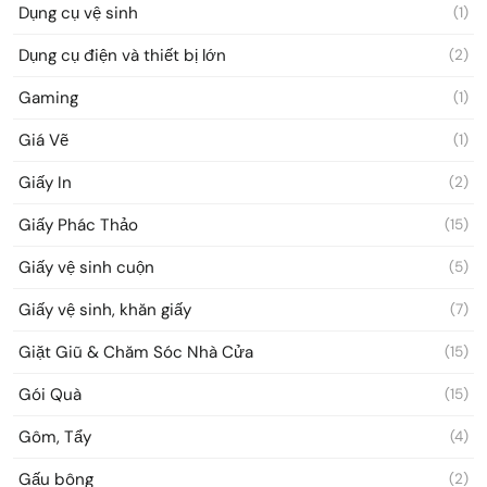
Dụng cụ vệ sinh
(1)
Dụng cụ điện và thiết bị lớn
(2)
Gaming
(1)
Giá Vẽ
(1)
Giấy In
(2)
Giấy Phác Thảo
(15)
Giấy vệ sinh cuộn
(5)
Giấy vệ sinh, khăn giấy
(7)
Giặt Giũ & Chăm Sóc Nhà Cửa
(15)
Gói Quà
(15)
Gôm, Tẩy
(4)
Gấu bông
(2)