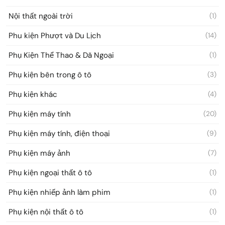
Nội thất ngoài trời
(1)
Phu kiện Phượt và Du Lịch
(14)
Phụ Kiện Thể Thao & Dã Ngoại
(1)
Phụ kiện bên trong ô tô
(3)
Phụ kiện khác
(4)
Phụ kiện máy tính
(20)
Phụ kiện máy tính, điện thoại
(9)
Phụ kiện máy ảnh
(7)
Phụ kiện ngoại thất ô tô
(1)
Phụ kiện nhiếp ảnh làm phim
(1)
Phụ kiện nội thất ô tô
(1)