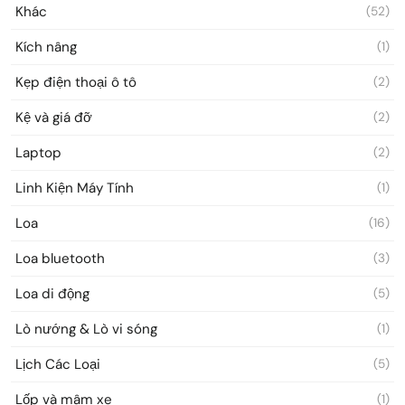
Khác
(52)
Kích nâng
(1)
Kẹp điện thoại ô tô
(2)
Kệ và giá đỡ
(2)
Laptop
(2)
Linh Kiện Máy Tính
(1)
Loa
(16)
Loa bluetooth
(3)
Loa di động
(5)
Lò nướng & Lò vi sóng
(1)
Lịch Các Loại
(5)
Lốp và mâm xe
(1)