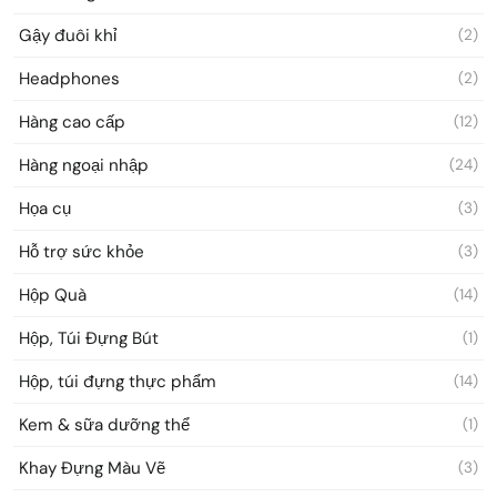
Gậy đuôi khỉ
(2)
Headphones
(2)
Hàng cao cấp
(12)
Hàng ngoại nhập
(24)
Họa cụ
(3)
Hỗ trợ sức khỏe
(3)
Hộp Quà
(14)
Hộp, Túi Đựng Bút
(1)
Hộp, túi đựng thực phẩm
(14)
Kem & sữa dưỡng thể
(1)
Khay Đựng Màu Vẽ
(3)