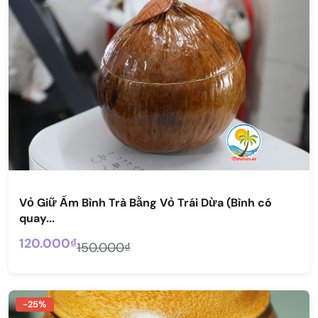
Vỏ Giữ Ấm Bình Trà Bằng Vỏ Trái Dừa (Bình có
quay...
120.000₫
150.000₫
-25%