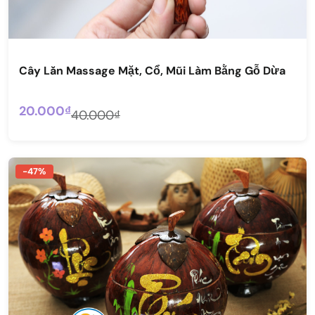
Cây Lăn Massage Mặt, Cổ, Mũi Làm Bằng Gỗ Dừa
20.000₫
40.000₫
-47%