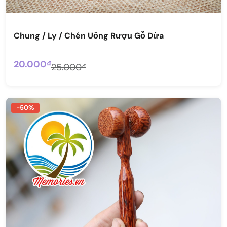
Chung / Ly / Chén Uống Rượu Gỗ Dừa
20.000₫
25.000₫
-50%