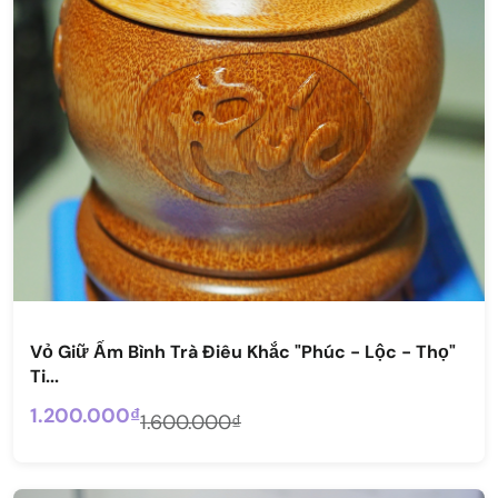
Vỏ Giữ Ấm Bình Trà Điêu Khắc "Phúc - Lộc - Thọ"
Ti...
1.200.000₫
1.600.000₫