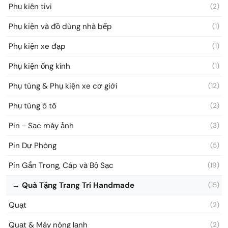
Phụ kiện tivi
(2)
Phụ kiện và đồ dùng nhà bếp
(1)
Phụ kiện xe đạp
(1)
Phụ kiện ống kính
(1)
Phụ tùng & Phụ kiện xe cơ giới
(12)
Phụ tùng ô tô
(2)
Pin - Sạc máy ảnh
(3)
Pin Dự Phòng
(5)
Pin Gắn Trong, Cáp và Bộ Sạc
(19)
→ Quà Tặng Trang Trí Handmade
(15)
Quạt
(2)
Quạt & Máy nóng lạnh
(2)