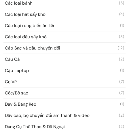
Các loại bánh
(5)
Các loại hạt sấy khô
(4)
Các loại rong biển ăn liền
(1)
Các loại đậu sấy khô
(3)
Cáp Sạc và đầu chuyển đổi
(12)
Câu Cá
(2)
Cặp Laptop
(1)
Cọ Vẽ
(7)
Cốc/Bộ sạc
(7)
Dây & Băng Keo
(1)
Dây cáp, bộ chuyển đổi âm thanh & video
(2)
Dụng Cụ Thể Thao & Dã Ngoại
(2)