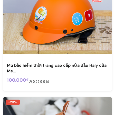
Mũ bảo hiểm thời trang cao cấp nửa đầu Haly của
Me...
100.000₫
200.000₫
-20%