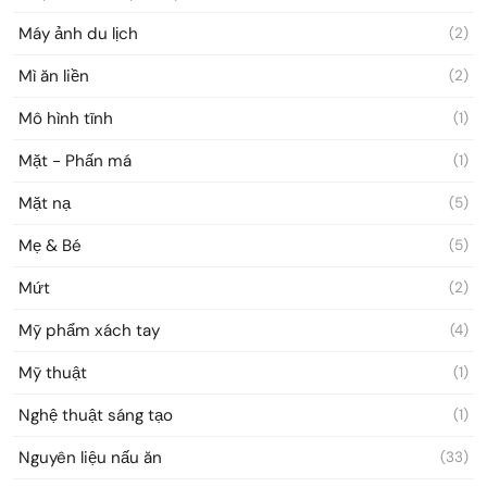
Máy ảnh du lịch
(2)
Mì ăn liền
(2)
Mô hình tĩnh
(1)
Mặt - Phấn má
(1)
Mặt nạ
(5)
Mẹ & Bé
(5)
Mứt
(2)
Mỹ phẩm xách tay
(4)
Mỹ thuật
(1)
Nghệ thuật sáng tạo
(1)
Nguyên liệu nấu ăn
(33)