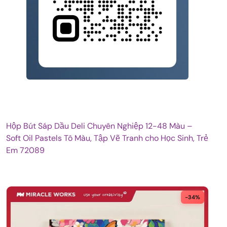
Hộp Bút Sáp Dầu Deli Chuyên Nghiệp 12-48 Màu –
Soft Oil Pastels Tô Màu, Tập Vẽ Tranh cho Học Sinh, Trẻ
Em 72089
-34%