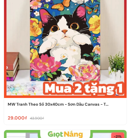
MW Tranh Theo Số 30x40cm - Sơn Dầu Canvas - T...
29.000₫
43.900₫
-21%