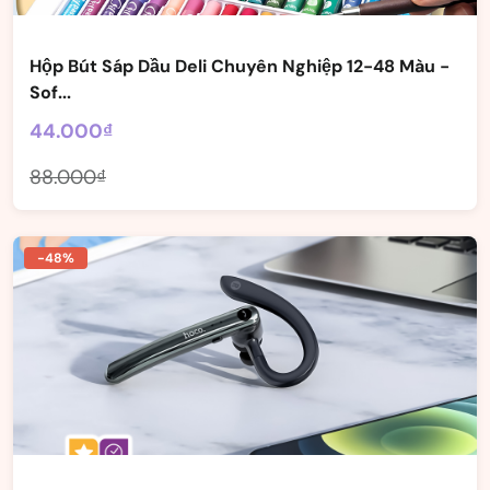
Hộp Bút Sáp Dầu Deli Chuyên Nghiệp 12-48 Màu -
Sof...
44.000₫
88.000₫
-48%