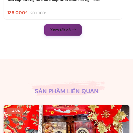
138.000₫
200.000₫
Xem tất cả
SẢN PHẨM LIÊN QUAN
-45%