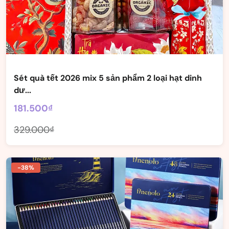
Sét quà tết 2026 mix 5 sản phẩm 2 loại hạt dinh
dư...
181.500₫
329.000₫
-38%