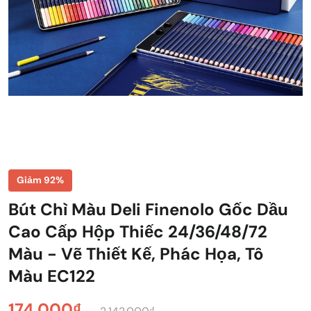
Giảm 92%
Bút Chì Màu Deli Finenolo Gốc Dầu
Cao Cấp Hộp Thiếc 24/36/48/72
Màu - Vẽ Thiết Kế, Phác Họa, Tô
Màu EC122
174.000₫