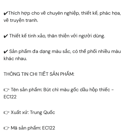
️✔️Thích hợp cho vẽ chuyên nghiệp, thiết kế, phác họa,
vẽ truyện tranh.
✔️️ Thiết kế tinh xảo, thân thiện với người dùng.️
✔️ Sản phẩm đa dạng màu sắc, có thể phối nhiều màu
khác nhau.
THÔNG TIN CHI TIẾT SẢN PHẨM:
👉 Tên sản phẩm: Bút chì màu gốc dầu hộp thiếc -
EC122
👉 Xuất xứ: Trung Quốc
👉 Mã sản phẩm: EC122