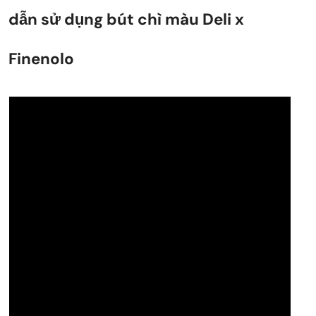
dẫn sử dụng bút chì màu Deli x
Finenolo