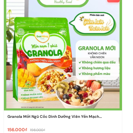
Granola Mới Ngũ Cốc Dinh Dưỡng Viên Yến Mạch...
156.000₫
198.000₫