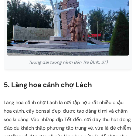
Tượng đài tưởng niệm Bến Tre (Ảnh: ST)
5. Làng hoa cảnh chợ Lách
Làng hoa cảnh chợ Lách là nơi tập hợp rất nhiều chậu
hoa cảnh, cây bonsai đẹp, được tạo dáng tỉ mỉ và chăm
sóc kĩ càng. Vào những dịp Tết đến, nơi đây thu hút đông
đảo du khách thập phương tập trung về, vừa là để chiễm