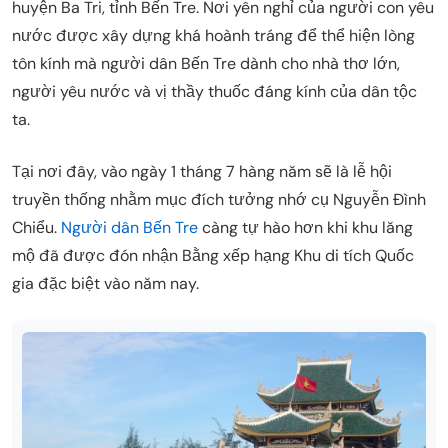
huyện Ba Tri, tỉnh Bến Tre. Nơi yên nghỉ của người con yêu
nước được xây dựng khá hoành tráng để thể hiện lòng
tôn kính mà người dân Bến Tre dành cho nhà thơ lớn,
người yêu nước và vị thầy thuốc đáng kính của dân tộc
ta.
Tại nơi đây, vào ngày 1 tháng 7 hàng năm sẽ là lễ hội
truyền thống nhằm mục đích tưởng nhớ cụ Nguyễn Đình
Chiểu.
Người dân Bến Tre
càng tự hào hơn khi khu lăng
mộ đã được đón nhận Bằng xếp hạng Khu di tích Quốc
gia đặc biệt vào năm nay.