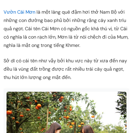
Vườn Cái Mơn
là một làng quê đậm hơi thở Nam Bộ với
những con đường bao phủ bởi những rặng cây xanh trĩu
quả ngọt. Cái tên Cái Mơn có nguồn gốc khá thú vị, từ Cái
có nghĩa là con rạch lớn, Mơn là từ nói chệch đi của Mum,
nghĩa là mật ong trong tiếng Khmer.
Sở dĩ có cái tên như vậy bởi khu vực này từ xưa đến nay
đều là vùng đất trồng được rất nhiều trái cây quả ngọt,
thu hút lớn lượng ong mật đến.