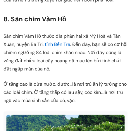
8. Sân chim Vàm Hồ
Sân chim Vàm Hồ thuộc địa phận hai xã Mỹ Hoà và Tân
Xuân, huyện Ba Tri,
tỉnh Bến Tre
. Đến đây, bạn sẽ có cơ hội
chiêm ngưỡng 84 loài chim khác nhau. Nơi đây cũng là
vùng đất nhiều loại cây hoang dã mọc lên bởi tính chất
đất ngập mặn của nó.
Ở tầng cao là dừa nước, đước…là nơi trú ẩn lý tưởng cho
các loài chim. Ở tầng thấp có lau sậy, cóc kèn…là nơi trú
ngụ vào mùa sinh sản của cò, vạc.