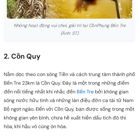
Những hoạt động vui chơi, giải trí tại CồnPhụng Bến Tre
(Ảnh: ST)
2. Cồn Quy
Nằm dọc theo con sông Tiền và cách trung tâm thành phố
Bến Tre 23km là Cồn Quy. Đây là một trong những điểm
đến nổi tiếng nhất khi nhắc đến
Bến Tre
bởi không gian
sông nước hữu tình và những làn điệu đờn ca tài tử Nam
Bộ ngọt ngào. Đến với Cồn Quy, bạn được sống trong một
không gian yên bình, chưa hề xuất hiện dấu tích đô thị
hóa, khí hậu vô cùng ôn hòa.