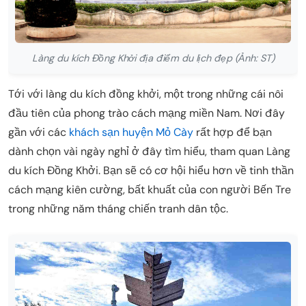
Làng du kích Đồng Khởi địa điểm du lịch đẹp (Ảnh: ST)
Tới với làng du kích đồng khởi, một trong những cái nôi
đầu tiên của phong trào cách mạng miền Nam. Nơi đây
gần với các
khách sạn huyện Mỏ Cày
rất hợp để bạn
dành chọn vài ngày nghỉ ở đây tìm hiểu, tham quan Làng
du kích Đồng Khởi. Bạn sẽ có cơ hội hiểu hơn về tinh thần
cách mạng kiên cường, bất khuất của con người Bến Tre
trong những năm tháng chiến tranh dân tộc.