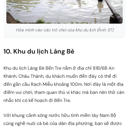
Hòa mình vào các trò chơi của khu du lịch (Ảnh: ST)
10. Khu du lịch Làng Bè
Khu du lịch Làng Bè Bến Tre nằm ở địa chỉ 81B/6B An
Khánh, Châu Thành, du khách muốn đến đây có thể đi
đến gần cầu Rạch Miễu khoảng 100m. Nơi đây là một địa
điểm vui chơi, tham quan thú vị khác mà bạn nên thử cân
nhắc khi có kế hoạch đi Bến Tre.
Với khung cảnh sông nước hữu tình miền tây Nam Bộ
cùng nghề nuôi cá bè của dân địa phương, bạn sẽ được