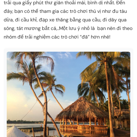
trải qua giấy phút thư giãn thoải mái, bình dị nhất. Đến
đây, bạn có thể tham gia các trò chơi thú vị như đu tàu
dừa, đi cầu khỉ, đạp xe thăng bằng qua cầu, đi dây qua
sông, tát mương bắt cá,..Một lưu ý nhỏ là bạn nên đi theo
nhóm để trải nghiệm các trò chơi “đã” hơn nhé!