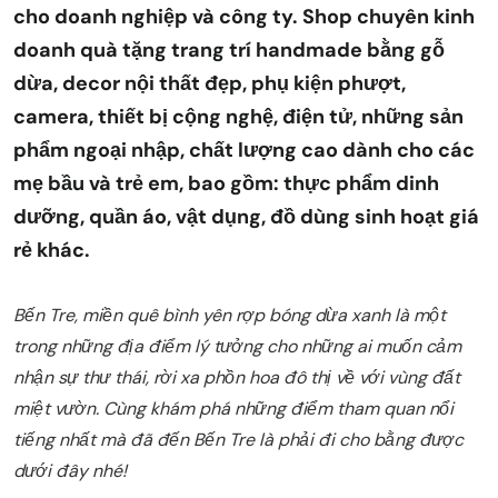
cho doanh nghiệp và công ty. Shop chuyên kinh
doanh quà tặng trang trí handmade bằng gỗ
dừa, decor nội thất đẹp, phụ kiện phượt,
camera, thiết bị cộng nghệ, điện tử, những sản
phẩm ngoại nhập, chất lượng cao dành cho các
mẹ bầu và trẻ em, bao gồm: thực phẩm dinh
dưỡng, quần áo, vật dụng, đồ dùng sinh hoạt giá
rẻ khác.
Bến Tre, miền quê bình yên rợp bóng dừa xanh là một
trong những địa điểm lý tưởng cho những ai muốn cảm
nhận sự thư thái, rời xa phồn hoa đô thị về với vùng đất
miệt vườn. Cùng khám phá những điểm tham quan nổi
tiếng nhất mà đã đến Bến Tre là phải đi cho bằng được
dưới đây nhé!