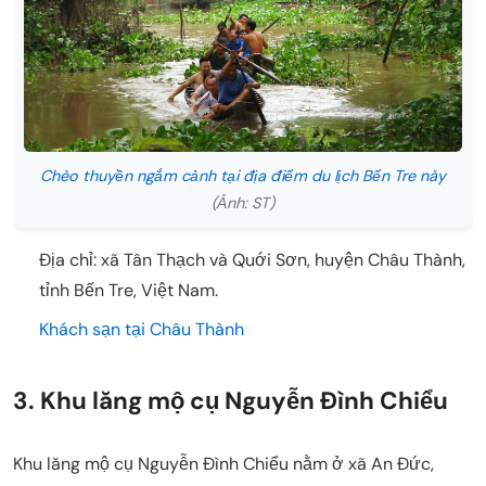
Chèo thuyền ngắm cảnh tại địa điểm du lịch Bến Tre này
(Ảnh: ST)
Địa chỉ: xã Tân Thạch và Quới Sơn, huyện Châu Thành,
tỉnh Bến Tre, Việt Nam.
Khách sạn tại Châu Thành
3. Khu lăng mộ cụ Nguyễn Đình Chiểu
Khu lăng mộ cụ Nguyễn Đình Chiểu nằm ở xã An Đức,