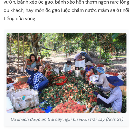
vườn, bánh xèo ốc gạo, bánh xèo hến thơm ngon nức lòng
du khách, hay món ốc gạo luộc chấm nước mắm sả ớt nổi
tiếng của vùng.
Du khách được ăn trái cây ngại tại vườn trái cây (Ảnh: ST)