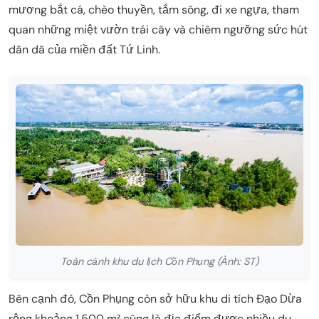
mương bắt cá, chèo thuyền, tắm sông, đi xe ngựa, tham
quan những miệt vườn trái cây và chiêm ngưỡng sức hút
dân dã của miền đất Tứ Linh.
Toàn cảnh khu du lịch Cồn Phụng (Ảnh: ST)
Bên cạnh đó, Cồn Phụng còn sở hữu khu di tích Đạo Dừa
rộng khoảng 1.500 m² cũng là địa điểm được nhiều du