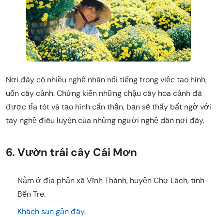
Nơi đây có nhiều nghệ nhân nổi tiếng trong việc tạo hình,
uốn cây cảnh. Chứng kiến những chậu cây hoa cảnh đã
được tỉa tót và tạo hình cẩn thận, bạn sẽ thấy bất ngờ với
tay nghề điêu luyện của những người nghệ dân nơi đây.
6. Vườn trái cây Cái Mơn
Nằm ở địa phận xã Vĩnh Thành, huyện Chợ Lách, tỉnh
Bến Tre.
Khách sạn gần đây
.