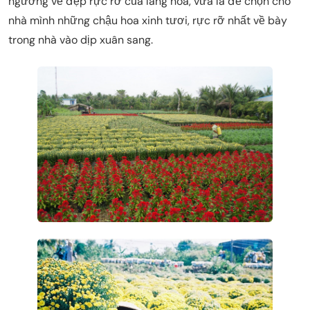
ngưỡng vẻ đẹp rực rỡ của làng hoa, vừa là để chọn cho
nhà mình những chậu hoa xinh tươi, rực rỡ nhất về bày
trong nhà vào dịp xuân sang.