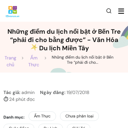
Những điểm du lịch nổi bật ở Bến Tre
“phải đi cho bằng được” - Văn Hóa
Du lịch Miền Tây
Những điểm du lịch nổi bật ở Bến
Trang
Ẩm
Tre “phải đi cho...
chủ
Thực
Tác giả:
admin
Ngày đăng:
19/07/2018
⏱️
24 phút đọc
Ẩm Thực
Chưa phân loại
Danh mục: