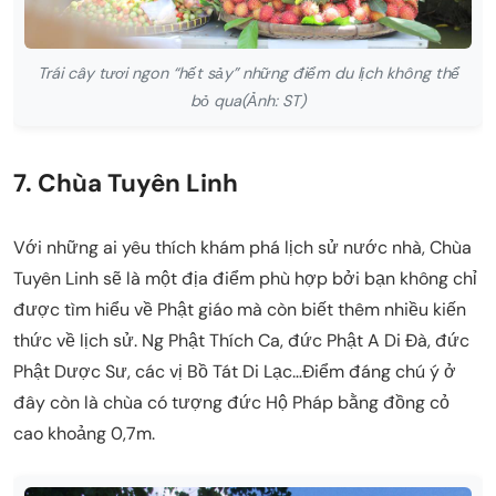
Trái cây tươi ngon “hết sảy” những điểm du lịch không thể
bỏ qua(Ảnh: ST)
7. Chùa Tuyên Linh
Với những ai yêu thích khám phá lịch sử nước nhà, Chùa
Tuyên Linh sẽ là một địa điểm phù hợp bởi bạn không chỉ
được tìm hiểu về Phật giáo mà còn biết thêm nhiều kiến
thức về lịch sử. Ng Phật Thích Ca, đức Phật A Di Đà, đức
Phật Dược Sư, các vị Bồ Tát Di Lạc…Điểm đáng chú ý ở
đây còn là chùa có tượng đức Hộ Pháp bằng đồng cỏ
cao khoảng 0,7m.