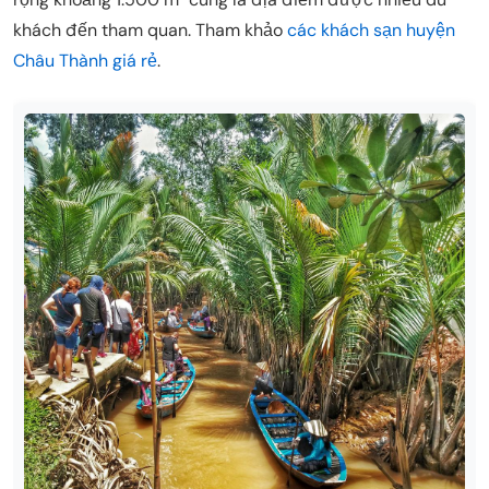
khách đến tham quan. Tham khảo
các khách sạn huyện
Châu Thành giá rẻ
.