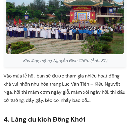
Khu lăng mộ cụ Nguyễn Đình Chiểu (Ảnh: ST)
Vào mùa lễ hội, bạn sẽ được tham gia nhiều hoạt động
khá vui nhộn như hóa trang Lục Vân Tiên – Kiều Nguyệt
Nga, hội thi mâm cơm ngày giỗ, mâm xôi ngày hội, thi đấu
cờ tướng, đẩy gậy, kéo co, nhảy bao bố….
4. Làng du kích Đồng Khởi