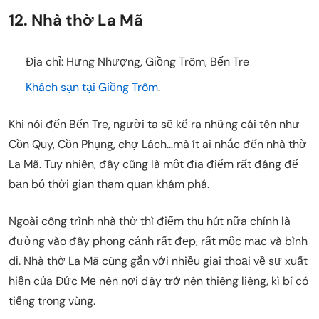
12. Nhà thờ La Mã
Địa chỉ: Hưng Nhượng, Giồng Trôm, Bến Tre
Khách sạn tại Giồng Trôm
.
Khi nói đến Bến Tre, người ta sẽ kể ra những cái tên như
Cồn Quy, Cồn Phụng, chợ Lách…mà ít ai nhắc đến nhà thờ
La Mã. Tuy nhiên, đây cũng là một địa điểm rất đáng để
bạn bỏ thời gian tham quan khám phá.
Ngoài công trình nhà thờ thì điểm thu hút nữa chính là
đường vào đây phong cảnh rất đẹp, rất mộc mạc và bình
dị. Nhà thờ La Mã cũng gắn với nhiều giai thoại về sự xuất
hiện của Đức Mẹ nên nơi đây trở nên thiêng liêng, kì bí có
tiếng trong vùng.