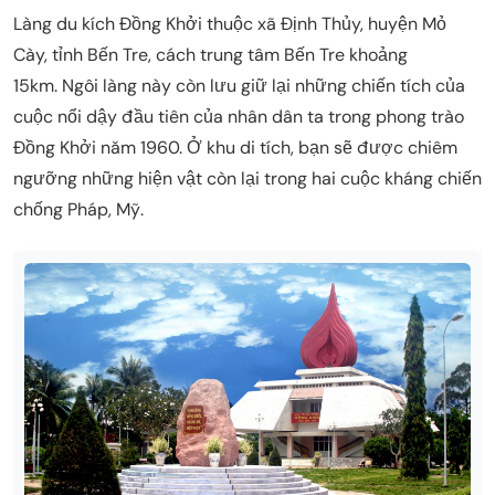
Làng du kích Đồng Khởi thuộc xã Định Thủy, huyện Mỏ
Cày, tỉnh Bến Tre, cách trung tâm Bến Tre khoảng
15km. Ngôi làng này còn lưu giữ lại những chiến tích của
cuộc nổi dậy đầu tiên của nhân dân ta trong phong trào
Đồng Khởi năm 1960. Ở khu di tích, bạn sẽ được chiêm
ngưỡng những hiện vật còn lại trong hai cuộc kháng chiến
chống Pháp, Mỹ.