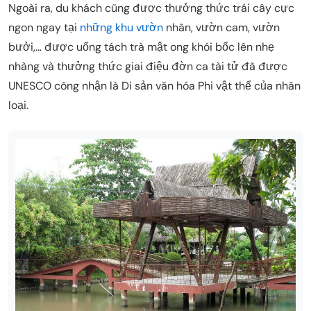
Ngoài ra, du khách cũng được thưởng thức trái cây cực
ngon ngay tại
những khu vườn
nhãn, vườn cam, vườn
bưởi,… được uống tách trà mật ong khói bốc lên nhẹ
nhàng và thưởng thức giai điệu đờn ca tài tử đã được
UNESCO công nhận là Di sản văn hóa Phi vật thể của nhân
loại.