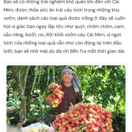
Bạn sẽ có những trải nghiệm khó quên khi đến với Cái
Mơn, được thỏa sức ăn trái cây tươi trong những khu
vườn, danh sách các loại quả được trồng ở đây sẽ cuốn
hút vị giác bạn ngay lập tức như quýt, chôm chôm, cam,
sầu riêng, bưởi, roi…Rời khỏi vườn cây Cái Mơn, vị ngọt
tươi của những loại quả vẫn như còn đọng lại trên đầu
lưỡi, bạn sẽ nhớ mãi dù đã rời Bến Tre một thời gian dài.