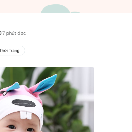
️
7 phút đọc
Thời Trang