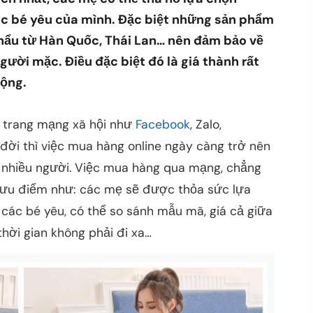
c bé yêu của mình. Đặc biệt những sản phẩm
hẩu từ Hàn Quốc, Thái Lan… nên đảm bảo về
ười mặc. Điều đặc biệt đó là giá thành rất
động.
c trang mạng xã hội như
Facebook
, Zalo,
a đời thì việc mua hàng online ngày càng trở nên
a nhiều người. Việc mua hàng qua mạng, chẳng
 ưu điểm như: các mẹ sẽ được thỏa sức lựa
các bé yêu, có thể so sánh mẫu mã, giá cả giữa
thời gian không phải đi xa…