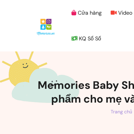
Cửa hàng
Video
KQ Sổ Số
Memories Baby Sho
phẩm cho mẹ và 
Trang chủ