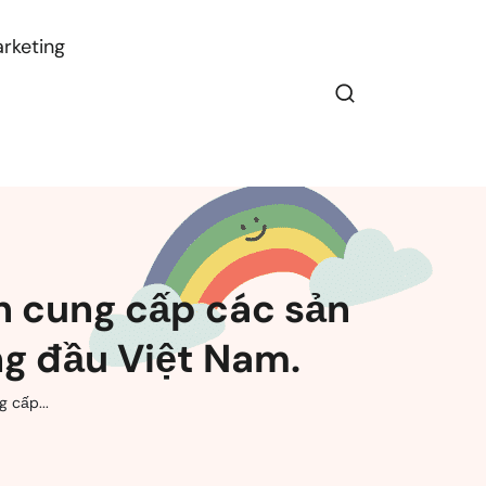
rketing
n cung cấp các sản
ng đầu Việt Nam.
 cấp...