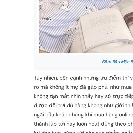
Đầm Bầu Mặc Bầ
Tuy nhiên, bên cạnh những ưu điểm thì 
ro mà không ít mẹ đã gặp phải như mua
không tận mắt nhìn thấy hay sờ trực ti
được đổi trả dù hàng không như giới th
ngại của khách hàng khi mua hàng onlin
thành lập tới nay luôn hoạt động theo 
lợi cho bạn, cùng với các sản phẩm chất 