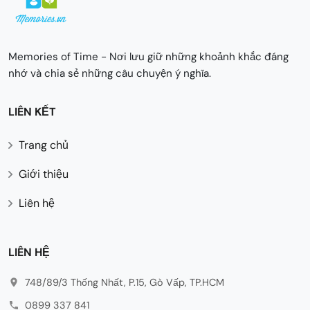
Memories of Time - Nơi lưu giữ những khoảnh khắc đáng
nhớ và chia sẻ những câu chuyện ý nghĩa.
LIÊN KẾT
Trang chủ
Giới thiệu
Liên hệ
LIÊN HỆ
748/89/3 Thống Nhất, P.15, Gò Vấp, TP.HCM
0899 337 841