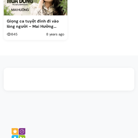
Giọng ca tuyệt đỉnh đi vào
lòng người – Mai Hường...
845
8 years ago