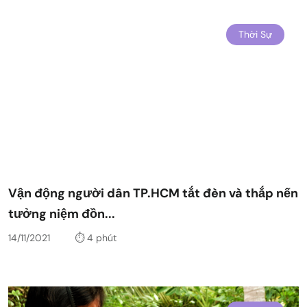
Thời Sự
Vận động người dân TP.HCM tắt đèn và thắp nến
tưởng niệm đồn...
14/11/2021
⏱️ 4 phút