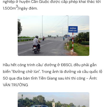
nghiệp ở huyện Cần Giuộc được cấp phép khai thác tới
3
1.500m
/ngày đêm.
Hầu hết công trình cầu’ đường ở ĐBSCL đều phải gắn
biển "Đường chờ lún". Trong ảnh là đường và cầu quốc lộ
50 qua địa bàn tỉnh Tiền Giang sau khi thi công - Ảnh:
VÂN TRƯỜNG