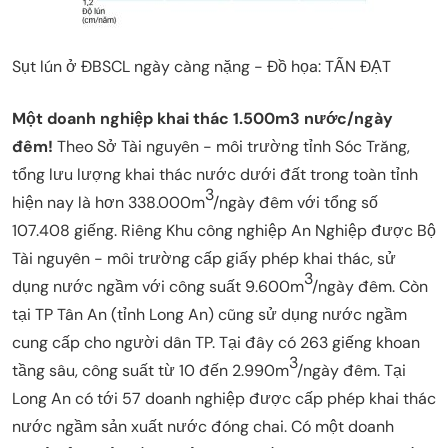
Sụt lún ở ĐBSCL ngày càng nặng - Đồ họa: TẤN ĐẠT
Một doanh nghiệp khai thác 1.500m3 nước/ngày
đêm!
Theo Sở Tài nguyên - môi trường tỉnh Sóc Trăng,
tổng lưu lượng khai thác nước dưới đất trong toàn tỉnh
3
hiện nay là hơn 338.000m
/ngày đêm với tổng số
107.408 giếng. Riêng Khu công nghiệp An Nghiệp được Bộ
Tài nguyên - môi trường cấp giấy phép khai thác, sử
3
dụng nước ngầm với công suất 9.600m
/ngày đêm. Còn
tại TP Tân An (tỉnh Long An) cũng sử dụng nước ngầm
cung cấp cho người dân TP. Tại đây có 263 giếng khoan
3
tầng sâu, công suất từ 10 đến 2.990m
/ngày đêm. Tại
Long An có tới 57 doanh nghiệp được cấp phép khai thác
nước ngầm sản xuất nước đóng chai. Có một doanh