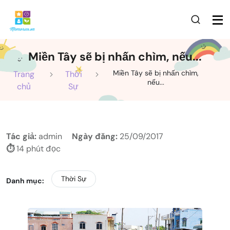
Miền Tây sẽ bị nhấn chìm, nếu...
Miền Tây sẽ bị nhấn chìm,
Trang
Thời
nếu...
chủ
Sự
Tác giả:
admin
Ngày đăng:
25/09/2017
⏱️
14 phút đọc
Thời Sự
Danh mục: