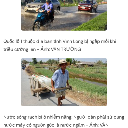
Quốc lộ 1 thuộc địa bàn tỉnh Vĩnh Long bị ngập mỗi khi
triều cường lên - Ảnh: VÂN TRƯỜNG
Nước sông rạch bị ô nhiễm nặng. Người dân phải sử dụng
nước máy có nguồn gốc là nước ngầm - Ảnh: VÂN