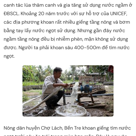
canh tác lúa thâm canh và gia tăng sử dụng nước ngầm ở
ĐBSCL. Khoảng 20 năm trước với sự hỗ trợ của UNICEF,
các địa phương khoan rất nhiều giếng tầng nông và bơm
bằng tay lấy nước ngọt sử dụng. Nhưng gần đây nước
ngầm tầng nông đều bị nhiễm phèn, mặn không sử dụng
được. Người ta phải khoan sâu 400-500m để tìm nước
ngọt.
Nông dân huyện Chợ Lách, Bến Tre khoan giếng tìm nước