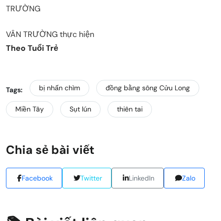
TRƯỜNG
VÂN TRƯỜNG thực hiện
Theo Tuổi Trẻ
bị nhấn chìm
đồng bằng sông Cửu Long
Tags:
Miền Tây
Sụt lún
thiên tai
Chia sẻ bài viết
Facebook
Twitter
LinkedIn
Zalo