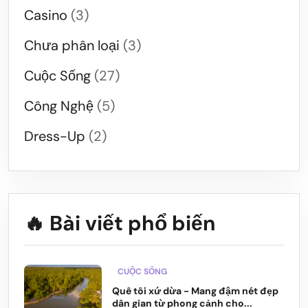
Casino
(3)
Chưa phân loại
(3)
Cuộc Sống
(27)
Công Nghệ
(5)
Dress-Up
(2)
🔥 Bài viết phổ biến
CUỘC SỐNG
Quê tôi xứ dừa - Mang đậm nét đẹp
dân gian từ phong cảnh cho...