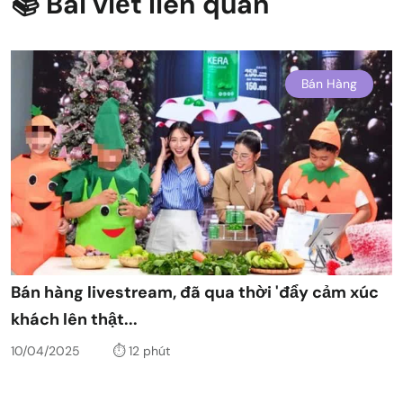
📚 Bài viết liên quan
Bán Hàng
Bán hàng livestream, đã qua thời 'đẩy cảm xúc
khách lên thật...
10/04/2025
⏱️ 12 phút