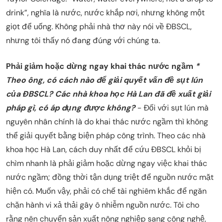
drink”, nghĩa là nước, nước khắp nơi, nhưng không một
giọt để uống. Không phải nhà thơ này nói về ĐBSCL,
nhưng tôi thấy nó đang đúng với chúng ta.
Phải giảm hoặc dừng ngay khai thác nước ngầm
*
Theo ông, có cách nào để giải quyết vấn đề sụt lún
của ĐBSCL? Các nhà khoa học Hà Lan đã đề xuất giải
pháp gì, có áp dụng được không?
- Đối với sụt lún mà
nguyên nhân chính là do khai thác nước ngầm thì không
thể giải quyết bằng biện pháp công trình. Theo các nhà
khoa học Hà Lan, cách duy nhất để cứu ĐBSCL khỏi bị
chìm nhanh là phải giảm hoặc dừng ngay việc khai thác
nước ngầm; đồng thời tận dụng triệt để nguồn nước mặt
hiện có. Muốn vậy, phải có chế tài nghiêm khắc để ngăn
chặn hành vi xả thải gây ô nhiễm nguồn nước. Tôi cho
rằng nên chuyển sản xuất nông nghiệp sang công nghệ,