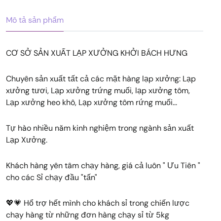
Mô tả sản phẩm
CƠ SỞ SẢN XUẤT LẠP XƯỞNG KHỞI BÁCH HƯNG
Chuyên sản xuất tất cả các mặt hàng lạp xưởng: Lạp
xưởng tươi, Lạp xưởng trứng muối, lạp xưởng tôm,
Lạp xưởng heo khô, Lạp xưởng tôm rứng muối...
Tự hào nhiều năm kinh nghiệm trong ngành sản xuất
Lạp Xưởng.
Khách hàng yên tâm chạy hàng, giá cả luôn " Ưu Tiên "
cho các Sỉ chạy đầu "tấn"
💖💗 Hổ trợ hết mình cho khách sỉ trong chiến lược
chạy hàng từ những đơn hàng chạy sỉ từ 5kg