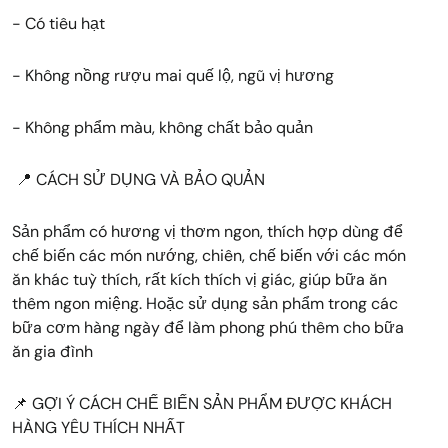
- Có tiêu hạt
- Không nồng rượu mai quế lộ, ngũ vị hương
- Không phẩm màu, không chất bảo quản
📍 CÁCH SỬ DỤNG VÀ BẢO QUẢN
Sản phẩm có hương vị thơm ngon, thích hợp dùng để
chế biến các món nướng, chiên, chế biến với các món
ăn khác tuỳ thích, rất kích thích vị giác, giúp bữa ăn
thêm ngon miệng. Hoặc sử dụng sản phẩm trong các
bữa cơm hàng ngày để làm phong phú thêm cho bữa
ăn gia đình
📌 GỢI Ý CÁCH CHẾ BIẾN SẢN PHẨM ĐƯỢC KHÁCH
HÀNG YÊU THÍCH NHẤT