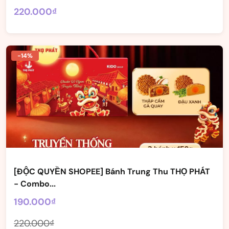
220.000₫
-14%
[ĐỘC QUYỀN SHOPEE] Bánh Trung Thu THỌ PHÁT
- Combo...
190.000₫
220.000₫