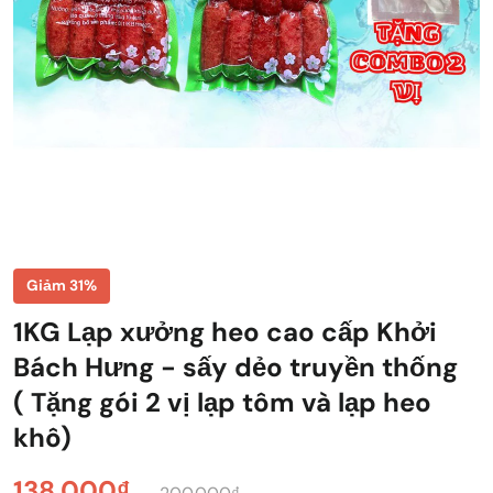
Giảm 31%
1KG Lạp xưởng heo cao cấp Khởi
Bách Hưng - sấy dẻo truyền thống
( Tặng gói 2 vị lạp tôm và lạp heo
khô)
138.000₫