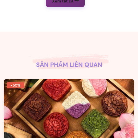
Xem tất cả
SẢN PHẨM LIÊN QUAN
-50%