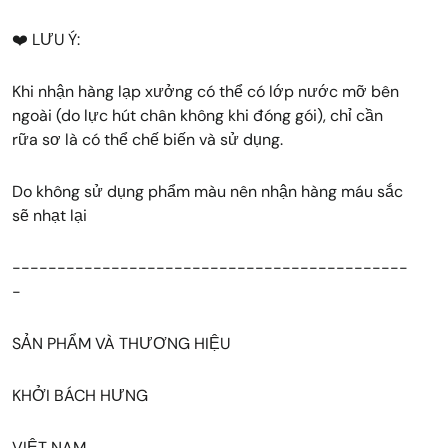
❤️ LƯU Ý:
Khi nhận hàng lạp xưởng có thể có lớp nước mỡ bên
ngoài (do lực hút chân không khi đóng gói), chỉ cần
rữa sơ là có thể chế biến và sử dụng.
Do không sử dụng phẩm màu nên nhận hàng máu sắc
sẽ nhạt lại
--------------------------------------------
-
SẢN PHẨM VÀ THƯƠNG HIỆU
KHỞI BÁCH HƯNG
VIỆT NAM