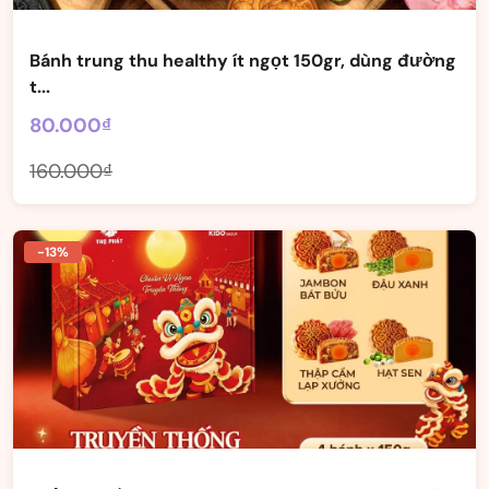
Bánh trung thu healthy ít ngọt 150gr, dùng đường
t...
80.000₫
160.000₫
-13%