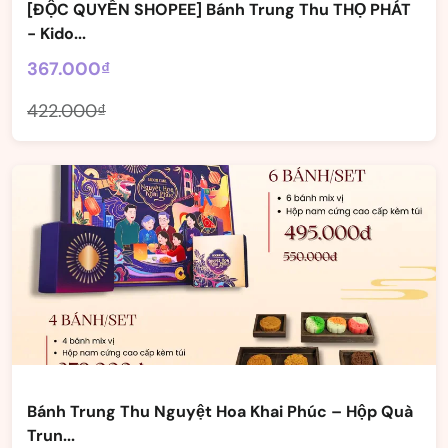
[ĐỘC QUYỀN SHOPEE] Bánh Trung Thu THỌ PHÁT
- Kido...
367.000₫
422.000₫
Bánh Trung Thu Nguyệt Hoa Khai Phúc – Hộp Quà
Trun...