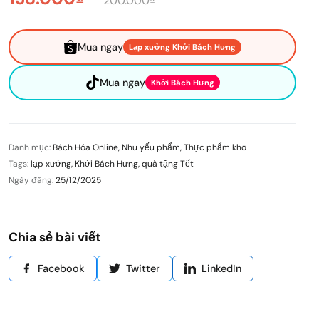
200.000₫
Mua ngay
Lạp xưởng Khởi Bách Hưng
Mua ngay
Khởi Bách Hưng
Danh mục:
Bách Hóa Online
,
Nhu yếu phẩm
,
Thực phẩm khô
Tags:
lạp xưởng
,
Khởi Bách Hưng
,
quà tặng Tết
Ngày đăng:
25/12/2025
Chia sẻ bài viết
Facebook
Twitter
LinkedIn