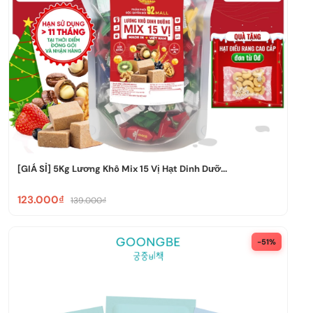
[GIÁ SỈ] 5Kg Lương Khô Mix 15 Vị Hạt Dinh Dưỡ...
123.000₫
139.000₫
-51%