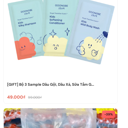
[GIFT] Bộ 3 Sample Dầu Gội, Dầu Xả, Sữa Tắm G...
49.000₫
99.000₫
-39%