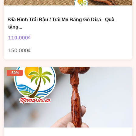
Đĩa Hình Trái Đậu / Trái Me Bằng Gỗ Dừa - Quà
tặng...
110.000₫
150.000₫
-50%