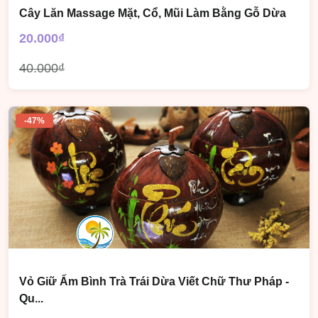
Cây Lăn Massage Mặt, Cổ, Mũi Làm Bằng Gỗ Dừa
20.000₫
40.000₫
-47%
Vỏ Giữ Ấm Bình Trà Trái Dừa Viết Chữ Thư Pháp -
Qu...