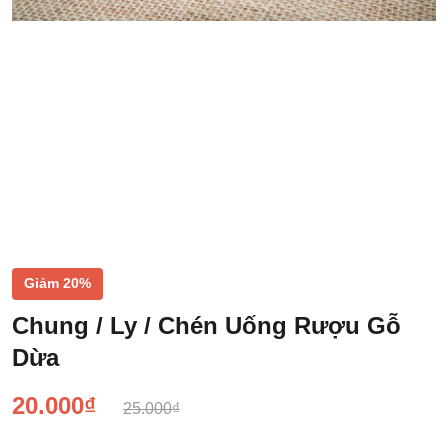
Giảm 20%
Chung / Ly / Chén Uống Rượu Gỗ
Dừa
20.000₫
25.000₫