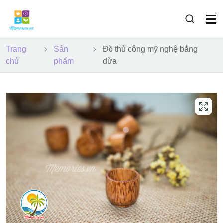
Trang
Sản
Đồ thủ công mỹ nghệ bằng
chủ
phẩm
dừa