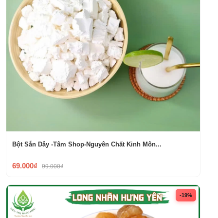
Bột Sắn Dây -Tâm Shop-Nguyên Chất Kinh Môn...
69.000₫
99.000₫
-19%