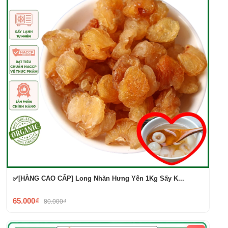
✅[HÀNG CAO CẤP] Long Nhãn Hưng Yên 1Kg Sấy K...
65.000₫
80.000₫