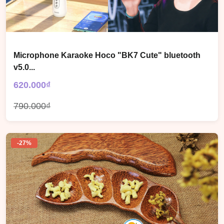
Microphone Karaoke Hoco "BK7 Cute" bluetooth
v5.0...
620.000₫
790.000₫
-27%