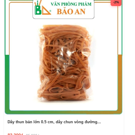
-2%
Dây thun bản lớn 0.5 cm, dây chun vòng đường...