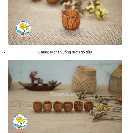
Chung ly chén uống rượu gỗ dừa