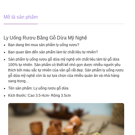
Mô tả sản phẩm
Ly Uống Rượu Bằng Gỗ Dừa Mỹ Nghệ
Bạn đang tìm mua sản phẩm ly uống rượu?
Bạn quan tâm đến sản phẩm làm từ chất liệu tự nhiên?
Sản phẩm ly uống rượu gỗ dừa mỹ nghệ với chất liệu làm từ gỗ dừa
100% tự nhiên. Sản phẩm có thiết kế nhỏ gọn được nhiều người yêu
thích bởi màu sắc tự nhiên của vân gỗ rất đẹp. Sản phẩm ly uống rượu
gỗ dừa mỹ nghệ còn là sự lựa chọn của nhiều quán ăn và nhà hàng
sang trọng...
Tên sản phẩm: Ly uống rượu gỗ dừa
Kích thước: Cao 3.5-4cm- Rộng 3.5cm