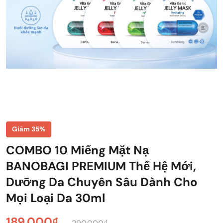
Giảm 35%
COMBO 10 Miếng Mặt Nạ
BANOBAGI PREMIUM Thế Hệ Mới,
Dưỡng Da Chuyên Sâu Dành Cho
Mọi Loại Da 30ml
189.000₫