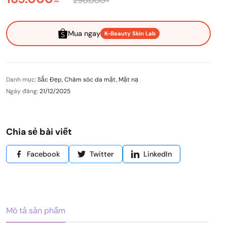
290.000₫
Mua ngay
K-Beauty Skin Lab
Danh mục:
Sắc Đẹp
,
Chăm sóc da mặt
,
Mặt nạ
Ngày đăng:
21/12/2025
Chia sẻ bài viết
Facebook
Twitter
LinkedIn
Mô tả sản phẩm