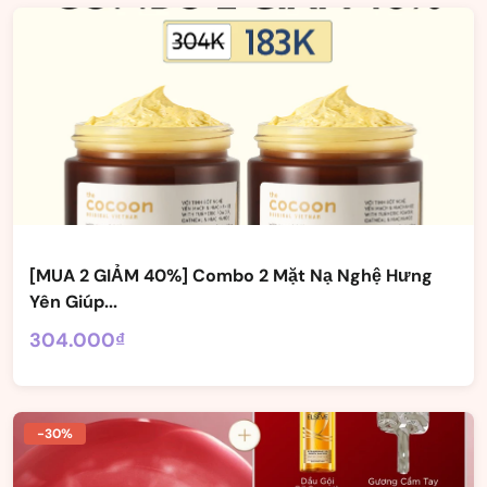
[MUA 2 GIẢM 40%] Combo 2 Mặt Nạ Nghệ Hưng
Yên Giúp...
304.000₫
-30%