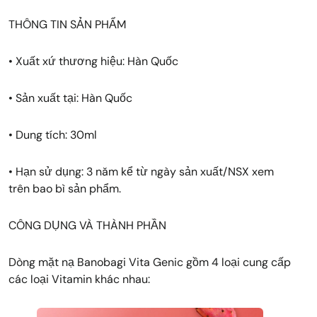
THÔNG TIN SẢN PHẨM
• Xuất xứ thương hiệu: Hàn Quốc
• Sản xuất tại: Hàn Quốc
• Dung tích: 30ml
• Hạn sử dụng: 3 năm kể từ ngày sản xuất/NSX xem
trên bao bì sản phẩm.
CÔNG DỤNG VÀ THÀNH PHẦN
Dòng mặt nạ Banobagi Vita Genic gồm 4 loại cung cấp
các loại Vitamin khác nhau: