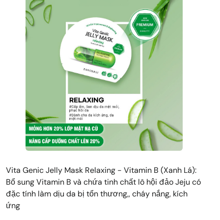
Vita Genic Jelly Mask Relaxing - Vitamin B (Xanh Lá):
Bổ sung Vitamin B và chứa tinh chất lô hội đảo Jeju có
đặc tính làm dịu da bị tổn thương,, cháy nắng, kích
ứng