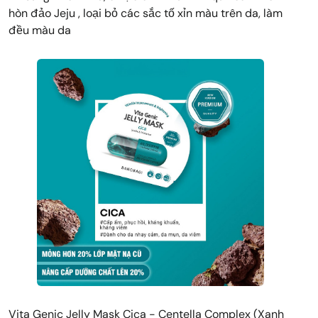
hòn đảo Jeju , loại bỏ các sắc tố xỉn màu trên da, làm
đều màu da
Vita Genic Jelly Mask Cica - Centella Complex (Xanh