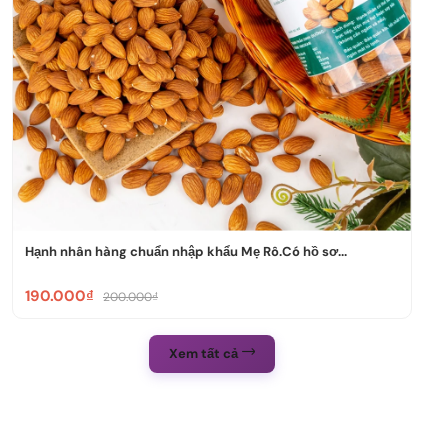
Hạnh nhân hàng chuẩn nhập khẩu Mẹ Rô.Có hồ sơ...
190.000₫
200.000₫
Xem tất cả