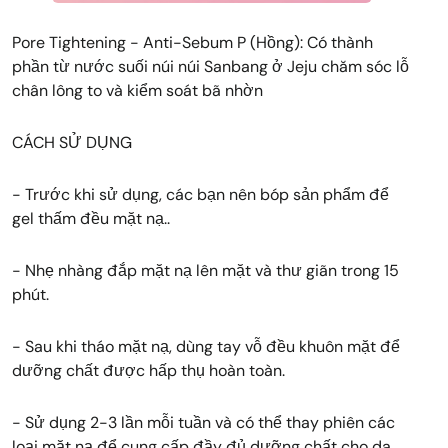
Pore Tightening - Anti-Sebum P (Hồng): Có thành
phần từ nước suối núi núi Sanbang ở Jeju chăm sóc lỗ
chân lông to và kiểm soát bã nhờn
CÁCH SỬ DỤNG
- Trước khi sử dụng, các bạn nên bóp sản phẩm để
gel thấm đều mặt nạ..
- Nhẹ nhàng đắp mặt nạ lên mặt và thư giãn trong 15
phút.
- Sau khi tháo mặt nạ, dùng tay vỗ đều khuôn mặt để
dưỡng chất được hấp thụ hoàn toàn.
- Sử dụng 2-3 lần mỗi tuần và có thể thay phiên các
loại mặt nạ để cung cấp đầy đủ dưỡng chất cho da.