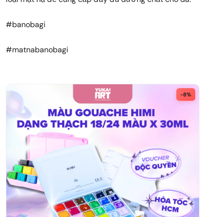
#banobagi
#matnabanobagi
-8%