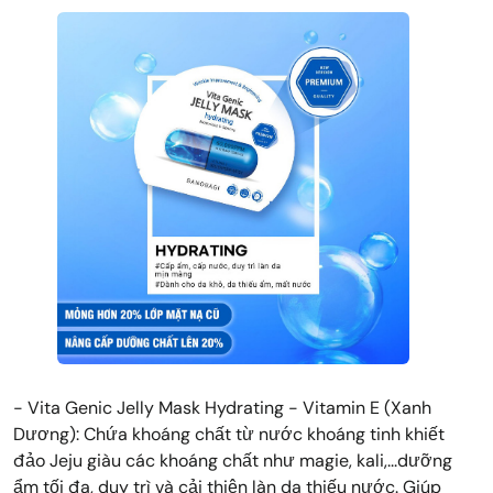
- Vita Genic Jelly Mask Hydrating - Vitamin E (Xanh
Dương): Chứa khoáng chất từ nước khoáng tinh khiết
đảo Jeju giàu các khoáng chất như magie, kali,...dưỡng
ẩm tối đa, duy trì và cải thiện làn da thiếu nước. Giúp