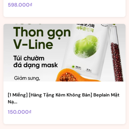
598.000₫
[1 Miếng] [Hàng Tặng Kèm Không Bán] Beplain Mặt
Nạ...
150.000₫