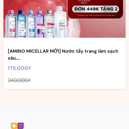
[AMINO MICELLAR MỚI] Nước tẩy trang làm sạch
sâu,...
175.000₫
249.000₫