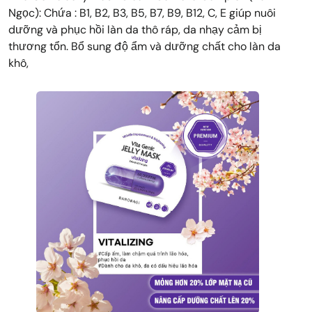
Ngọc): Chứa : B1, B2, B3, B5, B7, B9, B12, C, E giúp nuôi
dưỡng và phục hồi làn da thô ráp, da nhạy cảm bị
thương tổn. Bổ sung độ ẩm và dưỡng chất cho làn da
khô,