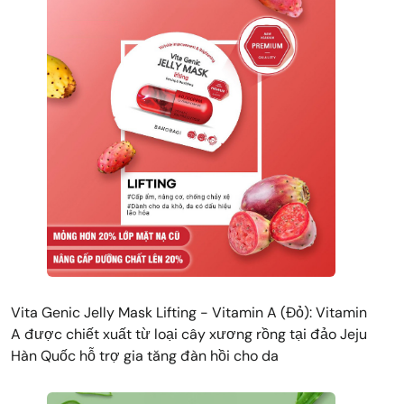
Vita Genic Jelly Mask Lifting - Vitamin A (Đỏ): Vitamin
A được chiết xuất từ loại cây xương rồng tại đảo Jeju
Hàn Quốc hỗ trợ gia tăng đàn hồi cho da