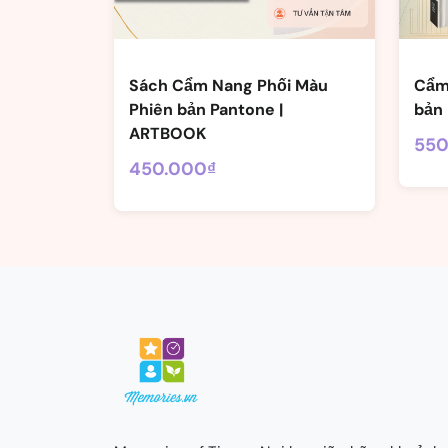
Sách Cẩm Nang Phối Màu
Cẩm
Phiên bản Pantone |
bản 
ARTBOOK
550
450.000₫