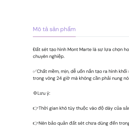
Mô tả sản phẩm
Đất sét tạo hình Mont Marte là sự lựa chọn 
chuyên nghiệp.
✅Chất mềm, mịn, dễ uốn nắn tạo ra hình khối 
trong vòng 24 giờ mà không cần phải nung nó
💢Lưu ý:
👉Thời gian khô tùy thuộc vào độ dày của sả
👉Nên bảo quản đất sét chưa dùng đến trong 