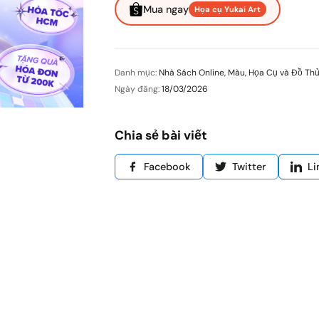
Mua ngay
Họa cụ Yukai Art
Danh mục:
Nhà Sách Online
,
Màu, Họa Cụ và Đồ Th
Ngày đăng:
18/03/2026
Chia sẻ bài viết
Facebook
Twitter
Li