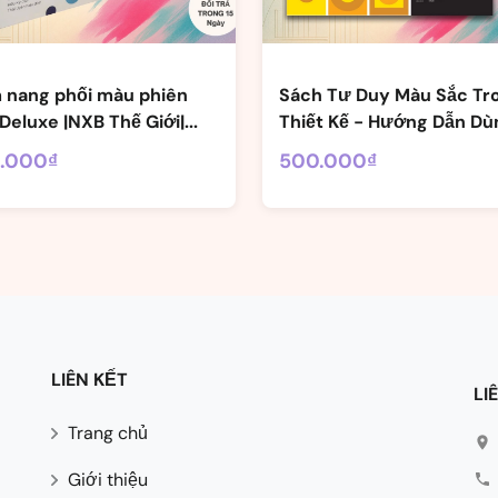
 nang phối màu phiên
Sách Tư Duy Màu Sắc Tr
Deluxe |NXB Thế Giới|...
Thiết Kế - Hướng Dẫn Dùn
.000₫
500.000₫
LIÊN KẾT
LI
Trang chủ
Giới thiệu