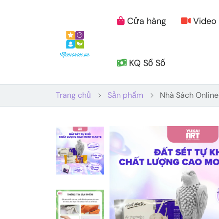
Cửa hàng
Video
KQ Sổ Số
Trang chủ
Sản phẩm
Nhà Sách Online