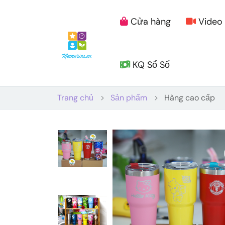
Cửa hàng
Video
KQ Sổ Số
Trang chủ
Sản phẩm
Hàng cao cấp