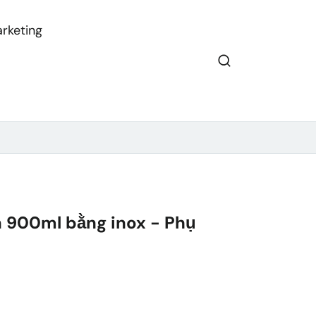
rketing
an 900ml bằng inox - Phụ