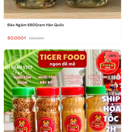
Đào Ngâm 680Gram Hàn Quốc
80.000₫
100.000₫
-20%