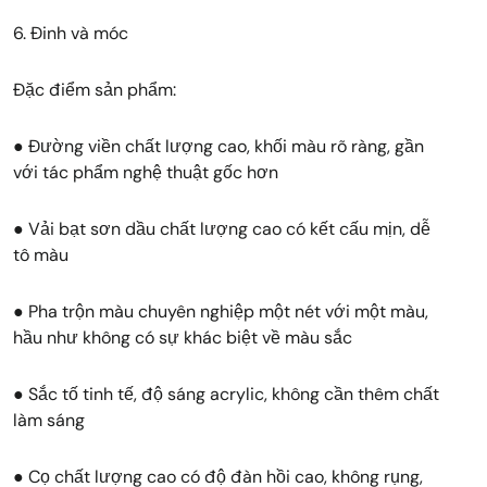
6. Đinh và móc
Đặc điểm sản phẩm:
● Đường viền chất lượng cao, khối màu rõ ràng, gần
với tác phẩm nghệ thuật gốc hơn
● Vải bạt sơn dầu chất lượng cao có kết cấu mịn, dễ
tô màu
● Pha trộn màu chuyên nghiệp một nét với một màu,
hầu như không có sự khác biệt về màu sắc
● Sắc tố tinh tế, độ sáng acrylic, không cần thêm chất
làm sáng
● Cọ chất lượng cao có độ đàn hồi cao, không rụng,