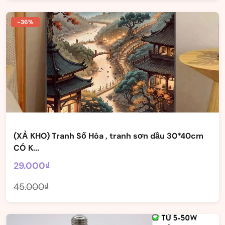
-36%
(XẢ KHO) Tranh Số Hóa , tranh sơn dầu 30*40cm
CÓ K...
29.000₫
45.000₫