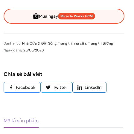
Mua ngay
Miracle Works HCM
Danh mục:
Nhà Cửa & Đời Sống
,
Trang trí nhà cửa
,
Trang trí tường
Ngày đăng:
25/05/2026
Chia sẻ bài viết
Facebook
Twitter
LinkedIn
Mô tả sản phẩm