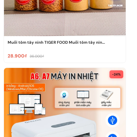
Muối tôm tây ninh TIGER FOOD Muối tôm tây nin...
28.900₫
36.000₫
-24%