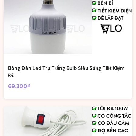
Bóng Đèn Led Trụ Trắng Bulb Siêu Sáng Tiết Kiệm
Đi...
69.300₫