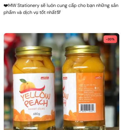
❤️MW Stationery sẽ luôn cung cấp cho bạn những sản
phẩm và dịch vụ tốt nhất💯
-20%