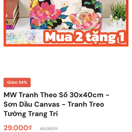
Giảm 34%
MW Tranh Theo Số 30x40cm -
Sơn Dầu Canvas - Tranh Treo
Tường Trang Trí
29.000₫
43.900₫