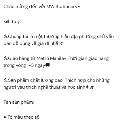
Chào mừng đến với MW Stationery~
📣Lưu ý:
💪Chúng tôi là một thương hiệu địa phương chủ yếu
bán đồ dùng vẽ giá rẻ nhất🎨
💪Giao hàng từ Metro Manila~ Thời gian giao hàng
trong vòng 1-3 ngày🚚
💪Sản phẩm chất lượng cao! Thích hợp cho những
người yêu thích nghệ thuật và học sinh👩‍🎓
Tên sản phẩm:
● Tô màu theo số