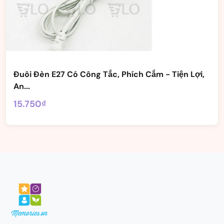
Đuôi Đèn E27 Có Công Tắc, Phích Cắm - Tiện Lợi,
An...
15.750₫