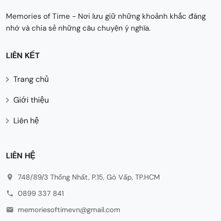
Memories of Time - Nơi lưu giữ những khoảnh khắc đáng
nhớ và chia sẻ những câu chuyện ý nghĩa.
LIÊN KẾT
Trang chủ
Giới thiệu
Liên hệ
LIÊN HỆ
748/89/3 Thống Nhất, P.15, Gò Vấp, TP.HCM
0899 337 841
memoriesoftimevn@gmail.com