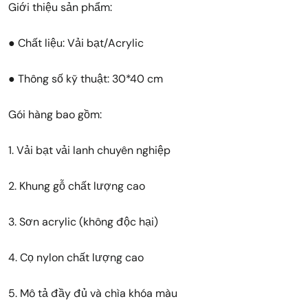
Giới thiệu sản phẩm:
● Chất liệu: Vải bạt/Acrylic
● Thông số kỹ thuật: 30*40 cm
Gói hàng bao gồm:
1. Vải bạt vải lanh chuyên nghiệp
2. Khung gỗ chất lượng cao
3. Sơn acrylic (không độc hại)
4. Cọ nylon chất lượng cao
5. Mô tả đầy đủ và chìa khóa màu