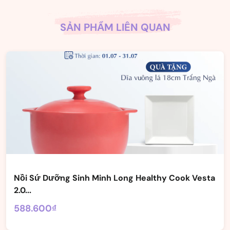
SẢN PHẨM LIÊN QUAN
Nồi Sứ Dưỡng Sinh Minh Long Healthy Cook Vesta
2.0...
588.600₫