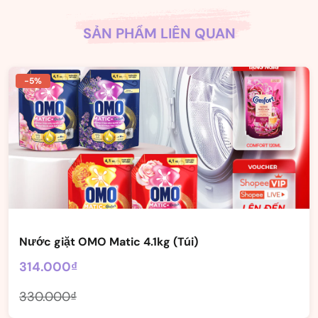
SẢN PHẨM LIÊN QUAN
-5%
Nước giặt OMO Matic 4.1kg (Túi)
314.000₫
330.000₫