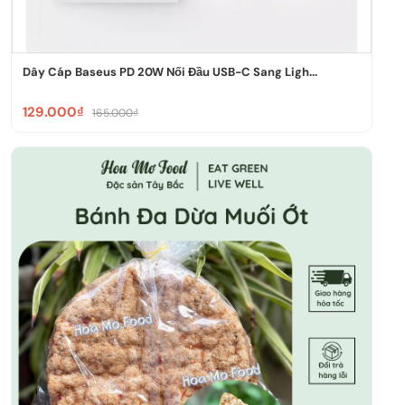
Dây Cáp Baseus PD 20W Nối Đầu USB-C Sang Ligh...
129.000₫
165.000₫