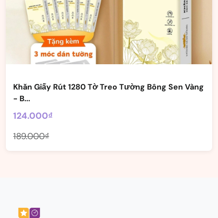
Khăn Giấy Rút 1280 Tờ Treo Tường Bông Sen Vàng
- B...
124.000₫
189.000₫