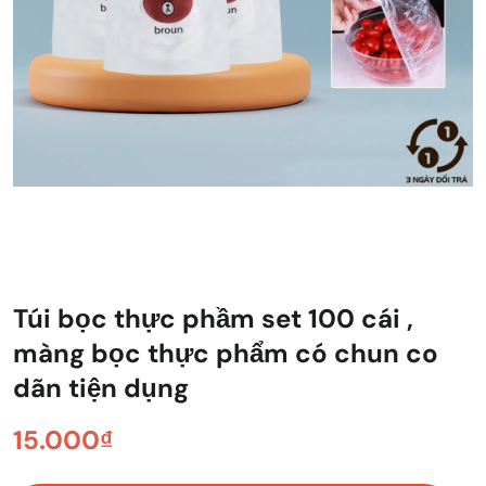
Túi bọc thực phầm set 100 cái ,
màng bọc thực phẩm có chun co
dãn tiện dụng
15.000₫