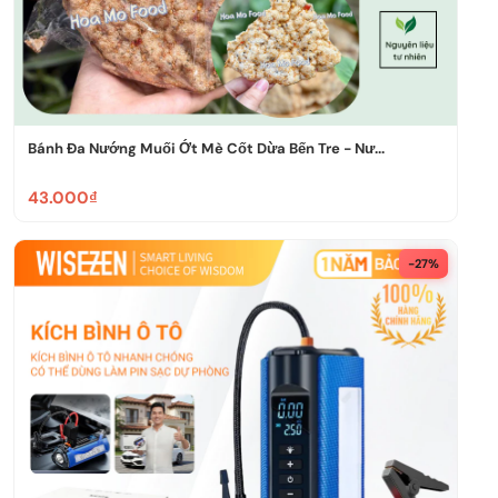
Bánh Đa Nướng Muối Ớt Mè Cốt Dừa Bến Tre - Nư...
43.000₫
-27%