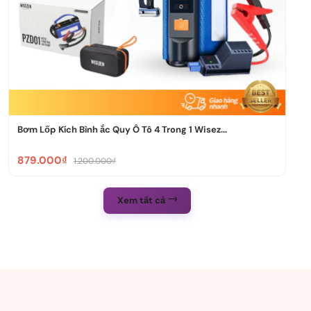
Bơm Lốp Kích Bình ắc Quy Ô Tô 4 Trong 1 Wisez...
879.000₫
1.200.000₫
Xem tất cả