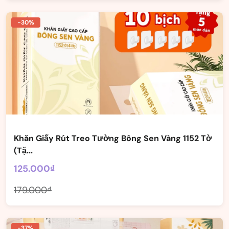
-30%
Khăn Giấy Rút Treo Tường Bông Sen Vàng 1152 Tờ
(Tặ...
125.000₫
179.000₫
-37%