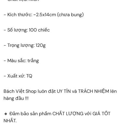
- Kích thước: ~2.5x14cm (chưa bung)
- Số lượng: 100 chiếc
- Trọng lượng: 120g
- Màu sắc: trắng
- Xuất xứ: TQ
Bách Việt Shop luôn đặt UY TÍN và TRÁCH NHIỆM lên
hàng đầu !!!
🔸 Đảm bảo sản phẩm CHẤT LƯỢNG với GIÁ TỐT
NHẤT.