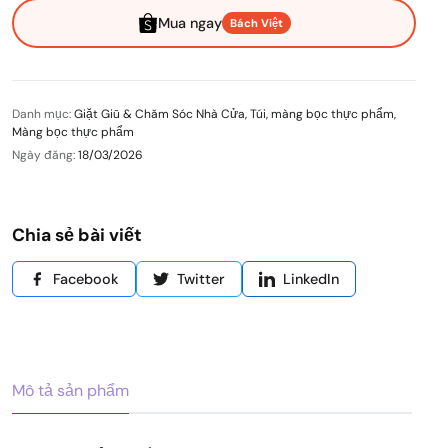
Mua ngay
Bách Việt
Danh mục:
Giặt Giũ & Chăm Sóc Nhà Cửa
,
Túi, màng bọc thực phẩm
,
Màng bọc thực phẩm
Ngày đăng:
18/03/2026
Chia sẻ bài viết
Facebook
Twitter
LinkedIn
Mô tả sản phẩm