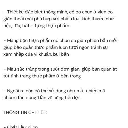
- Thiết kế đặc biệt thông minh, có bo chun ở viền co
giãn thoải mái phù hợp với nhiều loại kich thước như:
hộp, đĩa, bát,.. đựng thực phẩm
- Màng bọc thực phẩm có chun co giãn phiên bản mới
giúp bảo quản thực phẩm luôn tươi ngon tránh sự
xâm nhập của vi khuẩn, bụi bẩn
- Màu sắc trắng trong suốt đơn gian, giúp bạn quan át
tốt tình trang thực phẩm ở bên trong
- Ngoài ra còn có thể sử dụng như một chiếc mũ
chùm đầu dùng 1 lần vô cùng tiện lợi.
THÔNG TIN CHI TIẾT:
- Chất liệu: nilon