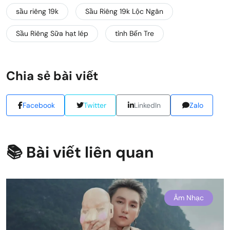
sầu riêng 19k
Sầu Riêng 19k Lộc Ngân
Sầu Riêng Sữa hạt lép
tỉnh Bến Tre
Chia sẻ bài viết
Facebook
Twitter
LinkedIn
Zalo
📚 Bài viết liên quan
Âm Nhạc