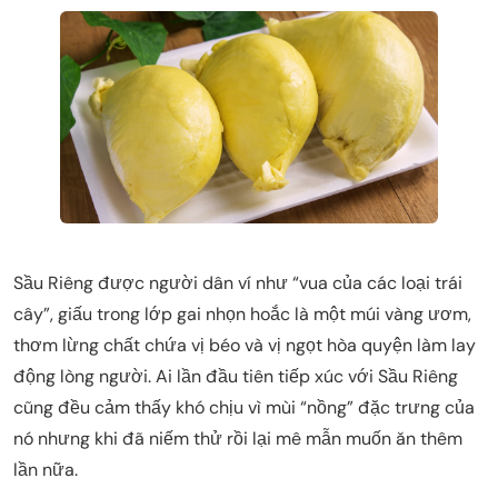
Sầu Riêng được người dân ví như “vua của các loại trái
cây”, giấu trong lớp gai nhọn hoắc là một múi vàng ươm,
thơm lừng chất chứa vị béo và vị ngọt hòa quyện làm lay
động lòng người. Ai lần đầu tiên tiếp xúc với Sầu Riêng
cũng đều cảm thấy khó chịu vì mùi “nồng” đặc trưng của
nó nhưng khi đã niếm thử rồi lại mê mẫn muốn ăn thêm
lần nữa.