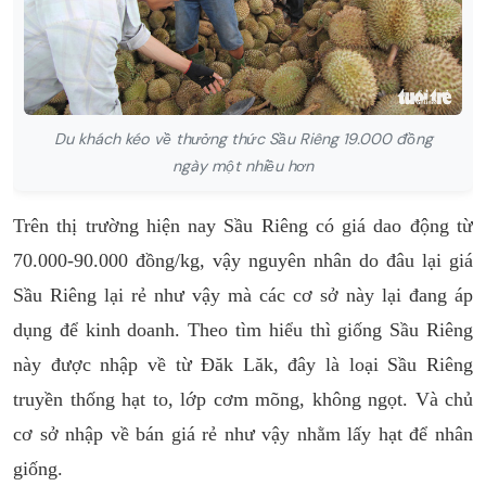
Du khách kéo về thưởng thức Sầu Riêng 19.000 đồng
ngày một nhiều hơn
Trên thị trường hiện nay Sầu Riêng có giá dao động từ
70.000-90.000 đồng/kg, vậy nguyên nhân do đâu lại giá
Sầu Riêng lại rẻ như vậy mà các cơ sở này lại đang áp
dụng để kinh doanh. Theo tìm hiểu thì giống Sầu Riêng
này được nhập về từ Đăk Lăk, đây là loại Sầu Riêng
truyền thống hạt to, lớp cơm mõng, không ngọt. Và chủ
cơ sở nhập về bán giá rẻ như vậy nhằm lấy hạt để nhân
giống.