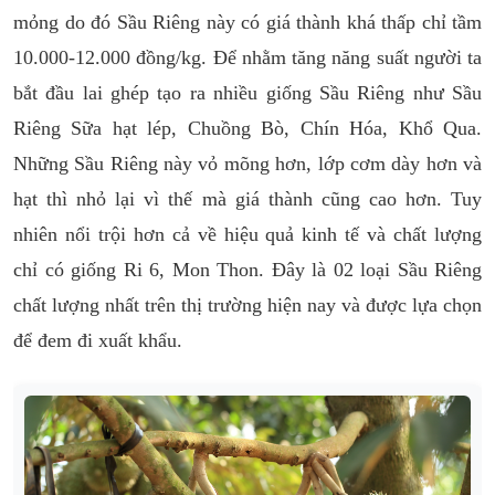
mỏng do đó Sầu Riêng này có giá thành khá thấp chỉ tầm
10.000-12.000 đồng/kg. Để nhằm tăng năng suất người ta
bắt đầu lai ghép tạo ra nhiều giống Sầu Riêng như Sầu
Riêng Sữa hạt lép, Chuồng Bò, Chín Hóa, Khổ Qua.
Những Sầu Riêng này vỏ mõng hơn, lớp cơm dày hơn và
hạt thì nhỏ lại vì thế mà giá thành cũng cao hơn. Tuy
nhiên nổi trội hơn cả về hiệu quả kinh tế và chất lượng
chỉ có giống Ri 6, Mon Thon. Đây là 02 loại Sầu Riêng
chất lượng nhất trên thị trường hiện nay và được lựa chọn
để đem đi xuất khẩu.