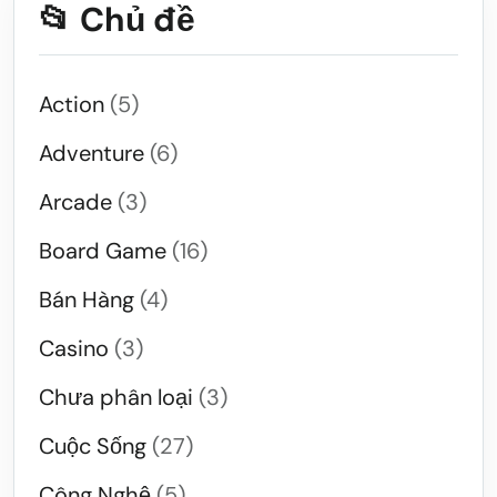
📂 Chủ đề
Action
(5)
Adventure
(6)
Arcade
(3)
Board Game
(16)
Bán Hàng
(4)
Casino
(3)
Chưa phân loại
(3)
Cuộc Sống
(27)
Công Nghệ
(5)