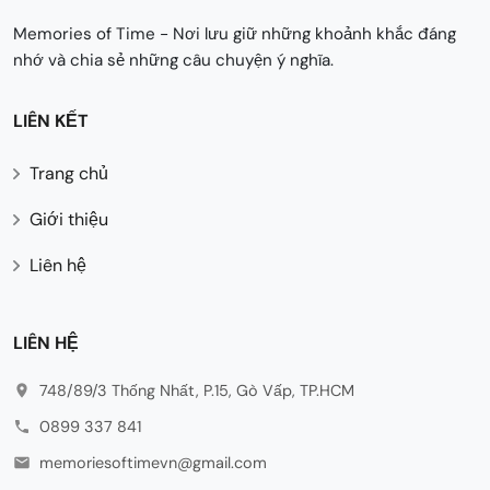
Memories of Time - Nơi lưu giữ những khoảnh khắc đáng
nhớ và chia sẻ những câu chuyện ý nghĩa.
LIÊN KẾT
Trang chủ
Giới thiệu
Liên hệ
LIÊN HỆ
748/89/3 Thống Nhất, P.15, Gò Vấp, TP.HCM
0899 337 841
memoriesoftimevn@gmail.com