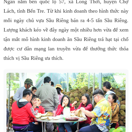
Ngân nằm bên quốc lộ 57, xã Long Thới, huyện Chợ
Lách, tỉnh Bến Tre. Từ khi kinh doanh theo hình thức này
mỗi ngày chủ vựa Sầu Riêng bán ra 4-5 tấn Sầu Riêng.
Lượng khách kéo về đây ngày một nhiều hơn vừa để xem
tận mắt mô hình kinh doanh ăn Sầu Riêng trả hạt tại chổ
được cư dân mạng lan truyền vừa để thưởng thức thỏa
thích vị Sầu Riêng ưa thích.