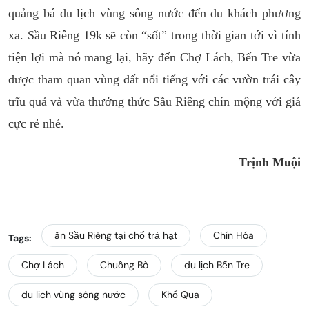
quảng bá du lịch vùng sông nước đến du khách phương
xa. Sầu Riêng 19k sẽ còn “sốt” trong thời gian tới vì tính
tiện lợi mà nó mang lại, hãy đến Chợ Lách, Bến Tre vừa
được tham quan vùng đất nổi tiếng với các vườn trái cây
trĩu quả và vừa thưởng thức Sầu Riêng chín mộng với giá
cực rẻ nhé.
Trịnh Muội
ăn Sầu Riêng tại chổ trả hạt
Chín Hóa
Tags:
Chợ Lách
Chuồng Bò
du lịch Bến Tre
du lịch vùng sông nước
Khổ Qua