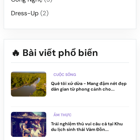
Dress-Up
(2)
🔥 Bài viết phổ biến
CUỘC SỐNG
Quê tôi xứ dừa - Mang đậm nét đẹp
dân gian từ phong cảnh cho...
ẨM THỰC
Trải nghiệm thú vui câu cá tại Khu
du lịch sinh thái Vàm Đồn...