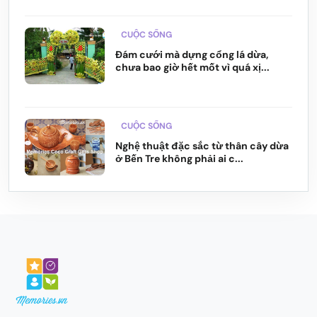
CUỘC SỐNG
Đám cưới mà dựng cổng lá dừa,
chưa bao giờ hết mốt vì quá xị...
CUỘC SỐNG
Nghệ thuật đặc sắc từ thân cây dừa
ở Bến Tre không phải ai c...