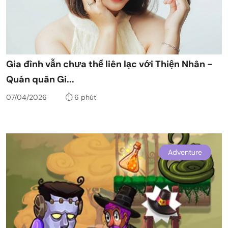
Gia đình vẫn chưa thể liên lạc với Thiện Nhân -
Quán quân Gi...
07/04/2026
⏱️ 6 phút
Adventure