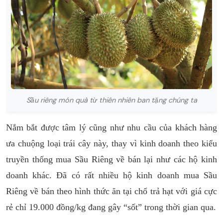
Sầu riêng món quà từ thiên nhiên ban tặng chúng ta
Nắm bắt được tâm lý cũng như nhu cầu của khách hàng
ưa chuộng loại trái cây này, thay vì kinh doanh theo kiểu
truyền thống mua Sầu Riêng về bán lại như các hộ kinh
doanh khác. Đã có rất nhiều hộ kinh doanh mua Sầu
Riêng về bán theo hình thức ăn tại chổ trả hạt với giá cực
rẻ chỉ 19.000 đồng/kg đang gây “sốt” trong thời gian qua.