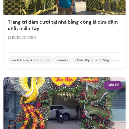
Trang trí đám cưới tại nhà bằng cổng lá dừa đậm
chất miền Tây
10/10/2017
4
cach trang tri dam cuoi
camera
cảnh đẹp quê hương
+30
Giải Trí