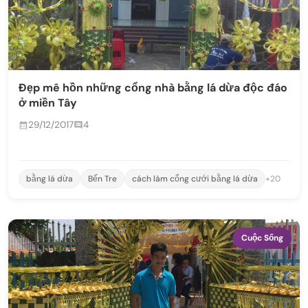
Đẹp mê hồn những cổng nhà bằng lá dừa độc đáo
ở miền Tây
29/12/2017
4
bằng lá dừa
Bến Tre
cách làm cổng cưới bằng lá dừa
+20
Cuộc Sống