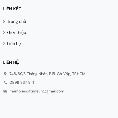
LIÊN KẾT
Trang chủ
Giới thiệu
Liên hệ
LIÊN HỆ
748/89/3 Thống Nhất, P.15, Gò Vấp, TP.HCM
0899 337 841
memoriesoftimevn@gmail.com