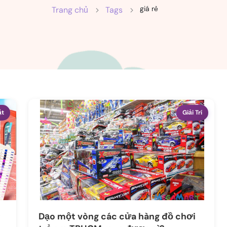
giá rẻ
Trang chủ
Tags
ật
Giải Trí
Dạo một vòng các cửa hàng đồ chơi