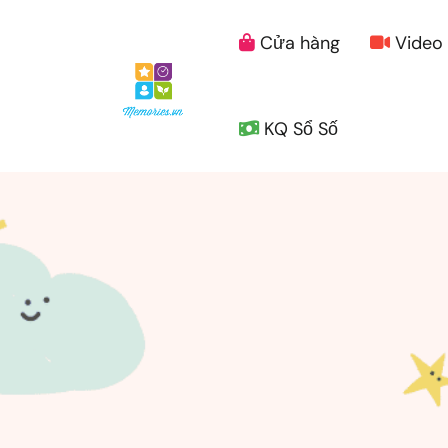
Cửa hàng
Video
KQ Sổ Số