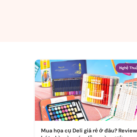
Nghệ Thu
Mua họa cụ Deli giá rẻ ở đâu? Review