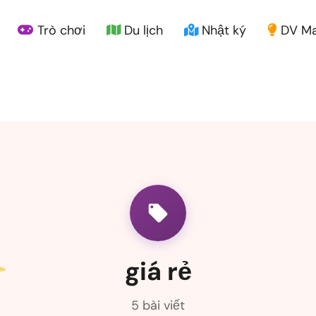
Trò chơi
Du lịch
Nhật ký
DV Ma
giá rẻ
5 bài viết