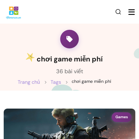
chơi game miễn phí
36 bài viết
chơi game miễn phí
Trang chủ
Tags
Games