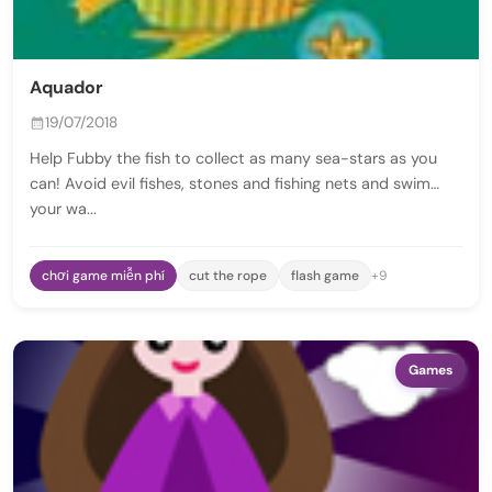
Aquador
19/07/2018
Help Fubby the fish to collect as many sea-stars as you
can! Avoid evil fishes, stones and fishing nets and swim
your wa...
chơi game miễn phí
cut the rope
flash game
+9
Games