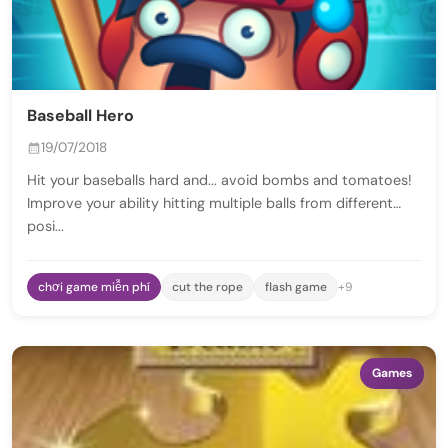
Baseball Hero
19/07/2018
Hit your baseballs hard and... avoid bombs and tomatoes!
Improve your ability hitting multiple balls from different
posi...
chơi game miễn phí
cut the rope
flash game
+9
Games