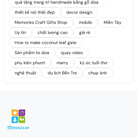
quà tặng trang trí handmade bằng gỗ dừa
thiết kế nội thất đẹp
decor design
Memories Craft Gifts Shop
mobile
Miền Tây
Uy tín
chất lượng cao
giá rẻ
How to make coconut leaf gate
Sản phẩm từ dừa
quay video
phụ kiện phượt
marry
ký ức tuổi thơ
nghệ thuật
du lịch Bến Tre
chụp ảnh