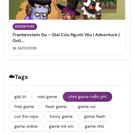
ADVENTURE
Frankenstein Go – Giải Cứu Người Yêu | Adventure |
Onli...
📅 24/01/2026
☁️
Tags
giải trí
mini game
chơi game miễn phí
free game
flash game
game vui
cut the rope
funny game
game flash
game online
game trẻ em
game nhỏ