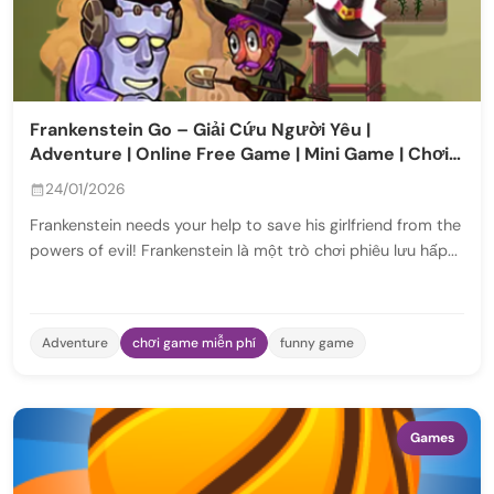
Frankenstein Go – Giải Cứu Người Yêu |
Adventure | Online Free Game | Mini Game | Chơi
Ngay
24/01/2026
Frankenstein needs your help to save his girlfriend from the
powers of evil! Frankenstein là một trò chơi phiêu lưu hấp...
Adventure
chơi game miễn phí
funny game
Games