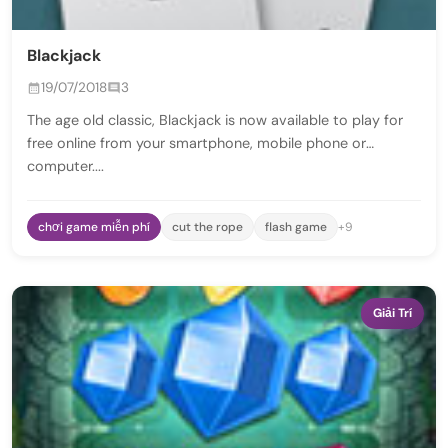
Blackjack
19/07/2018
3
The age old classic, Blackjack is now available to play for
free online from your smartphone, mobile phone or
computer....
chơi game miễn phí
cut the rope
flash game
+9
Giải Trí