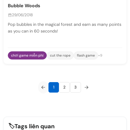
Bubble Woods
29/06/2018
Pop bubbles in the magical forest and earn as many points
as you can in 60 seconds!
chơi game miễn phí
cut the rope
flash game
+9
1
2
3
🏷️
Tags liên quan