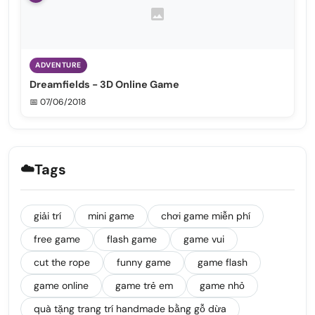
ADVENTURE
Dreamfields - 3D Online Game
📅 07/06/2018
☁️
Tags
giải trí
mini game
chơi game miễn phí
free game
flash game
game vui
cut the rope
funny game
game flash
game online
game trẻ em
game nhỏ
quà tặng trang trí handmade bằng gỗ dừa