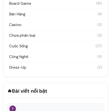
Board Game
(16)
Bán Hàng
(4)
Casino
(3)
Chưa phân loại
(3)
Cuộc Sống
(27)
Công Nghệ
(5)
Dress-Up
(2)
🔥
Bài viết nổi bật
1