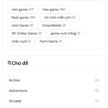
mini game
free game
(37)
(36)
flash game
trò chơi miễn phí
(36)
(2)
chơi Game
Dreamfields
(2)
(2)
3D Online Game
game nuôi trồng
(2)
(1)
chăn nuôi
Farm Game
(1)
(1)
📁
Chủ đề
Action
(5)
Adventure
(6)
Arcade
(3)