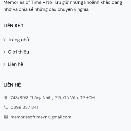
Memories of Time - Nơi lưu giữ những khoảnh khắc đáng
nhớ và chia sẻ những câu chuyện ý nghĩa.
LIÊN KẾT
Trang chủ
Giới thiệu
Liên hệ
LIÊN HỆ
748/89/3 Thống Nhất, P.15, Gò Vấp, TP.HCM
0899 337 841
memoriesoftimevn@gmail.com