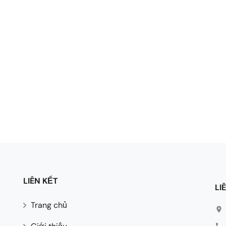
LIÊN KẾT
LI
Trang chủ