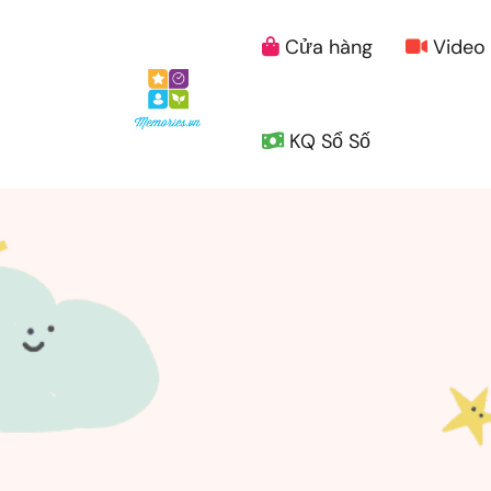
Cửa hàng
Video
KQ Sổ Số