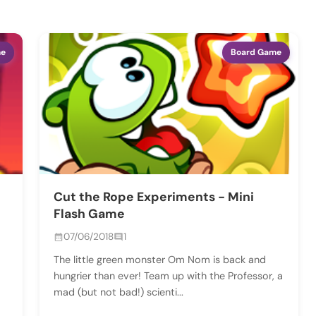
me
Board Game
Cut the Rope Experiments - Mini
Flash Game
07/06/2018
1
The little green monster Om Nom is back and
hungrier than ever! Team up with the Professor, a
mad (but not bad!) scienti...