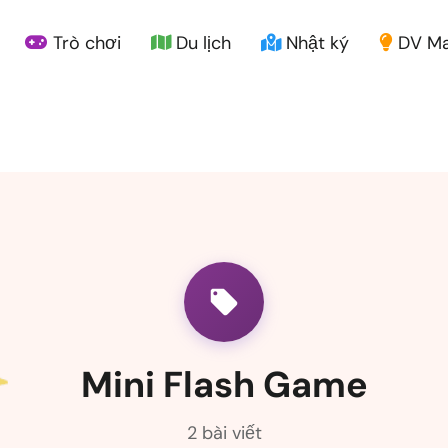
Trò chơi
Du lịch
Nhật ký
DV Ma
Mini Flash Game
2 bài viết