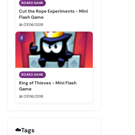
BOARD GAME
Cut the Rope Experiments - Mini
Flash Game
📅 07/06/2018
2
BOARD GAME
King of Thieves - Mini Flash
Game
📅 07/06/2018
☁️
Tags