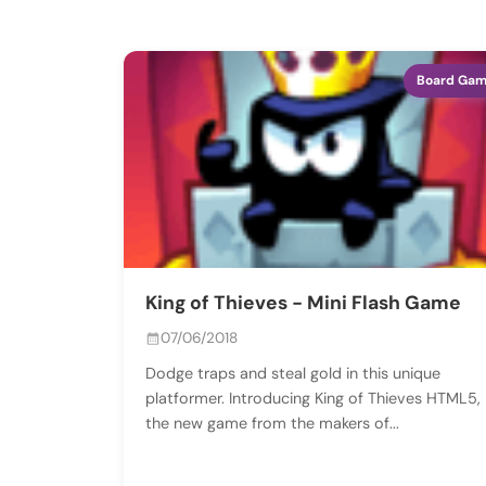
Board Ga
King of Thieves - Mini Flash Game
07/06/2018
Dodge traps and steal gold in this unique
platformer. Introducing King of Thieves HTML5,
the new game from the makers of...