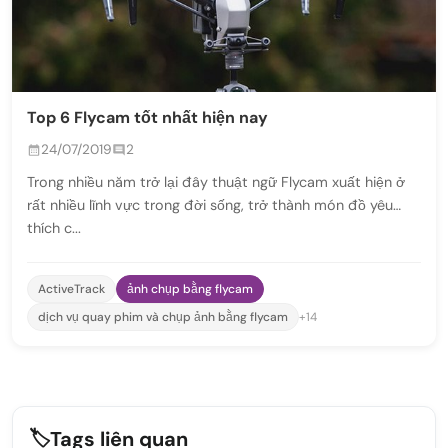
Top 6 Flycam tốt nhất hiện nay
24/07/2019
2
Trong nhiều năm trở lại đây thuật ngữ Flycam xuất hiện ở
rất nhiều lĩnh vực trong đời sống, trở thành món đồ yêu
thích c...
ActiveTrack
ảnh chụp bằng flycam
dịch vụ quay phim và chụp ảnh bằng flycam
+14
🏷️
Tags liên quan