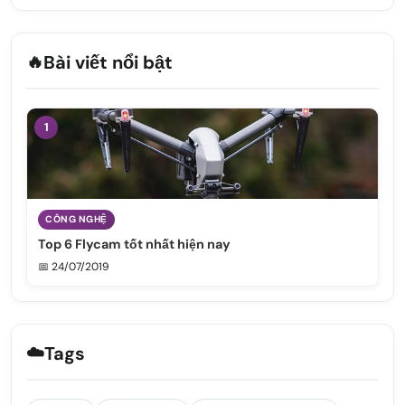
🔥
Bài viết nổi bật
1
CÔNG NGHỆ
Top 6 Flycam tốt nhất hiện nay
📅 24/07/2019
☁️
Tags