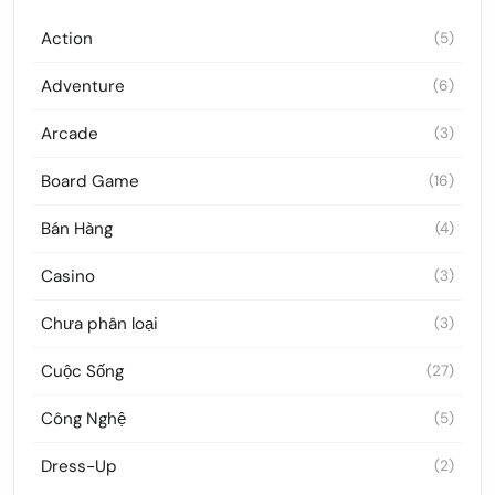
Action
(5)
Adventure
(6)
Arcade
(3)
Board Game
(16)
Bán Hàng
(4)
Casino
(3)
Chưa phân loại
(3)
Cuộc Sống
(27)
Công Nghệ
(5)
Dress-Up
(2)