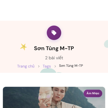
Sơn Tùng M-TP
2 bài viết
Sơn Tùng M-TP
Trang chủ
Tags
Âm Nhạc