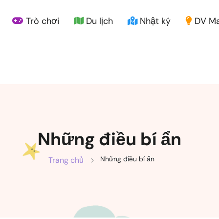
Trò chơi
Du lịch
Nhật ký
DV Ma
Những điều bí ẩn
Những điều bí ẩn
Trang chủ