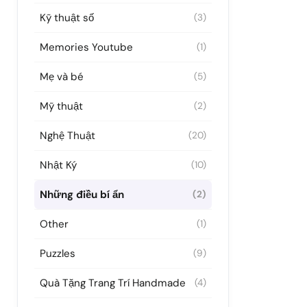
Kỹ thuật số
(3)
Memories Youtube
(1)
Mẹ và bé
(5)
Mỹ thuật
(2)
Nghệ Thuật
(20)
Nhật Ký
(10)
Những điều bí ẩn
(2)
Other
(1)
Puzzles
(9)
Quà Tặng Trang Trí Handmade
(4)