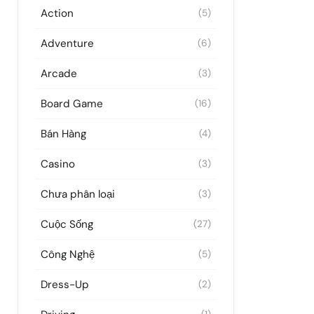
Action
(5)
Adventure
(6)
Arcade
(3)
Board Game
(16)
Bán Hàng
(4)
Casino
(3)
Chưa phân loại
(3)
Cuộc Sống
(27)
Công Nghệ
(5)
Dress-Up
(2)