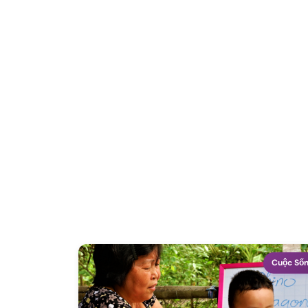
Cuộc Số