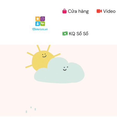
Cửa hàng
Video
KQ Sổ Số