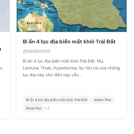
Bí ẩn 4 lục địa biến mất khỏi Trái Đất
h
06/08/2020
Bí ẩn 4 lục địa biến mất khỏi Trái Đất: Mu,
Lemuria, Thule, Hyperborea. Sự tồn tại của những
hị
lục địa này cho đến nay vẫn...
Bí ẩn 4 lục địa biến mất khỏi Trái Đất
Khám Phá
Khoa Học
+3