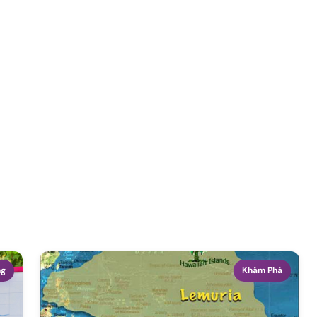
ng
Khám Phá