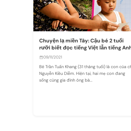
Chuyện lạ miền Tây: Cậu bé 2 tuổi
rưỡi biết đọc tiếng Việt lẫn tiếng An
09/11/2021
Bé Trần Tuấn Khang (31 tháng tuổi) là con của c
Nguyễn Kiều Diễm. Hiện tại, hai mẹ con đang
sống cùng gia đình ông bà...