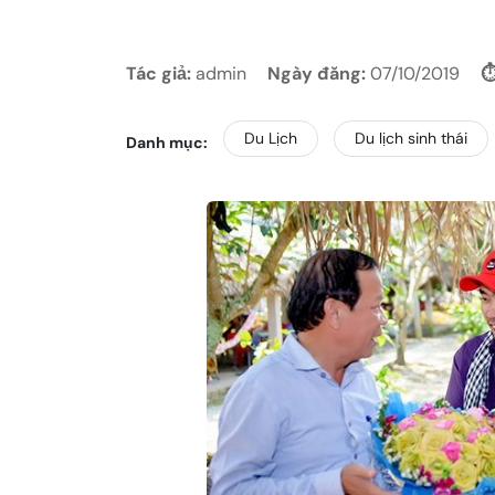
Tác giả:
admin
Ngày đăng:
07/10/2019
⏱
Du Lịch
Du lịch sinh thái
Danh mục: