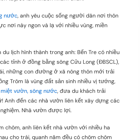
g nước
, anh yêu cuộc sống người dân nơi thôn
ực nơi này ngon và lạ với nhiều vùng, miền
 du lịch hình thành trong anh: Bến Tre có nhiều
 các tỉnh ở đồng bằng sông Cửu Long (ĐBSCL),
ái, những con đường ở xã nông thôn mới trải
ng Trôm là vùng đất sản sinh nhiều vị tướng,
 miệt vườn, sông nước
, đưa du khách trải
! Anh đến các nhà vườn liên kết xây dựng các
 nghiệm. Nhà vườn được lợi.
 chôm, anh liên kết nhà vườn với nhiều ha
nhau cho trái, quanh năm đều có chôm chôm