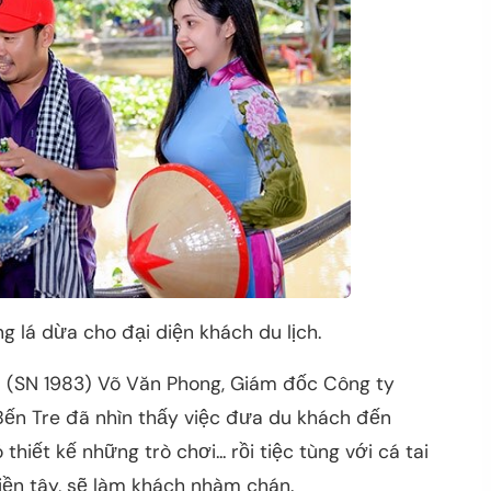
 lá dừa cho đại diện khách du lịch.
 8X (SN 1983) Võ Văn Phong, Giám đốc Công ty
Bến Tre đã nhìn thấy việc đưa du khách đến
 thiết kế những trò chơi... rồi tiệc tùng với cá tai
miền tây, sẽ làm khách nhàm chán.