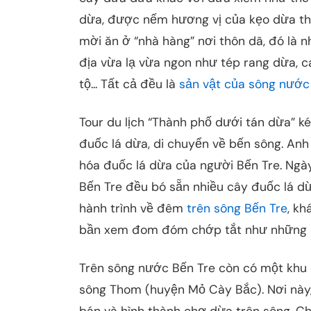
dừa, được nếm hương vị của kẹo dừa t
mời ăn ở “nhà hàng” nơi thôn dã, đó là
địa vừa lạ vừa ngon như tép rang dừa, can
tộ... Tất cả đều là
sản vật của sông nước
Tour du lịch “Thành phố dưới tán dừa” k
đuốc lá dừa, di chuyển về bến sông. Anh
hóa đuốc lá dừa của người Bến Tre. Ngày
Bến Tre đều bó sẵn nhiều cây đuốc lá 
hành trình về đêm
trên sông Bến Tre
, k
bần xem đom đóm chớp tắt như những c
Trên sông nước Bến Tre còn có một khu 
sông Thom (huyện Mỏ Cày Bắc). Nơi này,
bán và hình thành chợ dừa trên sông. C