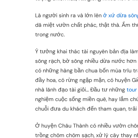
Là người sinh ra và lớn lên
ở xứ dừa sôn
dã miệt vườn chất phác, thật thà. Ẩm th
trong nước.
Ý tưởng khai thác tài nguyên bản địa làm
sông rạch, bờ sông nhiều dừa nước hơn
có những hàng bần chua bốn mùa trĩu tr
đầy hoa, có rừng ngập mặn, có huyện Giồ
nhà lãnh đạo tài giỏi... Đầu tư những
tour
nghiệm cuộc sống miền quê, hay lắm chứ
chuỗi đưa du khách đến tham quan, trải
Ở huyện Châu Thành có nhiều vườn chôm
trồng chôm chôm sạch, xử lý cây thay 