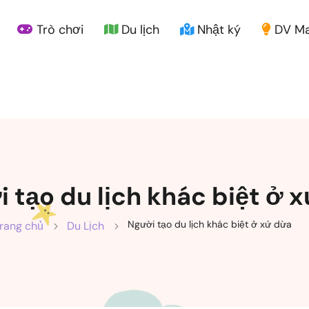
Trò chơi
Du lịch
Nhật ký
DV Ma
 tạo du lịch khác biệt ở 
Người tạo du lịch khác biệt ở xứ dừa
rang chủ
Du Lịch