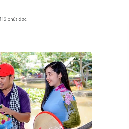
️
15 phút đọc