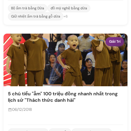
Bộ ấm trà bằng Dừa
đồ mỹ nghệ bằng dừa
Giữ nhiệt ấm trà bằng gỗ dừa
+6
Giải Trí
5 chú tiểu "ẵm" 100 triệu đồng nhanh nhất trong
lịch sử "Thách thức danh hài"
06/12/2018