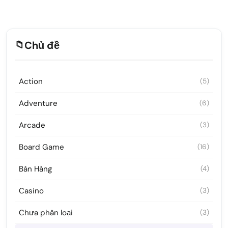
📁
Chủ đề
Action
(5)
Adventure
(6)
Arcade
(3)
Board Game
(16)
Bán Hàng
(4)
Casino
(3)
Chưa phân loại
(3)