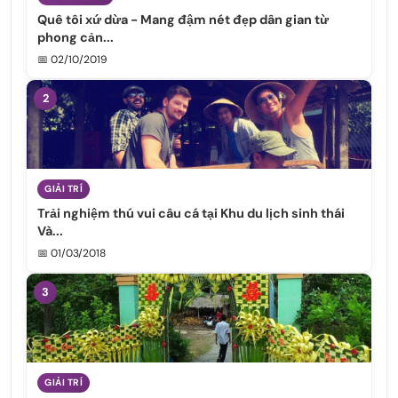
Quê tôi xứ dừa - Mang đậm nét đẹp dân gian từ
phong cản...
📅 02/10/2019
2
GIẢI TRÍ
Trải nghiệm thú vui câu cá tại Khu du lịch sinh thái
Và...
📅 01/03/2018
3
GIẢI TRÍ