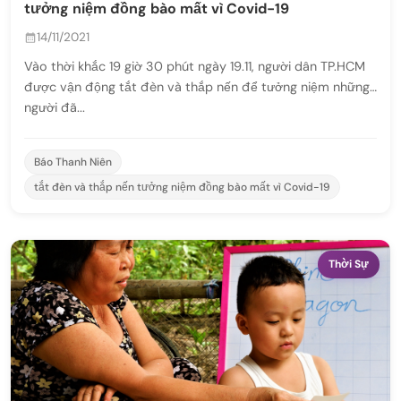
tưởng niệm đồng bào mất vì Covid-19
14/11/2021
Vào thời khắc 19 giờ 30 phút ngày 19.11, người dân TP.HCM
được vận động tắt đèn và thắp nến để tưởng niệm những
người đã...
Báo Thanh Niên
tắt đèn và thắp nến tưởng niệm đồng bào mất vì Covid-19
Thời Sự