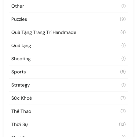
Other
(1)
Puzzles
(9)
Quà Tặng Trang Trí Handmade
(4)
Quà tặng
(1)
Shooting
(1)
Sports
(5)
Strategy
(1)
Sức Khoẻ
(7)
Thể Thao
(7)
Thời Sự
(13)