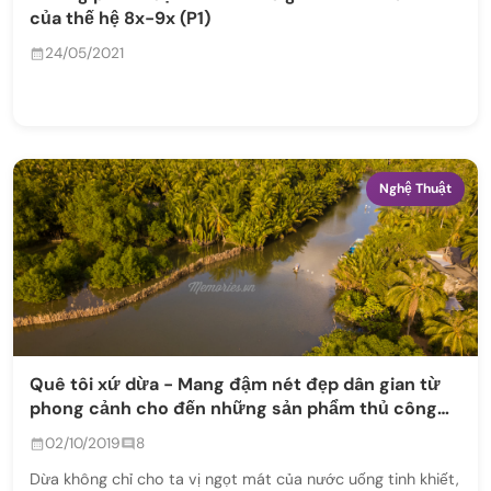
của thế hệ 8x-9x (P1)
24/05/2021
Nghệ Thuật
Quê tôi xứ dừa - Mang đậm nét đẹp dân gian từ
phong cảnh cho đến những sản phẩm thủ công
mỹ nghệ từ dừa Bến Tre
02/10/2019
8
Dừa không chỉ cho ta vị ngọt mát của nước uống tinh khiết,