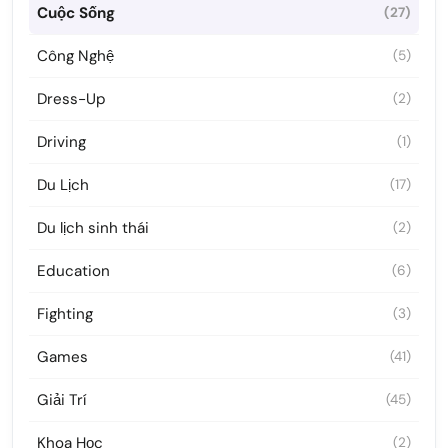
Cuộc Sống
(27)
Công Nghệ
(5)
Dress-Up
(2)
Driving
(1)
Du Lịch
(17)
Du lịch sinh thái
(2)
Education
(6)
Fighting
(3)
Games
(41)
Giải Trí
(45)
Khoa Học
(2)