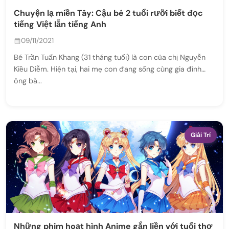
Chuyện lạ miền Tây: Cậu bé 2 tuổi rưỡi biết đọc
tiếng Việt lẫn tiếng Anh
09/11/2021
Bé Trần Tuấn Khang (31 tháng tuổi) là con của chị Nguyễn
Kiều Diễm. Hiện tại, hai mẹ con đang sống cùng gia đình
ông bà...
Giải Trí
Những phim hoạt hình Anime gắn liền với tuổi thơ