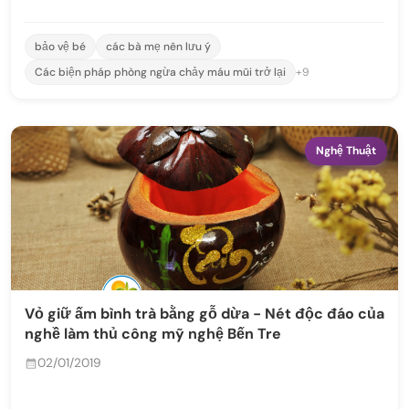
bảo vệ bé
các bà mẹ nên lưu ý
Các biện pháp phòng ngừa chảy máu mũi trở lại
+9
Nghệ Thuật
Vỏ giữ ấm bình trà bằng gỗ dừa - Nét độc đáo của
nghề làm thủ công mỹ nghệ Bến Tre
02/01/2019