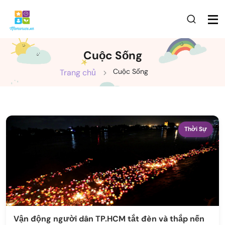
Cuộc Sống
Cuộc Sống
Trang chủ
Thời Sự
Vận động người dân TP.HCM tắt đèn và thắp nến