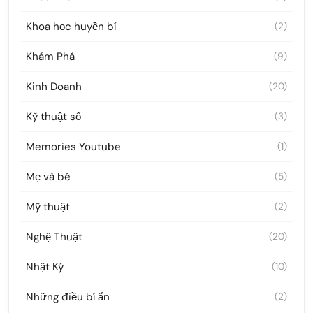
Khoa học huyền bí
(2)
Khám Phá
(9)
Kinh Doanh
(20)
Kỹ thuật số
(3)
Memories Youtube
(1)
Mẹ và bé
(5)
Mỹ thuật
(2)
Nghệ Thuật
(20)
Nhật Ký
(10)
Những điều bí ẩn
(2)