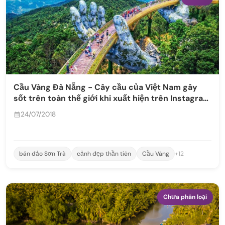
Cầu Vàng Đà Nẵng - Cây cầu của Việt Nam gây
sốt trên toàn thế giới khi xuất hiện trên Instagram
nghệ thuật nổi tiếng
24/07/2018
bán đảo Sơn Trà
cảnh đẹp thần tiên
Cầu Vàng
+12
Chưa phân loại