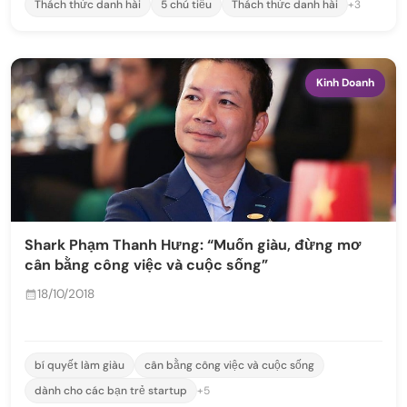
Thách thức danh hài
5 chú tiểu
Thách thức danh hài
+3
Kinh Doanh
Shark Phạm Thanh Hưng: “Muốn giàu, đừng mơ
cân bằng công việc và cuộc sống”
18/10/2018
bí quyết làm giàu
cân bằng công việc và cuộc sống
dành cho các bạn trẻ startup
+5