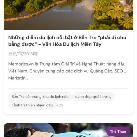
Những điểm du lịch nổi bật ở Bến Tre “phải đi cho
bằng được” - Văn Hóa Du lịch Miền Tây
19/07/2018
1
Memories.vn là Trung tâm Giải Trí và Nghệ Thuật hàng đầu
Việt Nam. Chuyên cung cấp các dịch vụ Quảng Cáo, SEO -
Marketin...
Bến Tre có những khu du lịch nào
cảnh đẹp quê hương
cảnh trí thiên nhiên đẹp
+25
Thể Thao