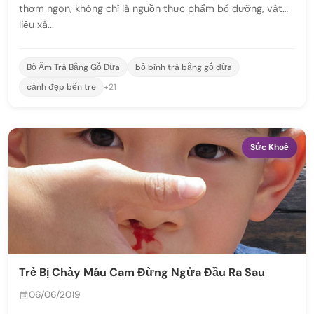
thơm ngon, không chỉ là nguồn thực phẩm bổ dưỡng, vật
liệu xâ...
Bộ Ấm Trà Bằng Gỗ Dừa
bộ bình trà bằng gỗ dừa
cảnh đẹp bến tre
+21
Sức Khoẻ
Trẻ Bị Chảy Máu Cam Đừng Ngửa Đầu Ra Sau
06/06/2019