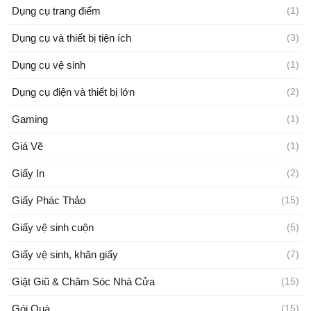
Dụng cụ trang điểm
(1)
Dụng cụ và thiết bị tiện ích
(3)
Dụng cụ vệ sinh
(1)
Dụng cụ điện và thiết bị lớn
(2)
Gaming
(1)
Giá Vẽ
(1)
Giấy In
(2)
Giấy Phác Thảo
(15)
Giấy vệ sinh cuộn
(5)
Giấy vệ sinh, khăn giấy
(7)
Giặt Giũ & Chăm Sóc Nhà Cửa
(15)
Gói Quà
(15)