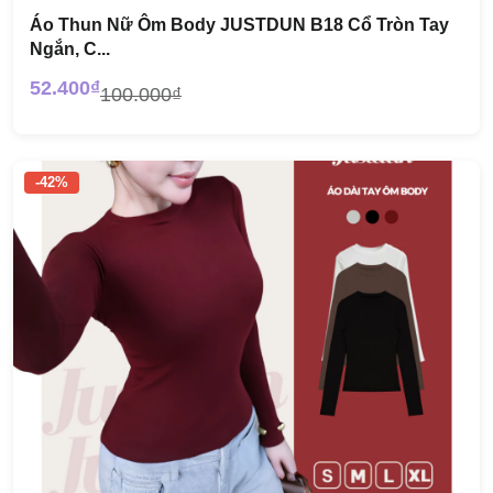
Áo Thun Nữ Ôm Body JUSTDUN B18 Cổ Tròn Tay
Ngắn, C...
52.400₫
100.000₫
-42%