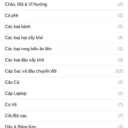
Chảo, Nồi & Vỉ Nướng
(2)
Cà phê
(2)
Các loại bánh
(5)
Các loại hạt sấy khô
(4)
Các loại rong biển ăn liền
(1)
Các loại đậu sấy khô
(3)
Cáp Sạc và đầu chuyển đổi
(12)
Câu Cá
(2)
Cặp Laptop
(1)
Cọ Vẽ
(7)
Cốc/Bộ sạc
(7)
Dây & Băng Keo
(1)