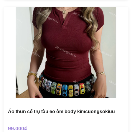
Áo thun cổ trụ tàu eo ôm body kimcuongsokiuu
99.000₫