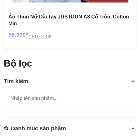
Áo Thun Nữ Dài Tay JUSTDUN A8 Cổ Tròn, Cotton
Mịn...
86.900₫
150.000₫
Bộ lọc
Tìm kiếm
📂 Danh mục sản phẩm