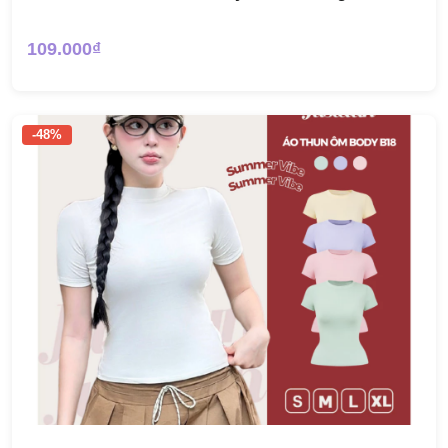
109.000₫
-48%