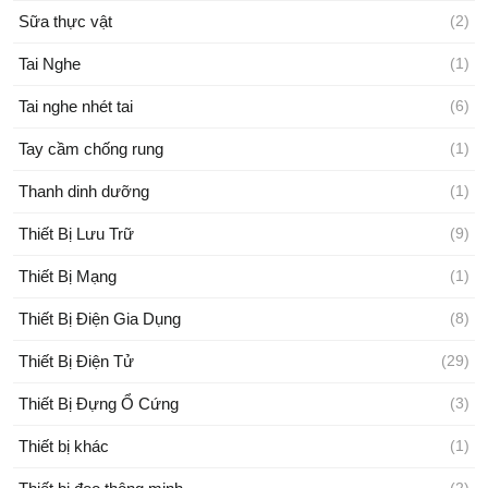
Sữa thực vật
(2)
Tai Nghe
(1)
Tai nghe nhét tai
(6)
Tay cầm chống rung
(1)
Thanh dinh dưỡng
(1)
Thiết Bị Lưu Trữ
(9)
Thiết Bị Mạng
(1)
Thiết Bị Điện Gia Dụng
(8)
Thiết Bị Điện Tử
(29)
Thiết Bị Đựng Ổ Cứng
(3)
Thiết bị khác
(1)