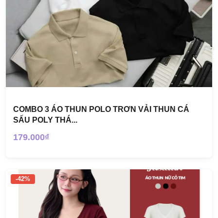
COMBO 3 ÁO THUN POLO TRƠN VẢI THUN CÁ
SẤU POLY THÁ...
179.000₫
-42%