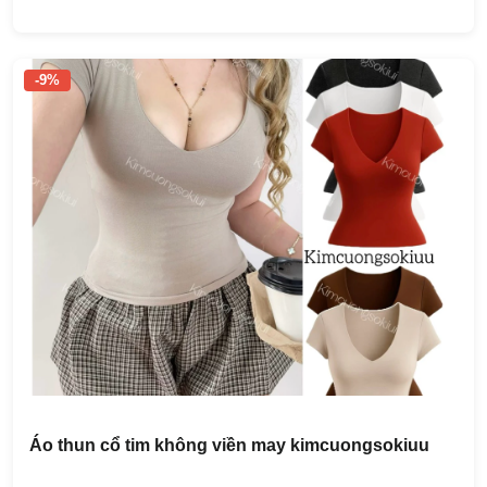
-9%
Áo thun cổ tim không viền may kimcuongsokiuu