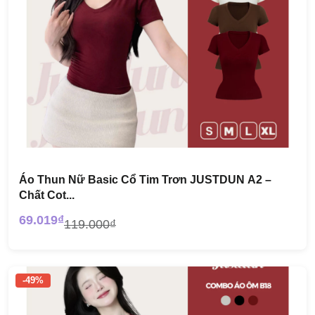
Áo Thun Nữ Basic Cổ Tim Trơn JUSTDUN A2 –
Chất Cot...
69.019₫
119.000₫
-49%