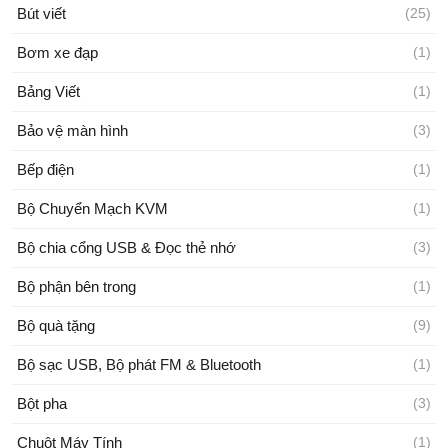
Bút viết
(25)
Bơm xe đạp
(1)
Bảng Viết
(1)
Bảo vệ màn hình
(3)
Bếp điện
(1)
Bộ Chuyển Mạch KVM
(1)
Bộ chia cổng USB & Đọc thẻ nhớ
(3)
Bộ phận bên trong
(1)
Bộ quà tặng
(9)
Bộ sạc USB, Bộ phát FM & Bluetooth
(1)
Bột pha
(3)
Chuột Máy Tính
(1)