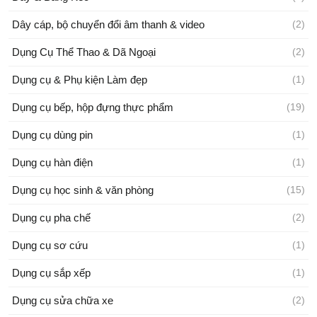
Dây cáp, bộ chuyển đổi âm thanh & video
(2)
Dụng Cụ Thể Thao & Dã Ngoại
(2)
Dụng cụ & Phụ kiện Làm đẹp
(1)
Dụng cụ bếp, hộp đựng thực phẩm
(19)
Dụng cụ dùng pin
(1)
Dụng cụ hàn điện
(1)
Dụng cụ học sinh & văn phòng
(15)
Dụng cụ pha chế
(2)
Dụng cụ sơ cứu
(1)
Dụng cụ sắp xếp
(1)
Dụng cụ sửa chữa xe
(2)