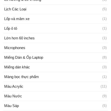
Lịch Các Loại
(5)
Lốp và mâm xe
(1)
Lốp ô tô
(1)
Lớn hơn 60 inches
(1)
Microphones
(3)
Miếng Dán & Ốp Laptop
(8)
Miếng dán khác
(3)
Màng bọc thực phẩm
(1)
Màu Acrylic
(11)
Màu Nước
(9)
Màu Sáp
(5)