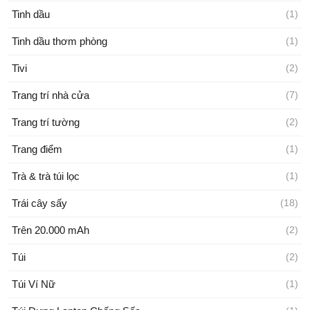
Tinh dầu
(1)
Tinh dầu thơm phòng
(1)
Tivi
(2)
Trang trí nhà cửa
(7)
Trang trí tường
(2)
Trang điểm
(1)
Trà & trà túi lọc
(1)
Trái cây sấy
(18)
Trên 20.000 mAh
(2)
Túi
(2)
Túi Ví Nữ
(1)