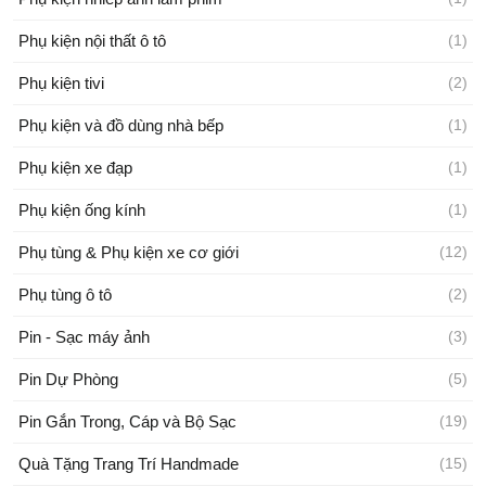
Phụ kiện nội thất ô tô
(1)
Phụ kiện tivi
(2)
Phụ kiện và đồ dùng nhà bếp
(1)
Phụ kiện xe đạp
(1)
Phụ kiện ống kính
(1)
Phụ tùng & Phụ kiện xe cơ giới
(12)
Phụ tùng ô tô
(2)
Pin - Sạc máy ảnh
(3)
Pin Dự Phòng
(5)
Pin Gắn Trong, Cáp và Bộ Sạc
(19)
Quà Tặng Trang Trí Handmade
(15)