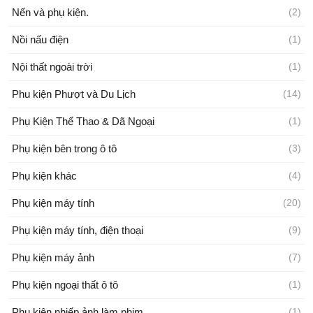
Nến và phụ kiện.
(2)
Nồi nấu điện
(1)
Nội thất ngoài trời
(1)
Phu kiện Phượt và Du Lịch
(14)
Phụ Kiện Thể Thao & Dã Ngoại
(1)
Phụ kiện bên trong ô tô
(3)
Phụ kiện khác
(4)
Phụ kiện máy tính
(20)
Phụ kiện máy tính, điện thoại
(9)
Phụ kiện máy ảnh
(7)
Phụ kiện ngoại thất ô tô
(1)
Phụ kiện nhiếp ảnh làm phim
(1)