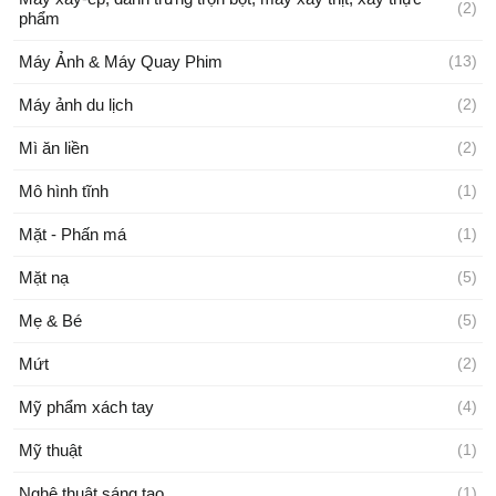
(2)
phẩm
Máy Ảnh & Máy Quay Phim
(13)
Máy ảnh du lịch
(2)
Mì ăn liền
(2)
Mô hình tĩnh
(1)
Mặt - Phấn má
(1)
Mặt nạ
(5)
Mẹ & Bé
(5)
Mứt
(2)
Mỹ phẩm xách tay
(4)
Mỹ thuật
(1)
Nghệ thuật sáng tạo
(1)