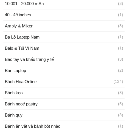
10.001 - 20.000 mAh
(3)
40 - 49 inches
(1)
Amply & Mixer
(3)
Ba Lô Laptop Nam
(1)
Balo & Túi Ví Nam
(1)
Bao tay và khẩu trang y tế
(3)
Bàn Laptop
(2)
Bách Hóa Online
(134)
Bánh kẹo
(3)
Bánh ngọt/ pastry
(5)
Bánh quy
(3)
Bánh ăn vặt và bánh bột nhào
(1)