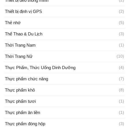
Thiết bị đeo thông minh
(2)
Thiết bị định vị GPS
(2)
Thẻ nhớ
(5)
Thể Thao & Du Lịch
(3)
Thời Trang Nam
(1)
Thời Trang Nữ
(10)
Thực Phẩm, Thức Uống Dinh Dưỡng
(4)
Thực phẩm chức năng
(7)
Thực phẩm khô
(8)
Thực phẩm tươi
(1)
Thực phẩm ăn liền
(1)
Thực phẩm đóng hộp
(3)