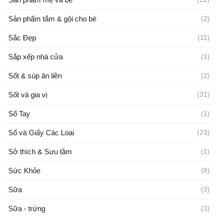
Sản phẩm tắm & gội cho bé
(2)
Sắc Đẹp
(11)
Sắp xếp nhà cửa
(1)
Sốt & súp ăn liền
(2)
Sốt và gia vị
(31)
Sổ Tay
(1)
Sổ và Giấy Các Loại
(23)
Sở thích & Sưu tầm
(1)
Sức Khỏe
(8)
Sữa
(3)
Sữa - trứng
(3)