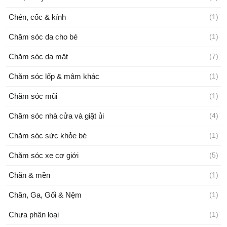
Chén, cốc & kính
(1)
Chăm sóc da cho bé
(1)
Chăm sóc da mặt
(7)
Chăm sóc lốp & mâm khác
(1)
Chăm sóc mũi
(1)
Chăm sóc nhà cửa và giặt ủi
(4)
Chăm sóc sức khỏe bé
(1)
Chăm sóc xe cơ giới
(5)
Chăn & mền
(1)
Chăn, Ga, Gối & Nệm
(1)
Chưa phân loại
(1)