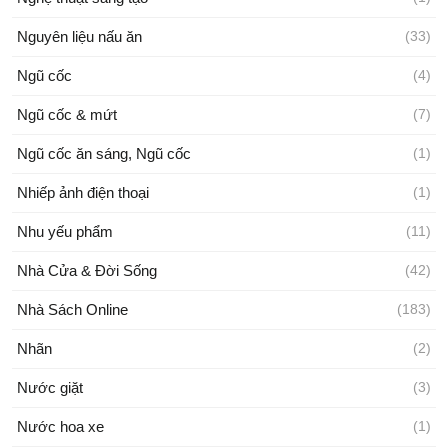
Nguyên liệu nấu ăn
(33)
Ngũ cốc
(4)
Ngũ cốc & mứt
(7)
Ngũ cốc ăn sáng, Ngũ cốc
(1)
Nhiếp ảnh điện thoại
(1)
Nhu yếu phẩm
(11)
Nhà Cửa & Đời Sống
(42)
Nhà Sách Online
(183)
Nhãn
(2)
Nước giặt
(3)
Nước hoa xe
(1)