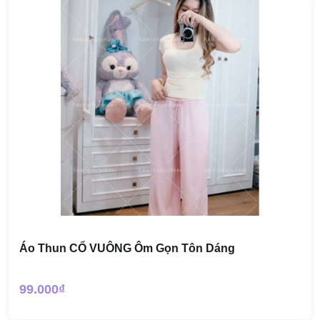
Áo Thun CỔ VUÔNG Ôm Gọn Tôn Dáng
99.000₫