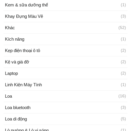
Kem & sữa dưỡng thể
(1)
Khay Đựng Màu Vẽ
(3)
Khác
(52)
Kích nâng
(1)
Kẹp điện thoại ô tô
(2)
Kệ và giá đỡ
(2)
Laptop
(2)
Linh Kiện Máy Tính
(1)
Loa
(16)
Loa bluetooth
(3)
Loa di động
(5)
Lò nướng & Lò vi sóng
(1)