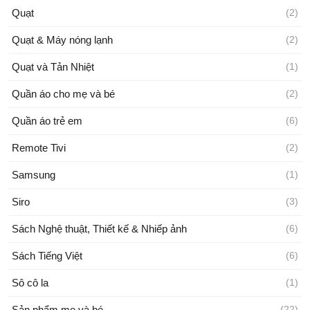
Quạt
(2)
Quạt & Máy nóng lạnh
(2)
Quạt và Tản Nhiệt
(1)
Quần áo cho mẹ và bé
(2)
Quần áo trẻ em
(6)
Remote Tivi
(2)
Samsung
(1)
Siro
(3)
Sách Nghệ thuật, Thiết kế & Nhiếp ảnh
(6)
Sách Tiếng Việt
(6)
Sô cô la
(1)
Sản phẩm mẹ và bé
(22)