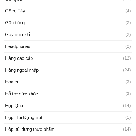
Gôm, Tẩy
(4)
Gấu bông
(2)
Gậy đuôi khỉ
(2)
Headphones
(2)
Hàng cao cấp
(12)
Hàng ngoại nhập
(24)
Họa cụ
(3)
Hỗ trợ sức khỏe
(3)
Hộp Quà
(14)
Hộp, Túi Đựng Bút
(1)
Hộp, túi đựng thực phẩm
(14)