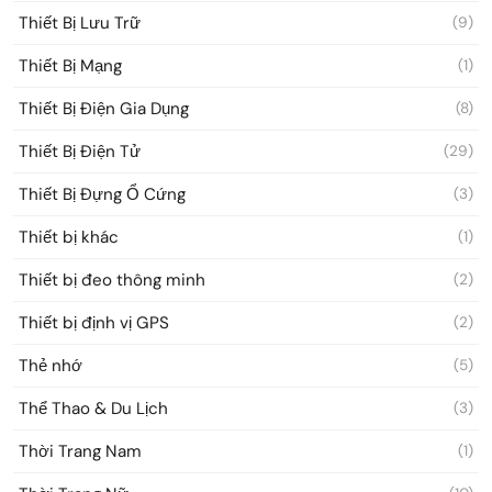
Thiết Bị Lưu Trữ
(9)
Thiết Bị Mạng
(1)
Thiết Bị Điện Gia Dụng
(8)
Thiết Bị Điện Tử
(29)
Thiết Bị Đựng Ổ Cứng
(3)
Thiết bị khác
(1)
Thiết bị đeo thông minh
(2)
Thiết bị định vị GPS
(2)
Thẻ nhớ
(5)
Thể Thao & Du Lịch
(3)
Thời Trang Nam
(1)