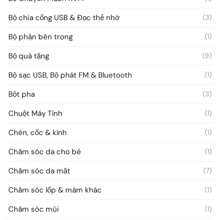
Bộ chia cổng USB & Đọc thẻ nhớ
(3)
Bộ phận bên trong
(1)
Bộ quà tặng
(9)
Bộ sạc USB, Bộ phát FM & Bluetooth
(1)
Bột pha
(3)
Chuột Máy Tính
(1)
Chén, cốc & kính
(1)
Chăm sóc da cho bé
(1)
Chăm sóc da mặt
(7)
Chăm sóc lốp & mâm khác
(1)
Chăm sóc mũi
(1)