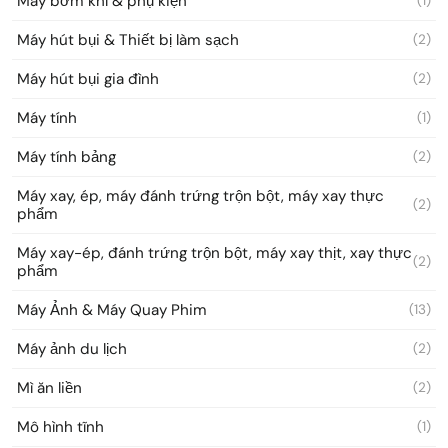
Máy bơm khí & phụ kiện
(1)
Máy hút bụi & Thiết bị làm sạch
(2)
Máy hút bụi gia đình
(2)
Máy tính
(1)
Máy tính bảng
(2)
Máy xay, ép, máy đánh trứng trộn bột, máy xay thực
(2)
phẩm
Máy xay-ép, đánh trứng trộn bột, máy xay thịt, xay thực
(2)
phẩm
Máy Ảnh & Máy Quay Phim
(13)
Máy ảnh du lịch
(2)
Mì ăn liền
(2)
Mô hình tĩnh
(1)