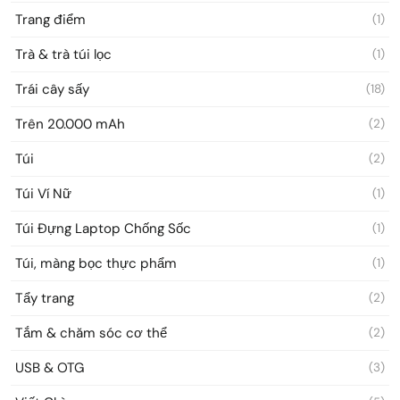
Trang điểm
(1)
Trà & trà túi lọc
(1)
Trái cây sấy
(18)
Trên 20.000 mAh
(2)
Túi
(2)
Túi Ví Nữ
(1)
Túi Đựng Laptop Chống Sốc
(1)
Túi, màng bọc thực phẩm
(1)
Tẩy trang
(2)
Tắm & chăm sóc cơ thể
(2)
USB & OTG
(3)