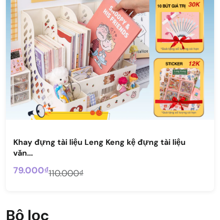
Khay đựng tài liệu Leng Keng kệ đựng tài liệu
văn...
79.000₫
110.000₫
Bộ lọc