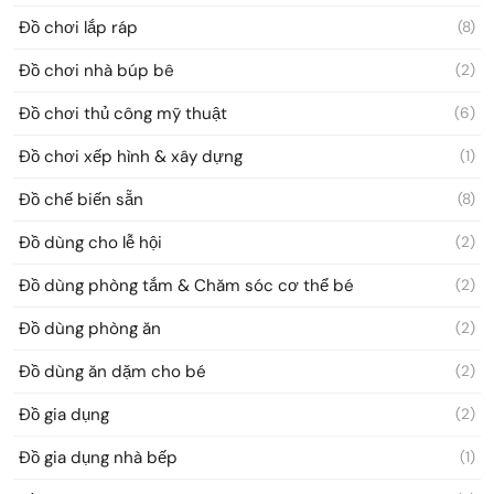
Đồ chơi lắp ráp
(8)
Đồ chơi nhà búp bê
(2)
Đồ chơi thủ công mỹ thuật
(6)
Đồ chơi xếp hình & xây dựng
(1)
Đồ chế biến sẵn
(8)
Đồ dùng cho lễ hội
(2)
Đồ dùng phòng tắm & Chăm sóc cơ thể bé
(2)
Đồ dùng phòng ăn
(2)
Đồ dùng ăn dặm cho bé
(2)
Đồ gia dụng
(2)
Đồ gia dụng nhà bếp
(1)