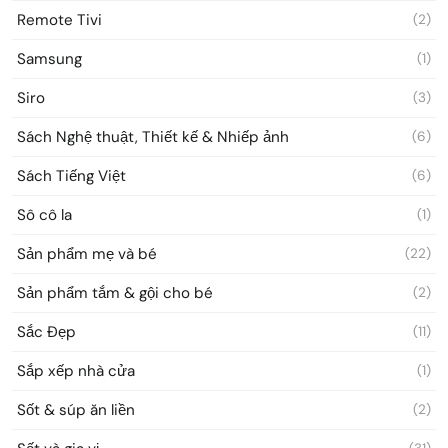
Remote Tivi
(2)
Samsung
(1)
Siro
(3)
Sách Nghệ thuật, Thiết kế & Nhiếp ảnh
(6)
Sách Tiếng Việt
(6)
Sô cô la
(1)
Sản phẩm mẹ và bé
(22)
Sản phẩm tắm & gội cho bé
(2)
Sắc Đẹp
(11)
Sắp xếp nhà cửa
(1)
Sốt & súp ăn liền
(2)