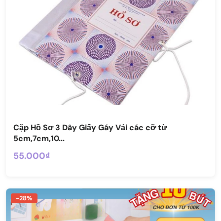
Cặp Hồ Sơ 3 Dây Giấy Gáy Vải các cỡ từ
5cm,7cm,10...
55.000₫
-28%