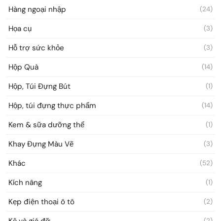
Hàng ngoại nhập
(24)
Họa cụ
(3)
Hỗ trợ sức khỏe
(3)
Hộp Quà
(14)
Hộp, Túi Đựng Bút
(1)
Hộp, túi đựng thực phẩm
(14)
Kem & sữa dưỡng thể
(1)
Khay Đựng Màu Vẽ
(3)
Khác
(52)
Kích nâng
(1)
Kẹp điện thoại ô tô
(2)
Kệ và giá đỡ
(2)