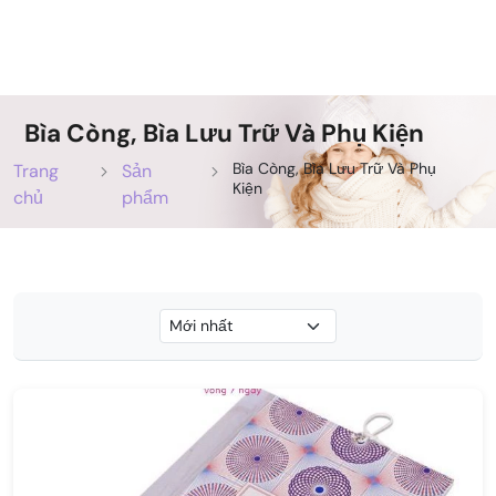
Bìa Còng, Bìa Lưu Trữ Và Phụ Kiện
Bìa Còng, Bìa Lưu Trữ Và Phụ
Trang
Sản
Kiện
chủ
phẩm