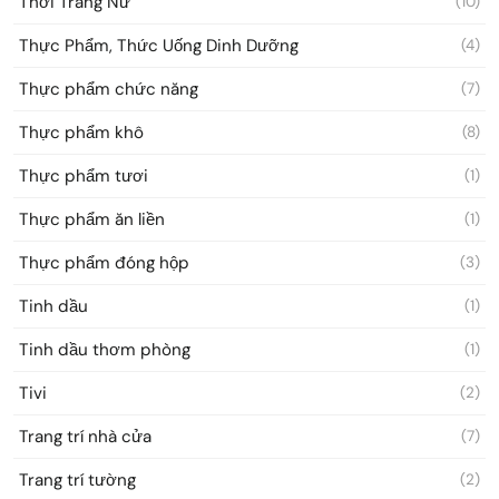
Thời Trang Nữ
(10)
Thực Phẩm, Thức Uống Dinh Dưỡng
(4)
Thực phẩm chức năng
(7)
Thực phẩm khô
(8)
Thực phẩm tươi
(1)
Thực phẩm ăn liền
(1)
Thực phẩm đóng hộp
(3)
Tinh dầu
(1)
Tinh dầu thơm phòng
(1)
Tivi
(2)
Trang trí nhà cửa
(7)
Trang trí tường
(2)