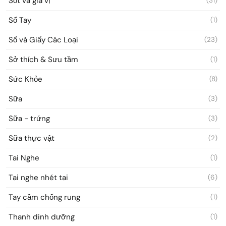
Sốt và gia vị
(31)
Sổ Tay
(1)
Sổ và Giấy Các Loại
(23)
Sở thích & Sưu tầm
(1)
Sức Khỏe
(8)
Sữa
(3)
Sữa - trứng
(3)
Sữa thực vật
(2)
Tai Nghe
(1)
Tai nghe nhét tai
(6)
Tay cầm chống rung
(1)
Thanh dinh dưỡng
(1)