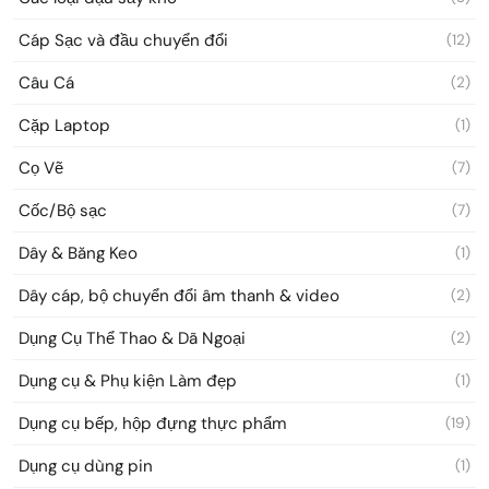
Cáp Sạc và đầu chuyển đổi
(12)
Câu Cá
(2)
Cặp Laptop
(1)
Cọ Vẽ
(7)
Cốc/Bộ sạc
(7)
Dây & Băng Keo
(1)
Dây cáp, bộ chuyển đổi âm thanh & video
(2)
Dụng Cụ Thể Thao & Dã Ngoại
(2)
Dụng cụ & Phụ kiện Làm đẹp
(1)
Dụng cụ bếp, hộp đựng thực phẩm
(19)
Dụng cụ dùng pin
(1)