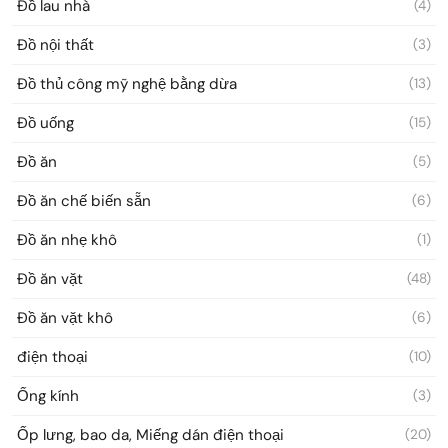
Đồ lau nhà
(4)
Đồ nội thất
(3)
Đồ thủ công mỹ nghệ bằng dừa
(13)
Đồ uống
(15)
Đồ ăn
(5)
Đồ ăn chế biến sẵn
(6)
Đồ ăn nhẹ khô
(1)
Đồ ăn vặt
(48)
Đồ ăn vặt khô
(6)
điện thoại
(10)
Ống kính
(3)
Ốp lưng, bao da, Miếng dán điện thoại
(20)