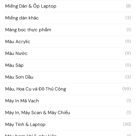
Miếng Dán & Ốp Laptop
(8)
Miếng dán khác
(3)
Màng bọc thực phẩm
(1)
Màu Acrylic
(11)
Màu Nước
(9)
Màu Sáp
(5)
Màu Sơn Dầu
(3)
Màu, Họa Cụ và Đồ Thủ Công
(99)
Máy In Mã Vạch
(1)
Máy In, Máy Scan & Máy Chiếu
(1)
Máy Tính & Laptop
(30)