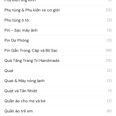
Phụ tùng & Phụ kiện xe cơ giới
(12)
Phụ tùng ô tô
(2)
Pin - Sạc máy ảnh
(3)
Pin Dự Phòng
(5)
Pin Gắn Trong, Cáp và Bộ Sạc
(19)
Quà Tặng Trang Trí Handmade
(15)
Quạt
(2)
Quạt & Máy nóng lạnh
(2)
Quạt và Tản Nhiệt
(1)
Quần áo cho mẹ và bé
(2)
Quần áo trẻ em
(6)