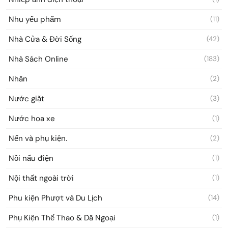
Nhu yếu phẩm
(11)
Nhà Cửa & Đời Sống
(42)
Nhà Sách Online
(183)
Nhãn
(2)
Nước giặt
(3)
Nước hoa xe
(1)
Nến và phụ kiện.
(2)
Nồi nấu điện
(1)
Nội thất ngoài trời
(1)
Phu kiện Phượt và Du Lịch
(14)
Phụ Kiện Thể Thao & Dã Ngoại
(1)