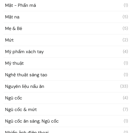
Mặt - Phấn má
(1)
Mặt nạ
(5)
Mẹ & Bé
(5)
Mứt
(2)
Mỹ phẩm xách tay
(4)
Mỹ thuật
(1)
Nghệ thuật sáng tạo
(1)
Nguyên liệu nấu ăn
(33)
Ngũ cốc
(4)
Ngũ cốc & mứt
(7)
Ngũ cốc ăn sáng, Ngũ cốc
(1)
Nhiếp ảnh điện thoại
(1)