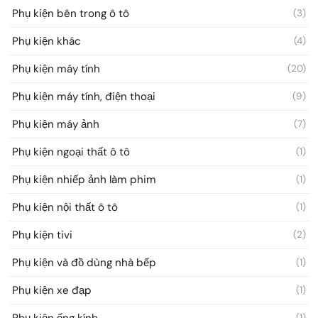
Phụ kiện bên trong ô tô
(3)
Phụ kiện khác
(4)
Phụ kiện máy tính
(20)
Phụ kiện máy tính, điện thoại
(9)
Phụ kiện máy ảnh
(7)
Phụ kiện ngoại thất ô tô
(1)
Phụ kiện nhiếp ảnh làm phim
(1)
Phụ kiện nội thất ô tô
(1)
Phụ kiện tivi
(2)
Phụ kiện và đồ dùng nhà bếp
(1)
Phụ kiện xe đạp
(1)
Phụ kiện ống kính
(1)