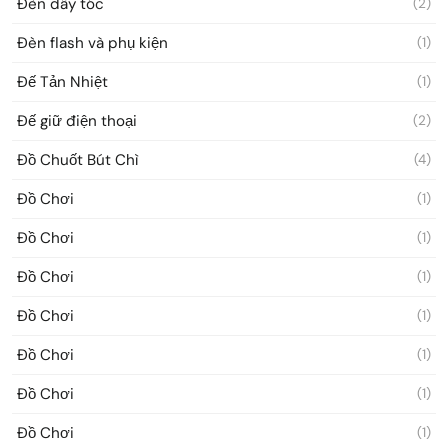
Đèn dây tóc
(2)
Đèn flash và phụ kiện
(1)
Đế Tản Nhiệt
(1)
Đế giữ điện thoại
(2)
Đồ Chuốt Bút Chì
(4)
Đồ Chơi
(1)
Đồ Chơi
(1)
Đồ Chơi
(1)
Đồ Chơi
(1)
Đồ Chơi
(1)
Đồ Chơi
(1)
Đồ Chơi
(1)