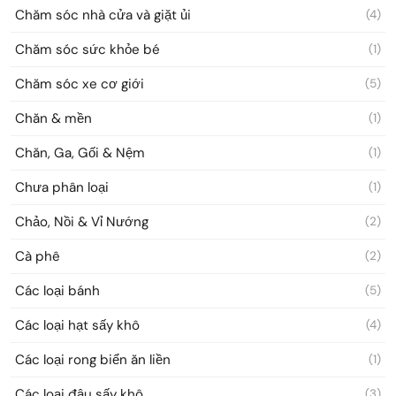
Chăm sóc nhà cửa và giặt ủi
(4)
Chăm sóc sức khỏe bé
(1)
Chăm sóc xe cơ giới
(5)
Chăn & mền
(1)
Chăn, Ga, Gối & Nệm
(1)
Chưa phân loại
(1)
Chảo, Nồi & Vỉ Nướng
(2)
Cà phê
(2)
Các loại bánh
(5)
Các loại hạt sấy khô
(4)
Các loại rong biển ăn liền
(1)
Các loại đậu sấy khô
(3)