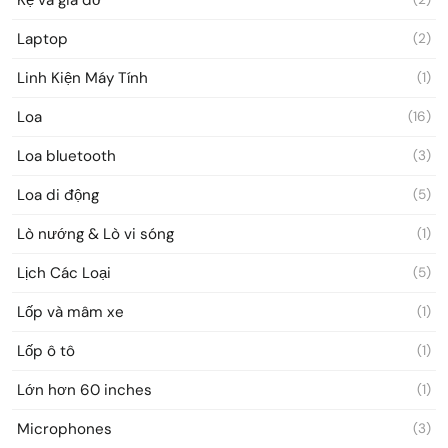
Laptop
(2)
Linh Kiện Máy Tính
(1)
Loa
(16)
Loa bluetooth
(3)
Loa di động
(5)
Lò nướng & Lò vi sóng
(1)
Lịch Các Loại
(5)
Lốp và mâm xe
(1)
Lốp ô tô
(1)
Lớn hơn 60 inches
(1)
Microphones
(3)