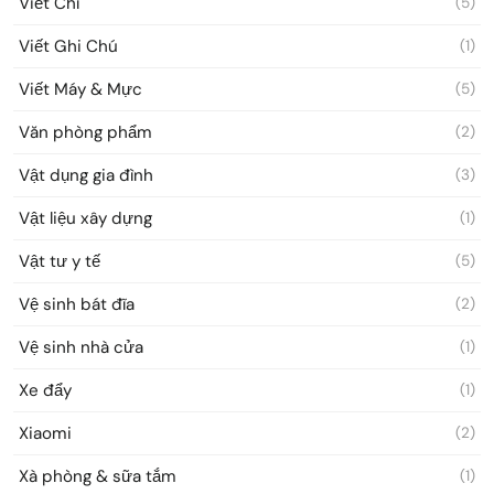
Viết Chì
(5)
Viết Ghi Chú
(1)
Viết Máy & Mực
(5)
Văn phòng phẩm
(2)
Vật dụng gia đình
(3)
Vật liệu xây dựng
(1)
Vật tư y tế
(5)
Vệ sinh bát đĩa
(2)
Vệ sinh nhà cửa
(1)
Xe đẩy
(1)
Xiaomi
(2)
Xà phòng & sữa tắm
(1)