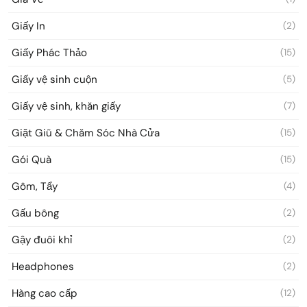
Giấy In
(2)
Giấy Phác Thảo
(15)
Giấy vệ sinh cuộn
(5)
Giấy vệ sinh, khăn giấy
(7)
Giặt Giũ & Chăm Sóc Nhà Cửa
(15)
Gói Quà
(15)
Gôm, Tẩy
(4)
Gấu bông
(2)
Gậy đuôi khỉ
(2)
Headphones
(2)
Hàng cao cấp
(12)