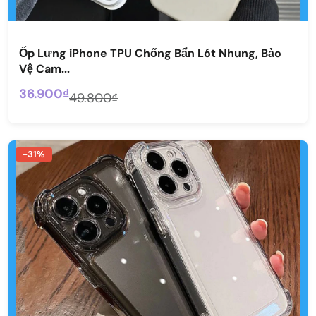
Ốp Lưng iPhone TPU Chống Bẩn Lót Nhung, Bảo
Vệ Cam...
36.900₫
49.800₫
-31%