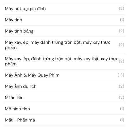
Máy hút bụi gia đình
(2)
Máy tính
(1)
Máy tính bảng
(2)
Máy xay, ép, máy đánh trứng trộn bột, máy xay thực
(2)
phẩm
Máy xay-ép, đánh trứng trộn bột, máy xay thịt, xay thực
(2)
phẩm
Máy Ảnh & Máy Quay Phim
(13)
Máy ảnh du lịch
(2)
Mì ăn liền
(2)
Mô hình tĩnh
(1)
Mặt - Phấn má
(1)