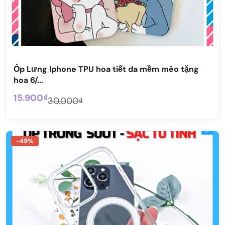
Ốp Lưng Iphone TPU hoa tiết da mềm mèo tặng
hoa 6/...
15.900₫
30.000₫
-49%