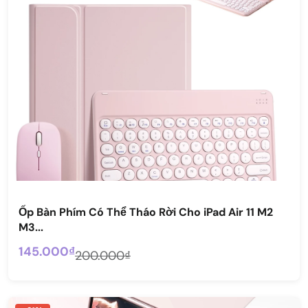
Ốp Bàn Phím Có Thể Tháo Rời Cho iPad Air 11 M2
M3...
145.000₫
200.000₫