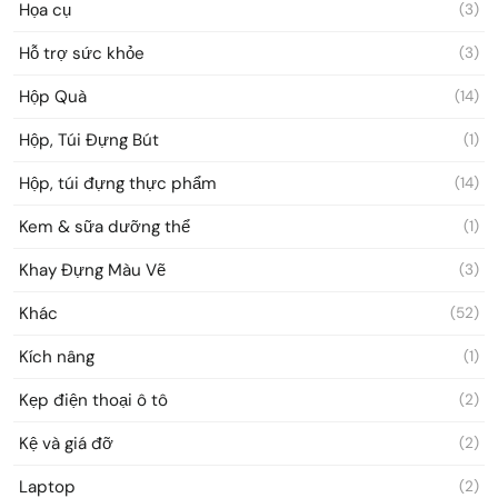
Họa cụ
(3)
Hỗ trợ sức khỏe
(3)
Hộp Quà
(14)
Hộp, Túi Đựng Bút
(1)
Hộp, túi đựng thực phẩm
(14)
Kem & sữa dưỡng thể
(1)
Khay Đựng Màu Vẽ
(3)
Khác
(52)
Kích nâng
(1)
Kẹp điện thoại ô tô
(2)
Kệ và giá đỡ
(2)
Laptop
(2)