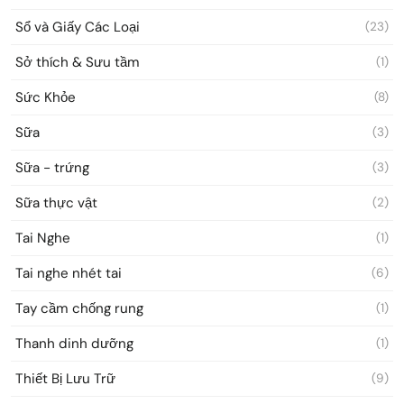
Sổ và Giấy Các Loại
(23)
Sở thích & Sưu tầm
(1)
Sức Khỏe
(8)
Sữa
(3)
Sữa - trứng
(3)
Sữa thực vật
(2)
Tai Nghe
(1)
Tai nghe nhét tai
(6)
Tay cầm chống rung
(1)
Thanh dinh dưỡng
(1)
Thiết Bị Lưu Trữ
(9)