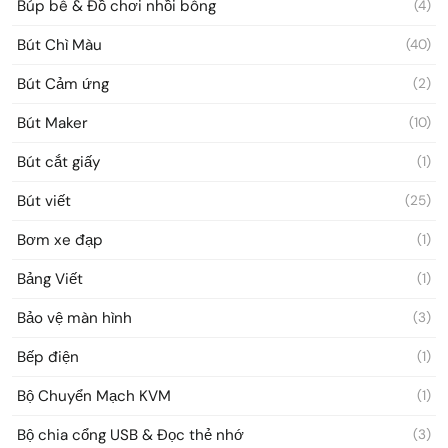
Búp bê & Đồ chơi nhồi bông
(4)
Bút Chì Màu
(40)
Bút Cảm ứng
(2)
Bút Maker
(10)
Bút cắt giấy
(1)
Bút viết
(25)
Bơm xe đạp
(1)
Bảng Viết
(1)
Bảo vệ màn hình
(3)
Bếp điện
(1)
Bộ Chuyển Mạch KVM
(1)
Bộ chia cổng USB & Đọc thẻ nhớ
(3)