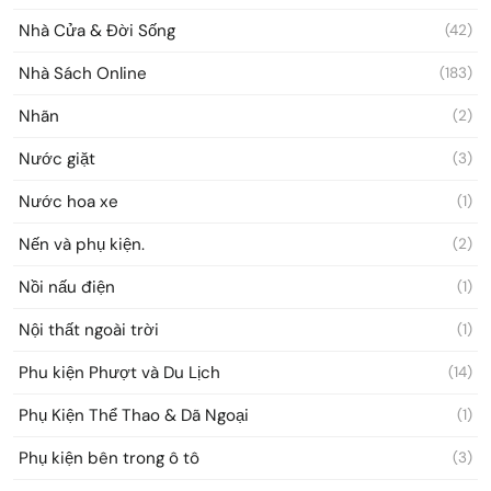
Nhà Cửa & Đời Sống
(42)
Nhà Sách Online
(183)
Nhãn
(2)
Nước giặt
(3)
Nước hoa xe
(1)
Nến và phụ kiện.
(2)
Nồi nấu điện
(1)
Nội thất ngoài trời
(1)
Phu kiện Phượt và Du Lịch
(14)
Phụ Kiện Thể Thao & Dã Ngoại
(1)
Phụ kiện bên trong ô tô
(3)