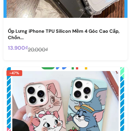
Ốp Lưng iPhone TPU Silicon Mềm 4 Góc Cao Cấp,
Chốn...
13.900₫
20.000₫
-47%