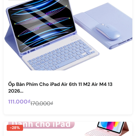
Ốp Bàn Phím Cho iPad Air 6th 11 M2 Air M4 13
2026...
111.000₫
170.000₫
-28%