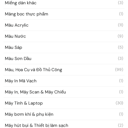
Miếng dán khác
(3)
Màng bọc thực phẩm
(1)
Màu Acrylic
(11)
Màu Nước
(9)
Màu Sáp
(5)
Màu Sơn Dầu
(3)
Màu, Họa Cụ và Đồ Thủ Công
(99)
Máy In Mã Vạch
(1)
Máy In, Máy Scan & Máy Chiếu
(1)
Máy Tính & Laptop
(30)
Máy bơm khí & phụ kiện
(1)
Máy hút bụi & Thiết bị làm sạch
(2)