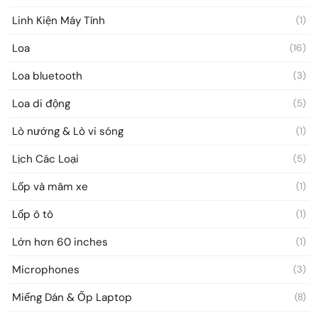
Linh Kiện Máy Tính
(1)
Loa
(16)
Loa bluetooth
(3)
Loa di động
(5)
Lò nướng & Lò vi sóng
(1)
Lịch Các Loại
(5)
Lốp và mâm xe
(1)
Lốp ô tô
(1)
Lớn hơn 60 inches
(1)
Microphones
(3)
Miếng Dán & Ốp Laptop
(8)