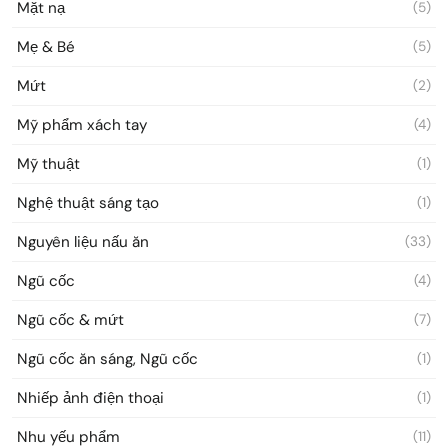
Mặt nạ
(5)
Mẹ & Bé
(5)
Mứt
(2)
Mỹ phẩm xách tay
(4)
Mỹ thuật
(1)
Nghệ thuật sáng tạo
(1)
Nguyên liệu nấu ăn
(33)
Ngũ cốc
(4)
Ngũ cốc & mứt
(7)
Ngũ cốc ăn sáng, Ngũ cốc
(1)
Nhiếp ảnh điện thoại
(1)
Nhu yếu phẩm
(11)