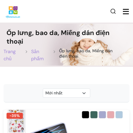
Ốp lưng, bao da, Miếng dán điện
thoại
Ốp lưng, bao da, Miếng dán
Trang
Sản
điện thoại
chủ
phẩm
-35%