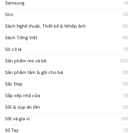
Samsung
(1)
Siro
(3)
Sách Nghệ thuật, Thiết kế & Nhiếp ảnh
(6)
Sách Tiếng Việt
(6)
Sô cô la
(1)
Sản phẩm mẹ và bé
(22)
Sản phẩm tắm & gội cho bé
(2)
Sắc Đẹp
(11)
Sắp xếp nhà cửa
(1)
Sốt & súp ăn liền
(2)
Sốt và gia vị
(31)
Sổ Tay
(1)