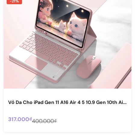
-21%
Vỏ Da Cho iPad Gen 11 A16 Air 4 5 10.9 Gen 10th Ai...
317.000₫
400.000₫