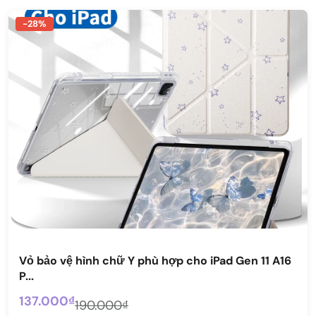
-28%
Vỏ bảo vệ hình chữ Y phù hợp cho iPad Gen 11 A16
P...
137.000₫
190.000₫