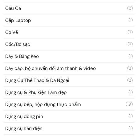
Câu Cá
(2)
Cặp Laptop
(1)
Cọ Vẽ
(7)
Cốc/Bộ sạc
(7)
Dây & Băng Keo
(1)
Dây cáp, bộ chuyển đổi âm thanh & video
(2)
Dụng Cụ Thể Thao & Dã Ngoại
(2)
Dụng cụ & Phụ kiện Làm đẹp
(1)
Dụng cụ bếp, hộp đựng thực phẩm
(19)
Dụng cụ dùng pin
(1)
Dụng cụ hàn điện
(1)