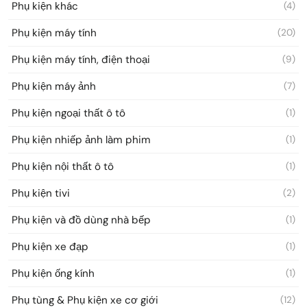
Phụ kiện khác
(4)
Phụ kiện máy tính
(20)
Phụ kiện máy tính, điện thoại
(9)
Phụ kiện máy ảnh
(7)
Phụ kiện ngoại thất ô tô
(1)
Phụ kiện nhiếp ảnh làm phim
(1)
Phụ kiện nội thất ô tô
(1)
Phụ kiện tivi
(2)
Phụ kiện và đồ dùng nhà bếp
(1)
Phụ kiện xe đạp
(1)
Phụ kiện ống kính
(1)
Phụ tùng & Phụ kiện xe cơ giới
(12)