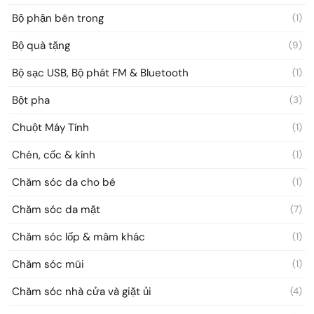
Bộ phận bên trong
(1)
Bộ quà tặng
(9)
Bộ sạc USB, Bộ phát FM & Bluetooth
(1)
Bột pha
(3)
Chuột Máy Tính
(1)
Chén, cốc & kính
(1)
Chăm sóc da cho bé
(1)
Chăm sóc da mặt
(7)
Chăm sóc lốp & mâm khác
(1)
Chăm sóc mũi
(1)
Chăm sóc nhà cửa và giặt ủi
(4)