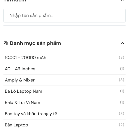
📂 Danh mục sản phẩm
10.001 - 20.000 mAh
(3)
40 - 49 inches
(1)
Amply & Mixer
(3)
Ba Lô Laptop Nam
(1)
Balo & Túi Ví Nam
(1)
Bao tay và khẩu trang y tế
(3)
Bàn Laptop
(2)