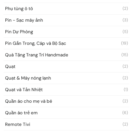
Phụ tùng ô tô
(2)
Pin - Sạc máy ảnh
(3)
Pin Dự Phòng
(5)
Pin Gắn Trong, Cáp và Bộ Sạc
(19)
Quà Tặng Trang Trí Handmade
(15)
Quạt
(2)
Quạt & Máy nóng lạnh
(2)
Quạt và Tản Nhiệt
(1)
Quần áo cho mẹ và bé
(2)
Quần áo trẻ em
(6)
Remote Tivi
(2)