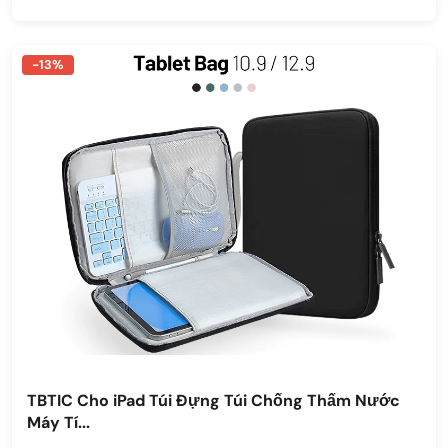
-13%
TBTIC Cho iPad Túi Đựng Túi Chống Thấm Nước
Máy Tí...