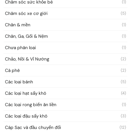
Chăm sóc sức khỏe bé
(1)
Chăm sóc xe cơ giới
(5)
Chăn & mền
(1)
Chăn, Ga, Gối & Nệm
(1)
Chưa phân loại
(1)
Chảo, Nồi & Vỉ Nướng
(2)
Cà phê
(2)
Các loại bánh
(5)
Các loại hạt sấy khô
(4)
Các loại rong biển ăn liền
(1)
Các loại đậu sấy khô
(3)
Cáp Sạc và đầu chuyển đổi
(12)