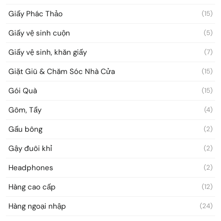
Giấy Phác Thảo
(15)
Giấy vệ sinh cuộn
(5)
Giấy vệ sinh, khăn giấy
(7)
Giặt Giũ & Chăm Sóc Nhà Cửa
(15)
Gói Quà
(15)
Gôm, Tẩy
(4)
Gấu bông
(2)
Gậy đuôi khỉ
(2)
Headphones
(2)
Hàng cao cấp
(12)
Hàng ngoại nhập
(24)