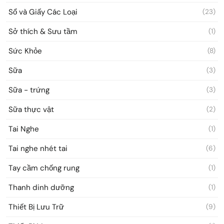
Sổ và Giấy Các Loại
(23)
Sở thích & Sưu tầm
(1)
Sức Khỏe
(8)
Sữa
(3)
Sữa - trứng
(3)
Sữa thực vật
(2)
Tai Nghe
(1)
Tai nghe nhét tai
(6)
Tay cầm chống rung
(1)
Thanh dinh dưỡng
(1)
Thiết Bị Lưu Trữ
(9)