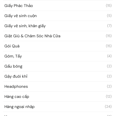
Giấy Phác Thảo
(15)
Giấy vệ sinh cuộn
(5)
Giấy vệ sinh, khăn giấy
(7)
Giặt Giũ & Chăm Sóc Nhà Cửa
(15)
Gói Quà
(15)
Gôm, Tẩy
(4)
Gấu bông
(2)
Gậy đuôi khỉ
(2)
Headphones
(2)
Hàng cao cấp
(12)
Hàng ngoại nhập
(24)