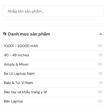
📂 Danh mục sản phẩm
10.001 - 20.000 mAh
(3)
40 - 49 inches
(1)
Amply & Mixer
(3)
Ba Lô Laptop Nam
(1)
Balo & Túi Ví Nam
(1)
Bao tay và khẩu trang y tế
(3)
Bàn Laptop
(2)