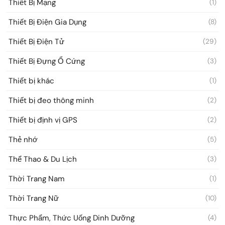
Thiết Bị Mạng
(1)
Thiết Bị Điện Gia Dụng
(8)
Thiết Bị Điện Tử
(29)
Thiết Bị Đựng Ổ Cứng
(3)
Thiết bị khác
(1)
Thiết bị đeo thông minh
(2)
Thiết bị định vị GPS
(2)
Thẻ nhớ
(5)
Thể Thao & Du Lịch
(3)
Thời Trang Nam
(1)
Thời Trang Nữ
(10)
Thực Phẩm, Thức Uống Dinh Dưỡng
(4)