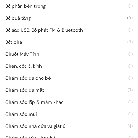
Bộ phận bên trong
(1)
Bộ quà tặng
(9)
Bộ sạc USB, Bộ phát FM & Bluetooth
(1)
Bột pha
(3)
Chuột Máy Tính
(1)
Chén, cốc & kính
(1)
Chăm sóc da cho bé
(1)
Chăm sóc da mặt
(7)
Chăm sóc lốp & mâm khác
(1)
Chăm sóc mũi
(1)
Chăm sóc nhà cửa và giặt ủi
(4)