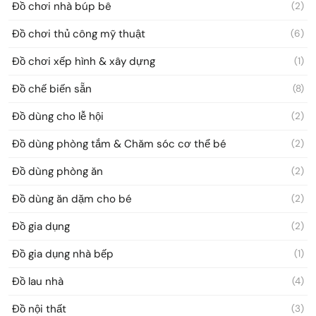
Đồ chơi nhà búp bê
(2)
Đồ chơi thủ công mỹ thuật
(6)
Đồ chơi xếp hình & xây dựng
(1)
Đồ chế biến sẵn
(8)
Đồ dùng cho lễ hội
(2)
Đồ dùng phòng tắm & Chăm sóc cơ thể bé
(2)
Đồ dùng phòng ăn
(2)
Đồ dùng ăn dặm cho bé
(2)
Đồ gia dụng
(2)
Đồ gia dụng nhà bếp
(1)
Đồ lau nhà
(4)
Đồ nội thất
(3)