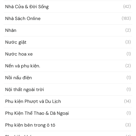
Nhà Cửa & Đời Sống
(42)
Nhà Sách Online
(183)
Nhãn
(2)
Nước giặt
(3)
Nước hoa xe
(1)
Nến và phụ kiện.
(2)
Nồi nấu điện
(1)
Nội thất ngoài trời
(1)
Phu kiện Phượt và Du Lịch
(14)
Phụ Kiện Thể Thao & Dã Ngoại
(1)
Phụ kiện bên trong ô tô
(3)