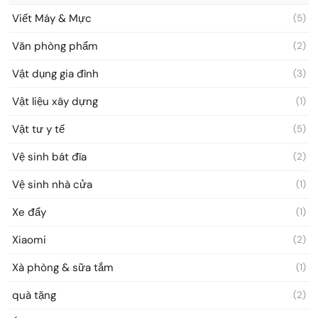
Viết Máy & Mực
(5)
Văn phòng phẩm
(2)
Vật dụng gia đình
(3)
Vật liệu xây dựng
(1)
Vật tư y tế
(5)
Vệ sinh bát đĩa
(2)
Vệ sinh nhà cửa
(1)
Xe đẩy
(1)
Xiaomi
(2)
Xà phòng & sữa tắm
(1)
quà tặng
(2)