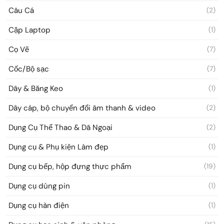
Câu Cá
(2)
Cặp Laptop
(1)
Cọ Vẽ
(7)
Cốc/Bộ sạc
(7)
Dây & Băng Keo
(1)
Dây cáp, bộ chuyển đổi âm thanh & video
(2)
Dụng Cụ Thể Thao & Dã Ngoại
(2)
Dụng cụ & Phụ kiện Làm đẹp
(1)
Dụng cụ bếp, hộp đựng thực phẩm
(19)
Dụng cụ dùng pin
(1)
Dụng cụ hàn điện
(1)