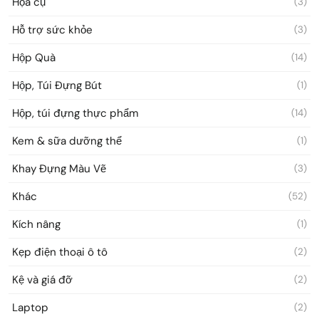
Họa cụ
(3)
Hỗ trợ sức khỏe
(3)
Hộp Quà
(14)
Hộp, Túi Đựng Bút
(1)
Hộp, túi đựng thực phẩm
(14)
Kem & sữa dưỡng thể
(1)
Khay Đựng Màu Vẽ
(3)
Khác
(52)
Kích nâng
(1)
Kẹp điện thoại ô tô
(2)
Kệ và giá đỡ
(2)
Laptop
(2)