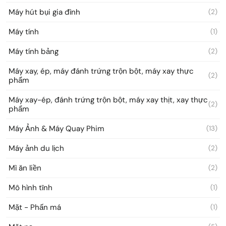
Máy hút bụi gia đình
(2)
Máy tính
(1)
Máy tính bảng
(2)
Máy xay, ép, máy đánh trứng trộn bột, máy xay thực
(2)
phẩm
Máy xay-ép, đánh trứng trộn bột, máy xay thịt, xay thực
(2)
phẩm
Máy Ảnh & Máy Quay Phim
(13)
Máy ảnh du lịch
(2)
Mì ăn liền
(2)
Mô hình tĩnh
(1)
Mặt - Phấn má
(1)