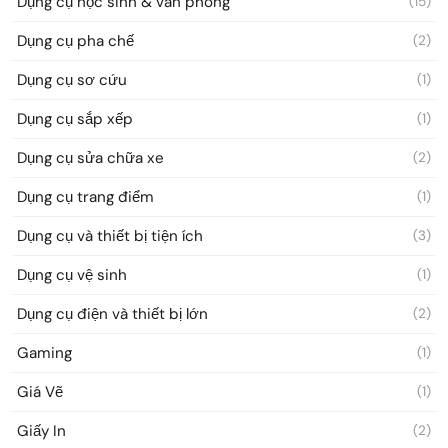
Dụng cụ học sinh & văn phòng
(15)
Dụng cụ pha chế
(2)
Dụng cụ sơ cứu
(1)
Dụng cụ sắp xếp
(1)
Dụng cụ sửa chữa xe
(2)
Dụng cụ trang điểm
(1)
Dụng cụ và thiết bị tiện ích
(3)
Dụng cụ vệ sinh
(1)
Dụng cụ điện và thiết bị lớn
(2)
Gaming
(1)
Giá Vẽ
(1)
Giấy In
(2)