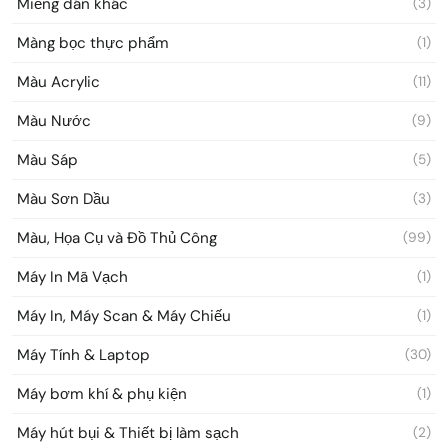
Miếng dán khác
(3)
Màng bọc thực phẩm
(1)
Màu Acrylic
(11)
Màu Nước
(9)
Màu Sáp
(5)
Màu Sơn Dầu
(3)
Màu, Họa Cụ và Đồ Thủ Công
(99)
Máy In Mã Vạch
(1)
Máy In, Máy Scan & Máy Chiếu
(1)
Máy Tính & Laptop
(30)
Máy bơm khí & phụ kiện
(1)
Máy hút bụi & Thiết bị làm sạch
(2)