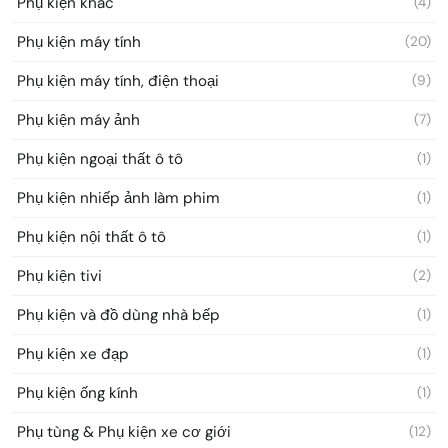
Phụ kiện khác
(4)
Phụ kiện máy tính
(20)
Phụ kiện máy tính, điện thoại
(9)
Phụ kiện máy ảnh
(7)
Phụ kiện ngoại thất ô tô
(1)
Phụ kiện nhiếp ảnh làm phim
(1)
Phụ kiện nội thất ô tô
(1)
Phụ kiện tivi
(2)
Phụ kiện và đồ dùng nhà bếp
(1)
Phụ kiện xe đạp
(1)
Phụ kiện ống kính
(1)
Phụ tùng & Phụ kiện xe cơ giới
(12)