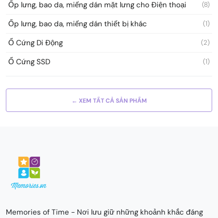
Ốp lưng, bao da, miếng dán mặt lưng cho Điện thoại
(8)
Ốp lưng, bao da, miếng dán thiết bị khác
(1)
Ổ Cứng Di Động
(2)
Ổ Cứng SSD
(1)
← XEM TẤT CẢ SẢN PHẨM
Memories of Time - Nơi lưu giữ những khoảnh khắc đáng