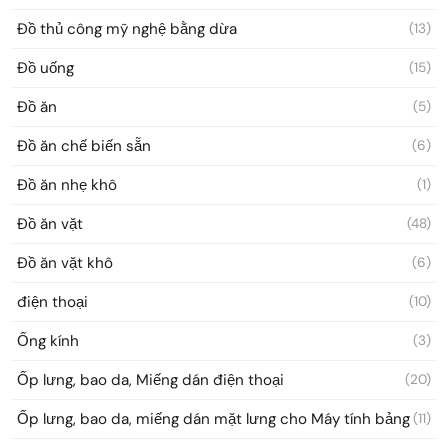
Đồ thủ công mỹ nghệ bằng dừa
(13)
Đồ uống
(15)
Đồ ăn
(5)
Đồ ăn chế biến sẵn
(6)
Đồ ăn nhẹ khô
(1)
Đồ ăn vặt
(48)
Đồ ăn vặt khô
(6)
điện thoại
(10)
Ống kính
(3)
Ốp lưng, bao da, Miếng dán điện thoại
(20)
Ốp lưng, bao da, miếng dán mặt lưng cho Máy tính bảng
(11)