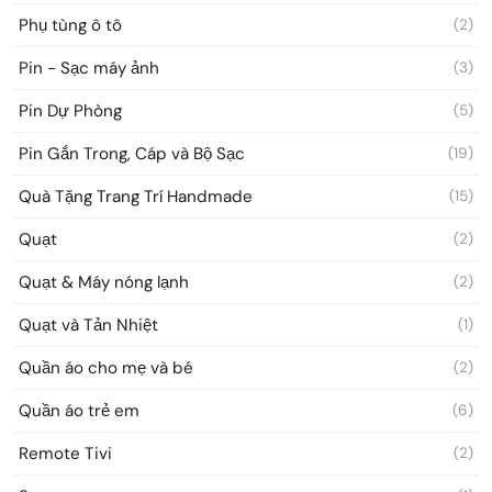
Phụ tùng ô tô
(2)
Pin - Sạc máy ảnh
(3)
Pin Dự Phòng
(5)
Pin Gắn Trong, Cáp và Bộ Sạc
(19)
Quà Tặng Trang Trí Handmade
(15)
Quạt
(2)
Quạt & Máy nóng lạnh
(2)
Quạt và Tản Nhiệt
(1)
Quần áo cho mẹ và bé
(2)
Quần áo trẻ em
(6)
Remote Tivi
(2)