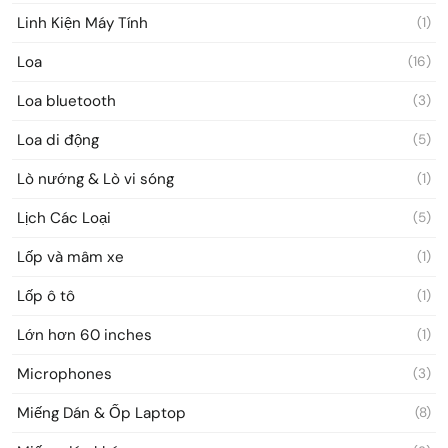
Linh Kiện Máy Tính
(1)
Loa
(16)
Loa bluetooth
(3)
Loa di động
(5)
Lò nướng & Lò vi sóng
(1)
Lịch Các Loại
(5)
Lốp và mâm xe
(1)
Lốp ô tô
(1)
Lớn hơn 60 inches
(1)
Microphones
(3)
Miếng Dán & Ốp Laptop
(8)