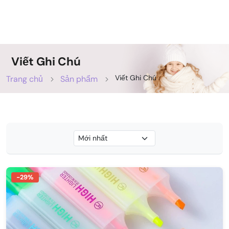
Viết Ghi Chú
Viết Ghi Chú
Trang chủ
Sản phẩm
-29%