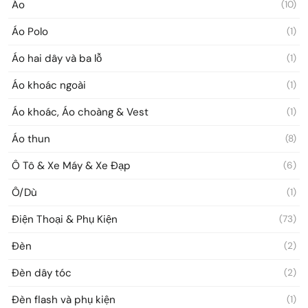
Áo
(10)
Áo Polo
(1)
Áo hai dây và ba lỗ
(1)
Áo khoác ngoài
(1)
Áo khoác, Áo choàng & Vest
(1)
Áo thun
(8)
Ô Tô & Xe Máy & Xe Đạp
(6)
Ô/Dù
(1)
Điện Thoại & Phụ Kiện
(73)
Đèn
(2)
Đèn dây tóc
(2)
Đèn flash và phụ kiện
(1)