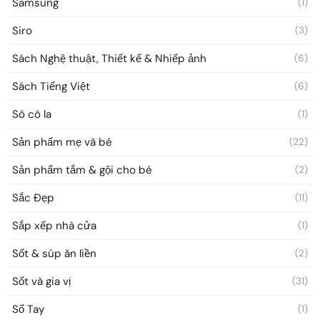
Samsung
(1)
Siro
(3)
Sách Nghệ thuật, Thiết kế & Nhiếp ảnh
(6)
Sách Tiếng Việt
(6)
Sô cô la
(1)
Sản phẩm mẹ và bé
(22)
Sản phẩm tắm & gội cho bé
(2)
Sắc Đẹp
(11)
Sắp xếp nhà cửa
(1)
Sốt & súp ăn liền
(2)
Sốt và gia vị
(31)
Sổ Tay
(1)