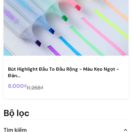
Bút Highlight Đầu To Đầu Rộng - Màu Kẹo Ngọt -
Đán...
8.000₫
11.268₫
Bộ lọc
Tìm kiếm