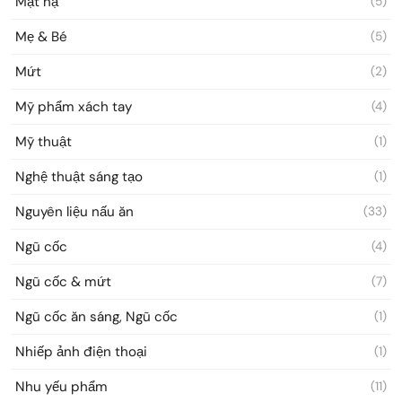
Mặt nạ
(5)
Mẹ & Bé
(5)
Mứt
(2)
Mỹ phẩm xách tay
(4)
Mỹ thuật
(1)
Nghệ thuật sáng tạo
(1)
Nguyên liệu nấu ăn
(33)
Ngũ cốc
(4)
Ngũ cốc & mứt
(7)
Ngũ cốc ăn sáng, Ngũ cốc
(1)
Nhiếp ảnh điện thoại
(1)
Nhu yếu phẩm
(11)