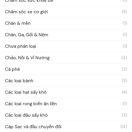
Chăm sóc sức khỏe bé
(1)
Chăm sóc xe cơ giới
(5)
Chăn & mền
(1)
Chăn, Ga, Gối & Nệm
(1)
Chưa phân loại
(1)
Chảo, Nồi & Vỉ Nướng
(2)
Cà phê
(2)
Các loại bánh
(5)
Các loại hạt sấy khô
(4)
Các loại rong biển ăn liền
(1)
Các loại đậu sấy khô
(3)
Cáp Sạc và đầu chuyển đổi
(12)