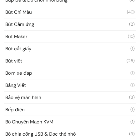
Bút Chì Màu
(40)
Bút Cảm ứng
(2)
Bút Maker
(10)
Bút cắt giấy
(1)
Bút viết
(25)
Bơm xe đạp
(1)
Bảng Viết
(1)
Bảo vệ màn hình
(3)
Bếp điện
(1)
Bộ Chuyển Mạch KVM
(1)
Bộ chia cổng USB & Đọc thẻ nhớ
(3)