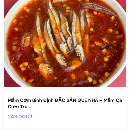
Mắm Cơm Bình Định ĐẶC SẢN QUÊ NHÀ – Mắm Cá
Cơm Tru...
249.000₫