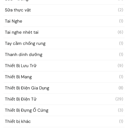
Sữa thực vật
(2)
Tai Nghe
(1)
Tai nghe nhét tai
(6)
Tay cầm chống rung
(1)
Thanh dinh dưỡng
(1)
Thiết Bị Lưu Trữ
(9)
Thiết Bị Mạng
(1)
Thiết Bị Điện Gia Dụng
(8)
Thiết Bị Điện Tử
(29)
Thiết Bị Đựng Ổ Cứng
(3)
Thiết bị khác
(1)