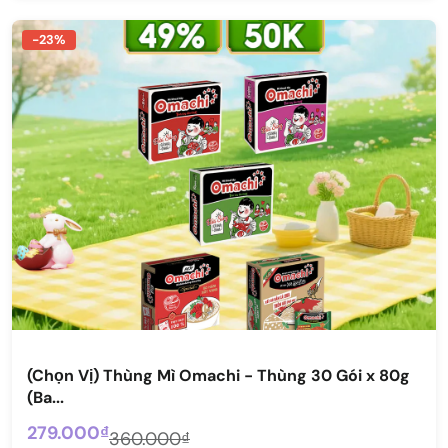
-23%
(Chọn Vị) Thùng Mì Omachi - Thùng 30 Gói x 80g
(Ba...
279.000₫
360.000₫