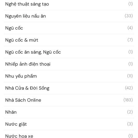
Nghệ thuật sáng tạo
(1)
Nguyên liệu nấu ăn
(33)
Ngũ cốc
(4)
Ngũ cốc & mứt
(7)
Ngũ cốc ăn sáng, Ngũ cốc
(1)
Nhiếp ảnh điện thoại
(1)
Nhu yếu phẩm
(11)
Nhà Cửa & Đời Sống
(42)
Nhà Sách Online
(183)
Nhãn
(2)
Nước giặt
(3)
Nước hoa xe
(1)