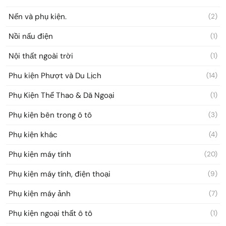
Nến và phụ kiện.
(2)
Nồi nấu điện
(1)
Nội thất ngoài trời
(1)
Phu kiện Phượt và Du Lịch
(14)
Phụ Kiện Thể Thao & Dã Ngoại
(1)
Phụ kiện bên trong ô tô
(3)
Phụ kiện khác
(4)
Phụ kiện máy tính
(20)
Phụ kiện máy tính, điện thoại
(9)
Phụ kiện máy ảnh
(7)
Phụ kiện ngoại thất ô tô
(1)