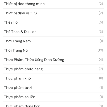
Thiết bị đeo thông minh
(2)
Thiết bị định vị GPS
(2)
Thẻ nhớ
(5)
Thể Thao & Du Lịch
(3)
Thời Trang Nam
(1)
Thời Trang Nữ
(10)
Thực Phẩm, Thức Uống Dinh Dưỡng
(4)
Thực phẩm chức năng
(7)
Thực phẩm khô
(8)
Thực phẩm tươi
(1)
Thực phẩm ăn liền
(1)
Thực phẩm đóng hộp
(3)