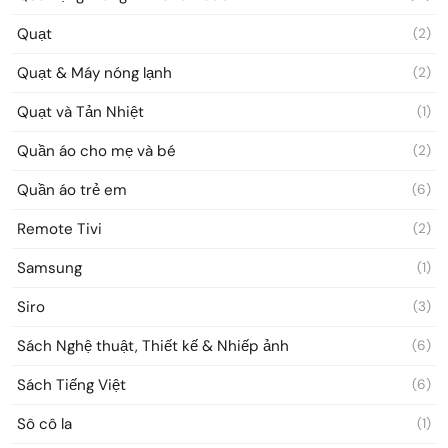
Quạt
(2)
Quạt & Máy nóng lạnh
(2)
Quạt và Tản Nhiệt
(1)
Quần áo cho mẹ và bé
(2)
Quần áo trẻ em
(6)
Remote Tivi
(2)
Samsung
(1)
Siro
(3)
Sách Nghệ thuật, Thiết kế & Nhiếp ảnh
(6)
Sách Tiếng Việt
(6)
Sô cô la
(1)