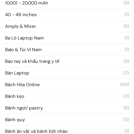
10.001 - 20.000 mAh
(3)
40 - 49 inches
(1)
Amply & Mixer
(3)
Ba Lô Laptop Nam
(1)
Balo & Túi Ví Nam
(1)
Bao tay và khẩu trang y tế
(3)
Bàn Laptop
(2)
Bách Hóa Online
(134)
Bánh kẹo
(3)
Bánh ngọt/ pastry
(5)
Bánh quy
(3)
Bánh ăn vặt và bánh bột nhào
(1)