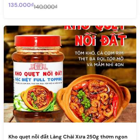
135.000₫
140.000₫
Kho quẹt nồi đất Làng Chài Xưa 250g thơm ngon