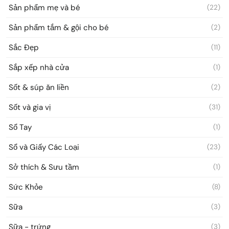
Sản phẩm mẹ và bé
(22)
Sản phẩm tắm & gội cho bé
(2)
Sắc Đẹp
(11)
Sắp xếp nhà cửa
(1)
Sốt & súp ăn liền
(2)
Sốt và gia vị
(31)
Sổ Tay
(1)
Sổ và Giấy Các Loại
(23)
Sở thích & Sưu tầm
(1)
Sức Khỏe
(8)
Sữa
(3)
Sữa - trứng
(3)