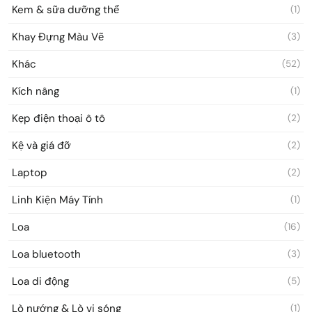
Kem & sữa dưỡng thể
(1)
Khay Đựng Màu Vẽ
(3)
Khác
(52)
Kích nâng
(1)
Kẹp điện thoại ô tô
(2)
Kệ và giá đỡ
(2)
Laptop
(2)
Linh Kiện Máy Tính
(1)
Loa
(16)
Loa bluetooth
(3)
Loa di động
(5)
Lò nướng & Lò vi sóng
(1)