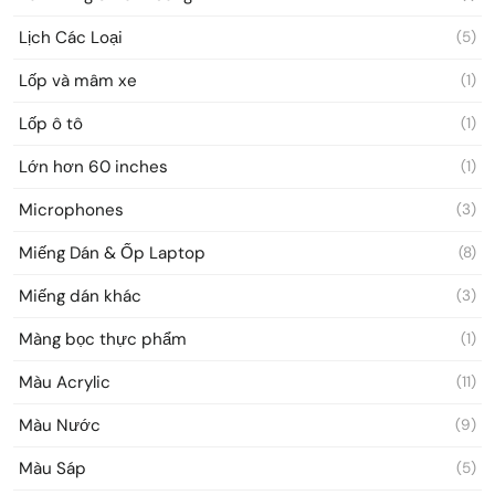
Lịch Các Loại
(5)
Lốp và mâm xe
(1)
Lốp ô tô
(1)
Lớn hơn 60 inches
(1)
Microphones
(3)
Miếng Dán & Ốp Laptop
(8)
Miếng dán khác
(3)
Màng bọc thực phẩm
(1)
Màu Acrylic
(11)
Màu Nước
(9)
Màu Sáp
(5)