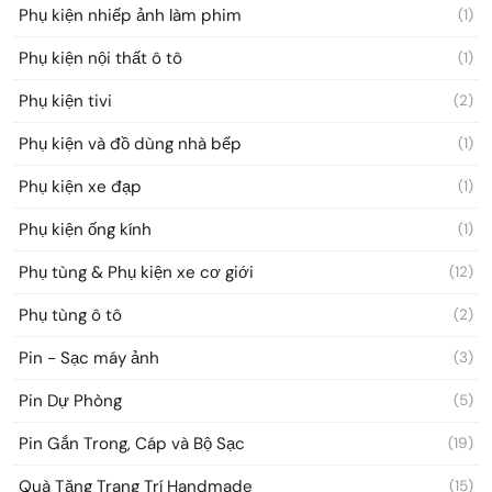
Phụ kiện nhiếp ảnh làm phim
(1)
Phụ kiện nội thất ô tô
(1)
Phụ kiện tivi
(2)
Phụ kiện và đồ dùng nhà bếp
(1)
Phụ kiện xe đạp
(1)
Phụ kiện ống kính
(1)
Phụ tùng & Phụ kiện xe cơ giới
(12)
Phụ tùng ô tô
(2)
Pin - Sạc máy ảnh
(3)
Pin Dự Phòng
(5)
Pin Gắn Trong, Cáp và Bộ Sạc
(19)
Quà Tặng Trang Trí Handmade
(15)