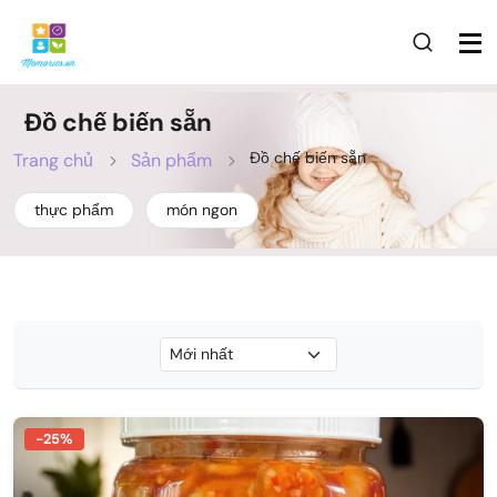
Đồ chế biến sẵn
Đồ chế biến sẵn
Trang chủ
Sản phẩm
thực phẩm
món ngon
-25%