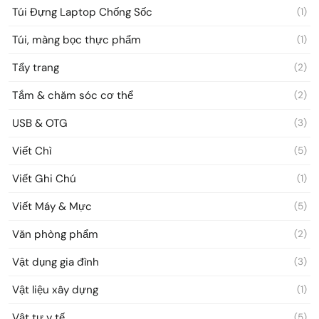
Túi Đựng Laptop Chống Sốc
(1)
Túi, màng bọc thực phẩm
(1)
Tẩy trang
(2)
Tắm & chăm sóc cơ thể
(2)
USB & OTG
(3)
Viết Chì
(5)
Viết Ghi Chú
(1)
Viết Máy & Mực
(5)
Văn phòng phẩm
(2)
Vật dụng gia đình
(3)
Vật liệu xây dựng
(1)
Vật tư y tế
(5)