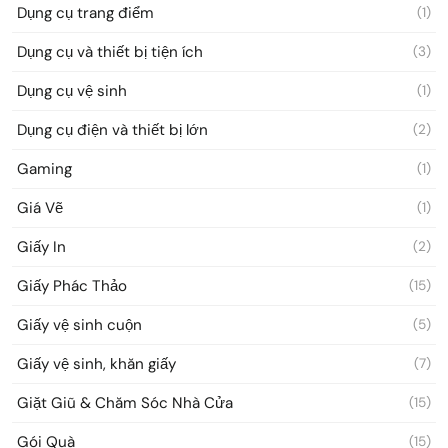
Dụng cụ trang điểm
(1)
Dụng cụ và thiết bị tiện ích
(3)
Dụng cụ vệ sinh
(1)
Dụng cụ điện và thiết bị lớn
(2)
Gaming
(1)
Giá Vẽ
(1)
Giấy In
(2)
Giấy Phác Thảo
(15)
Giấy vệ sinh cuộn
(5)
Giấy vệ sinh, khăn giấy
(7)
Giặt Giũ & Chăm Sóc Nhà Cửa
(15)
Gói Quà
(15)