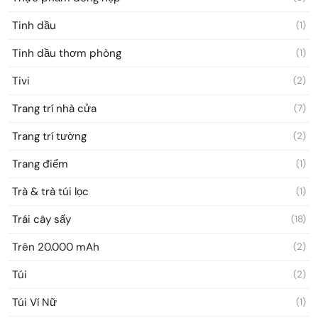
Tinh dầu
(1)
Tinh dầu thơm phòng
(1)
Tivi
(2)
Trang trí nhà cửa
(7)
Trang trí tường
(2)
Trang điểm
(1)
Trà & trà túi lọc
(1)
Trái cây sấy
(18)
Trên 20.000 mAh
(2)
Túi
(2)
Túi Ví Nữ
(1)