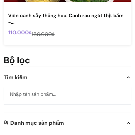
Viên canh sấy thăng hoa: Canh rau ngót thịt bằm
-...
110.000₫
150.000₫
Bộ lọc
Tìm kiếm
📂 Danh mục sản phẩm