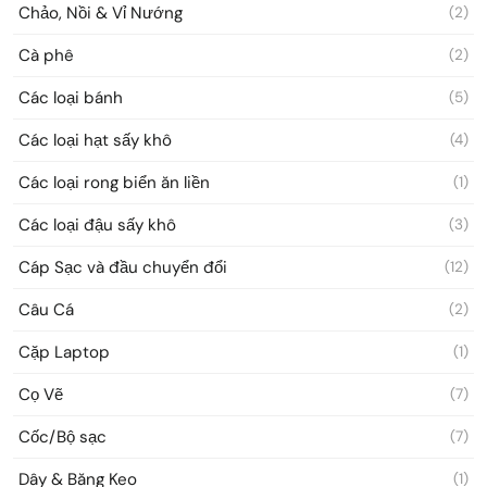
Chảo, Nồi & Vỉ Nướng
(2)
Cà phê
(2)
Các loại bánh
(5)
Các loại hạt sấy khô
(4)
Các loại rong biển ăn liền
(1)
Các loại đậu sấy khô
(3)
Cáp Sạc và đầu chuyển đổi
(12)
Câu Cá
(2)
Cặp Laptop
(1)
Cọ Vẽ
(7)
Cốc/Bộ sạc
(7)
Dây & Băng Keo
(1)