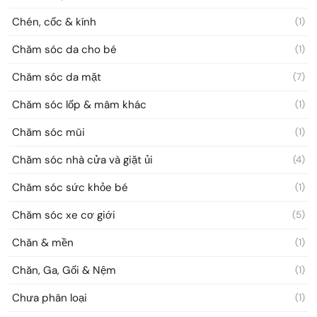
Chén, cốc & kính
(1)
Chăm sóc da cho bé
(1)
Chăm sóc da mặt
(7)
Chăm sóc lốp & mâm khác
(1)
Chăm sóc mũi
(1)
Chăm sóc nhà cửa và giặt ủi
(4)
Chăm sóc sức khỏe bé
(1)
Chăm sóc xe cơ giới
(5)
Chăn & mền
(1)
Chăn, Ga, Gối & Nệm
(1)
Chưa phân loại
(1)