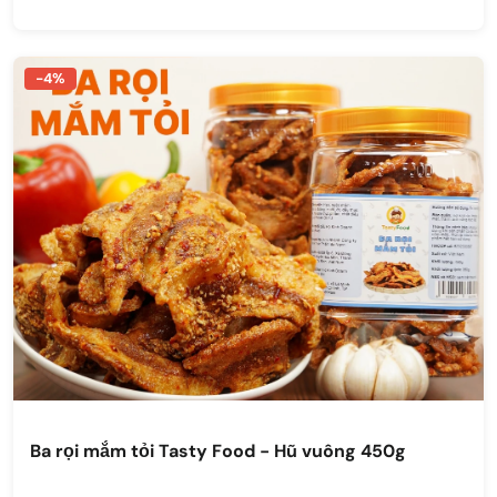
-4%
Ba rọi mắm tỏi Tasty Food - Hũ vuông 450g