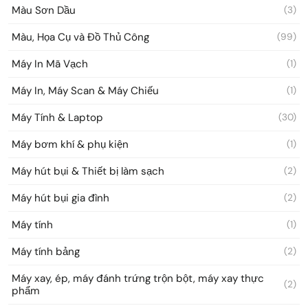
Màu Sơn Dầu
(3)
Màu, Họa Cụ và Đồ Thủ Công
(99)
Máy In Mã Vạch
(1)
Máy In, Máy Scan & Máy Chiếu
(1)
Máy Tính & Laptop
(30)
Máy bơm khí & phụ kiện
(1)
Máy hút bụi & Thiết bị làm sạch
(2)
Máy hút bụi gia đình
(2)
Máy tính
(1)
Máy tính bảng
(2)
Máy xay, ép, máy đánh trứng trộn bột, máy xay thực
(2)
phẩm