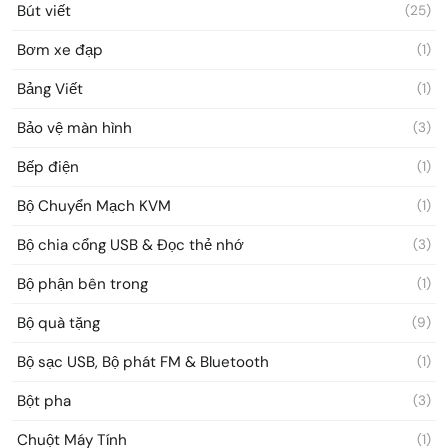
Bút viết
(25)
Bơm xe đạp
(1)
Bảng Viết
(1)
Bảo vệ màn hình
(3)
Bếp điện
(1)
Bộ Chuyển Mạch KVM
(1)
Bộ chia cổng USB & Đọc thẻ nhớ
(3)
Bộ phận bên trong
(1)
Bộ quà tặng
(9)
Bộ sạc USB, Bộ phát FM & Bluetooth
(1)
Bột pha
(3)
Chuột Máy Tính
(1)