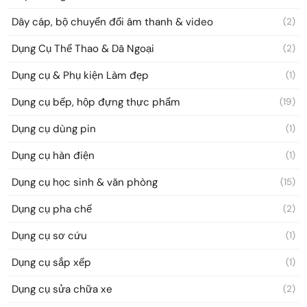
Dây cáp, bộ chuyển đổi âm thanh & video
(2)
Dụng Cụ Thể Thao & Dã Ngoại
(2)
Dụng cụ & Phụ kiện Làm đẹp
(1)
Dụng cụ bếp, hộp đựng thực phẩm
(19)
Dụng cụ dùng pin
(1)
Dụng cụ hàn điện
(1)
Dụng cụ học sinh & văn phòng
(15)
Dụng cụ pha chế
(2)
Dụng cụ sơ cứu
(1)
Dụng cụ sắp xếp
(1)
Dụng cụ sửa chữa xe
(2)