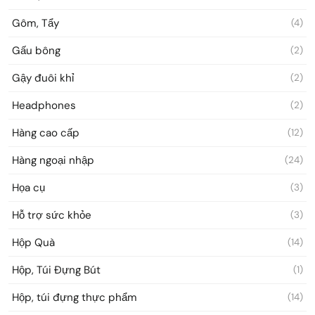
Gôm, Tẩy
(4)
Gấu bông
(2)
Gậy đuôi khỉ
(2)
Headphones
(2)
Hàng cao cấp
(12)
Hàng ngoại nhập
(24)
Họa cụ
(3)
Hỗ trợ sức khỏe
(3)
Hộp Quà
(14)
Hộp, Túi Đựng Bút
(1)
Hộp, túi đựng thực phẩm
(14)