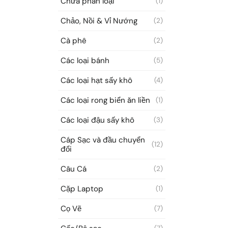
Chưa phân loại
(1)
Chảo, Nồi & Vỉ Nướng
(2)
Cà phê
(2)
Các loại bánh
(5)
Các loại hạt sấy khô
(4)
Các loại rong biển ăn liền
(1)
Các loại đậu sấy khô
(3)
Cáp Sạc và đầu chuyển
(12)
đổi
Câu Cá
(2)
Cặp Laptop
(1)
Cọ Vẽ
(7)