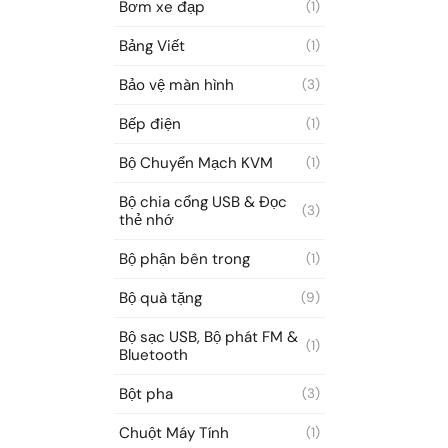
Bơm xe đạp
(1)
Bảng Viết
(1)
Bảo vệ màn hình
(3)
Bếp điện
(1)
Bộ Chuyển Mạch KVM
(1)
Bộ chia cổng USB & Đọc
(3)
thẻ nhớ
Bộ phận bên trong
(1)
Bộ quà tặng
(9)
Bộ sạc USB, Bộ phát FM &
(1)
Bluetooth
Bột pha
(3)
Chuột Máy Tính
(1)