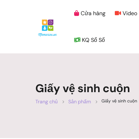
Cửa hàng
Video
KQ Sổ Số
Giấy vệ sinh cuộn
Giấy vệ sinh cuộn
Trang chủ
Sản phẩm