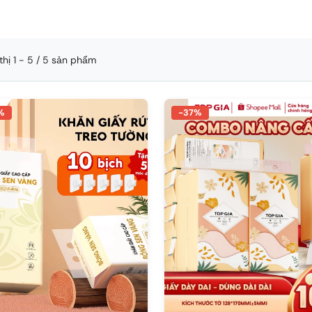
thị 1 - 5 / 5 sản phẩm
%
-37%