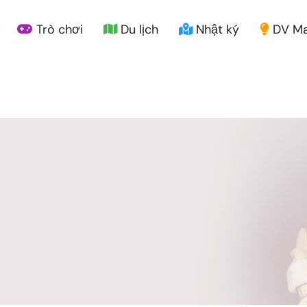
Trò chơi
Du lịch
Nhật ký
DV Ma