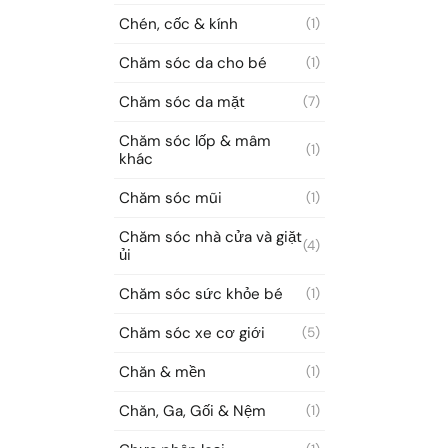
Chén, cốc & kính
(1)
Chăm sóc da cho bé
(1)
Chăm sóc da mặt
(7)
Chăm sóc lốp & mâm
(1)
khác
Chăm sóc mũi
(1)
Chăm sóc nhà cửa và giặt
(4)
ủi
Chăm sóc sức khỏe bé
(1)
Chăm sóc xe cơ giới
(5)
Chăn & mền
(1)
Chăn, Ga, Gối & Nệm
(1)