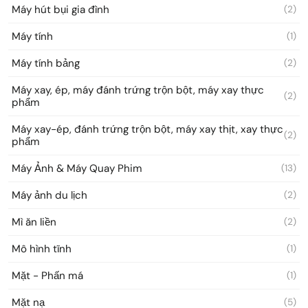
Máy hút bụi gia đình
(2)
Máy tính
(1)
Máy tính bảng
(2)
Máy xay, ép, máy đánh trứng trộn bột, máy xay thực
(2)
phẩm
Máy xay-ép, đánh trứng trộn bột, máy xay thịt, xay thực
(2)
phẩm
Máy Ảnh & Máy Quay Phim
(13)
Máy ảnh du lịch
(2)
Mì ăn liền
(2)
Mô hình tĩnh
(1)
Mặt - Phấn má
(1)
Mặt nạ
(5)