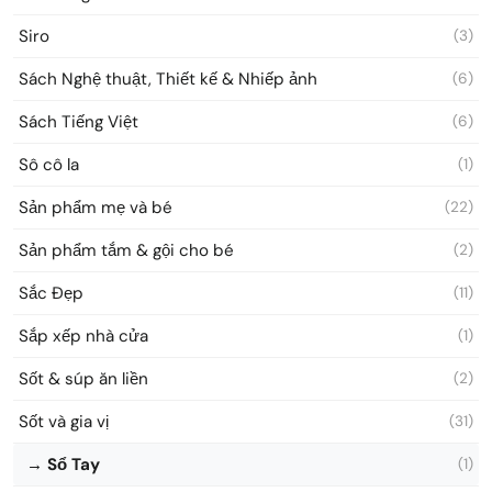
Siro
(3)
Sách Nghệ thuật, Thiết kế & Nhiếp ảnh
(6)
Sách Tiếng Việt
(6)
Sô cô la
(1)
Sản phẩm mẹ và bé
(22)
Sản phẩm tắm & gội cho bé
(2)
Sắc Đẹp
(11)
Sắp xếp nhà cửa
(1)
Sốt & súp ăn liền
(2)
Sốt và gia vị
(31)
→ Sổ Tay
(1)