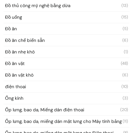
Đồ thủ công mỹ nghệ bằng dừa
(13)
Đồ uống
(15)
Đồ ăn
(5)
Đồ ăn chế biến sẵn
(6)
Đồ ăn nhẹ khô
(1)
Đồ ăn vặt
(48)
Đồ ăn vặt khô
(6)
điện thoại
(10)
Ống kính
(3)
Ốp lưng, bao da, Miếng dán điện thoại
(20)
Ốp lưng, bao da, miếng dán mặt lưng cho Máy tính bảng
(11)
Ốp lưng, bao da, miếng dán mặt lưng cho Điện thoại
(8)