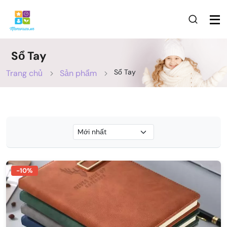
Sổ Tay
Sổ Tay
Trang chủ
Sản phẩm
-10%