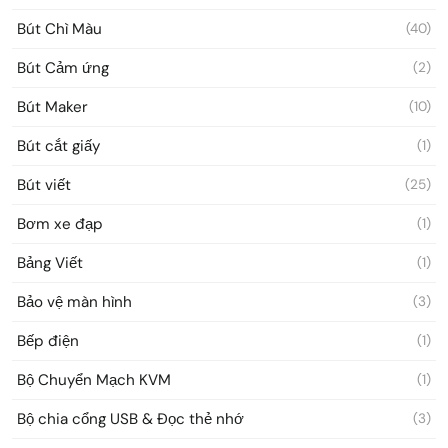
Bút Chì Màu
(40)
Bút Cảm ứng
(2)
Bút Maker
(10)
Bút cắt giấy
(1)
Bút viết
(25)
Bơm xe đạp
(1)
Bảng Viết
(1)
Bảo vệ màn hình
(3)
Bếp điện
(1)
Bộ Chuyển Mạch KVM
(1)
Bộ chia cổng USB & Đọc thẻ nhớ
(3)