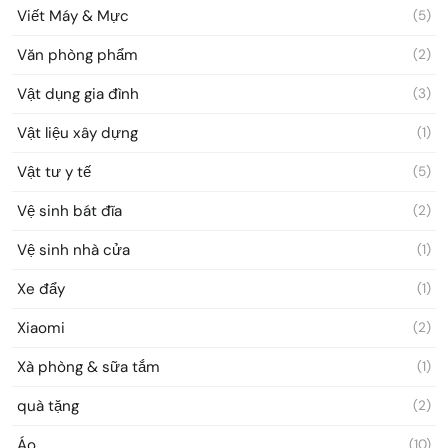
Viết Máy & Mực
(5)
Văn phòng phẩm
(2)
Vật dụng gia đình
(3)
Vật liệu xây dựng
(1)
Vật tư y tế
(5)
Vệ sinh bát đĩa
(2)
Vệ sinh nhà cửa
(1)
Xe đẩy
(1)
Xiaomi
(2)
Xà phòng & sữa tắm
(1)
quà tặng
(2)
Áo
(10)