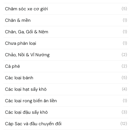
Chăm sóc xe cơ giới
(5)
Chăn & mền
(1)
Chăn, Ga, Gối & Nệm
(1)
Chưa phân loại
(1)
Chảo, Nồi & Vỉ Nướng
(2)
Cà phê
(2)
Các loại bánh
(5)
Các loại hạt sấy khô
(4)
Các loại rong biển ăn liền
(1)
Các loại đậu sấy khô
(3)
Cáp Sạc và đầu chuyển đổi
(12)