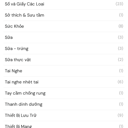
Sổ và Giấy Các Loại
(23)
Sở thích & Sưu tầm
(1)
Sức Khỏe
(8)
Sữa
(3)
Sữa - trứng
(3)
Sữa thực vật
(2)
Tai Nghe
(1)
Tai nghe nhét tai
(6)
Tay cầm chống rung
(1)
Thanh dinh dưỡng
(1)
Thiết Bị Lưu Trữ
(9)
Thiết Bị Mạng
(1)