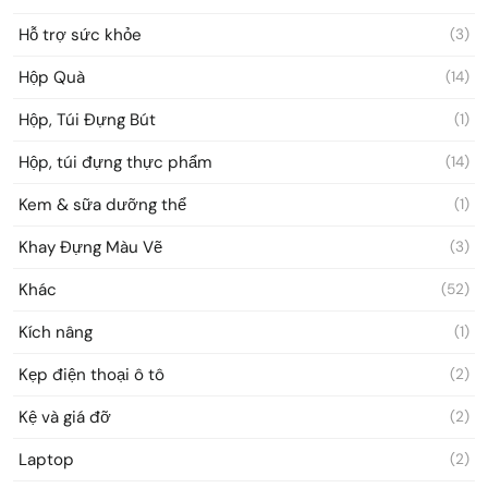
Hỗ trợ sức khỏe
(3)
Hộp Quà
(14)
Hộp, Túi Đựng Bút
(1)
Hộp, túi đựng thực phẩm
(14)
Kem & sữa dưỡng thể
(1)
Khay Đựng Màu Vẽ
(3)
Khác
(52)
Kích nâng
(1)
Kẹp điện thoại ô tô
(2)
Kệ và giá đỡ
(2)
Laptop
(2)