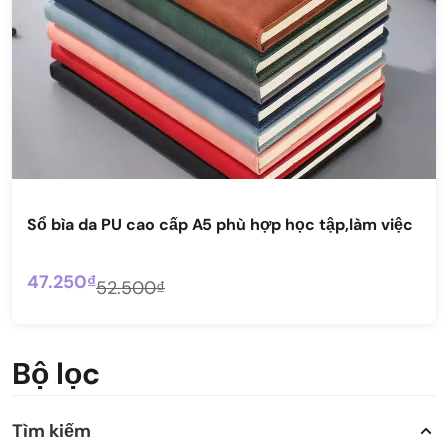
Sổ bìa da PU cao cấp A5 phù hợp học tập,làm việc
47.250₫
52.500₫
Bộ lọc
Tìm kiếm