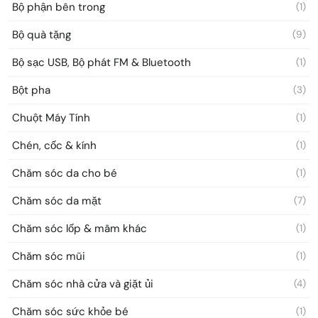
Bộ phận bên trong
(1)
Bộ quà tặng
(9)
Bộ sạc USB, Bộ phát FM & Bluetooth
(1)
Bột pha
(3)
Chuột Máy Tính
(1)
Chén, cốc & kính
(1)
Chăm sóc da cho bé
(1)
Chăm sóc da mặt
(7)
Chăm sóc lốp & mâm khác
(1)
Chăm sóc mũi
(1)
Chăm sóc nhà cửa và giặt ủi
(4)
Chăm sóc sức khỏe bé
(1)