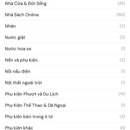
Nhà Cửa & Đời Sống
(42)
Nhà Sách Online
(183)
Nhãn
(2)
Nước giặt
(3)
Nước hoa xe
(1)
Nến và phụ kiện.
(2)
Nồi nấu điện
(1)
Nội thất ngoài trời
(1)
Phu kiện Phượt và Du Lịch
(14)
Phụ Kiện Thể Thao & Dã Ngoại
(1)
Phụ kiện bên trong ô tô
(3)
Phụ kiện khác
(4)