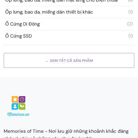
Ốp lưng, bao da, miếng dán thiết bị khác
(1)
Ổ Cứng Di Động
(2)
Ổ Cứng SSD
(1)
← XEM TẤT CẢ SẢN PHẨM
Memories of Time - Nơi lưu giữ những khoảnh khắc đáng