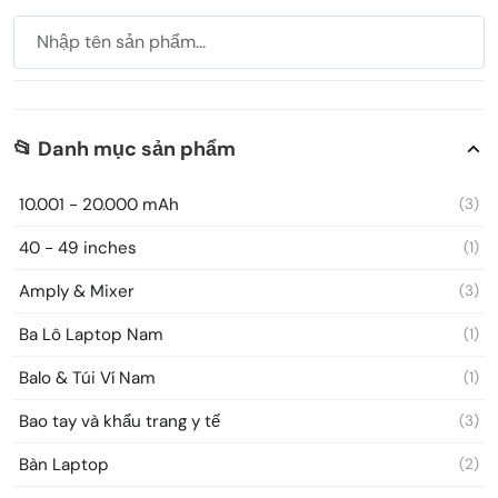
📂 Danh mục sản phẩm
10.001 - 20.000 mAh
(3)
40 - 49 inches
(1)
Amply & Mixer
(3)
Ba Lô Laptop Nam
(1)
Balo & Túi Ví Nam
(1)
Bao tay và khẩu trang y tế
(3)
Bàn Laptop
(2)