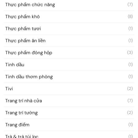
Thực phẩm chức năng
(7)
Thực phẩm khô
(8)
Thực phẩm tươi
(1)
Thực phẩm ăn liền
(1)
Thực phẩm đóng hộp
(3)
Tinh dầu
(1)
Tinh dầu thơm phòng
(1)
Tivi
(2)
Trang trí nhà cửa
(7)
Trang trí tường
(2)
Trang điểm
(1)
Trà & trà túi lọc
(1)