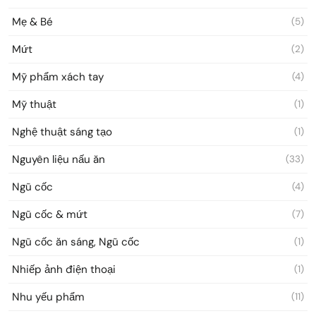
Mẹ & Bé
(5)
Mứt
(2)
Mỹ phẩm xách tay
(4)
Mỹ thuật
(1)
Nghệ thuật sáng tạo
(1)
Nguyên liệu nấu ăn
(33)
Ngũ cốc
(4)
Ngũ cốc & mứt
(7)
Ngũ cốc ăn sáng, Ngũ cốc
(1)
Nhiếp ảnh điện thoại
(1)
Nhu yếu phẩm
(11)