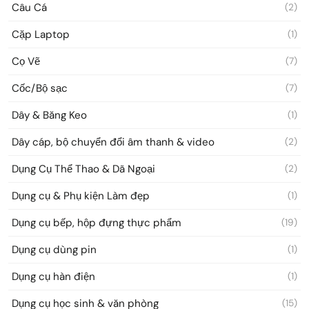
Câu Cá
(2)
Cặp Laptop
(1)
Cọ Vẽ
(7)
Cốc/Bộ sạc
(7)
Dây & Băng Keo
(1)
Dây cáp, bộ chuyển đổi âm thanh & video
(2)
Dụng Cụ Thể Thao & Dã Ngoại
(2)
Dụng cụ & Phụ kiện Làm đẹp
(1)
Dụng cụ bếp, hộp đựng thực phẩm
(19)
Dụng cụ dùng pin
(1)
Dụng cụ hàn điện
(1)
Dụng cụ học sinh & văn phòng
(15)