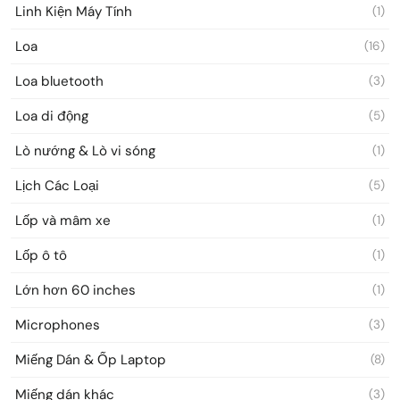
Linh Kiện Máy Tính
(1)
Loa
(16)
Loa bluetooth
(3)
Loa di động
(5)
Lò nướng & Lò vi sóng
(1)
Lịch Các Loại
(5)
Lốp và mâm xe
(1)
Lốp ô tô
(1)
Lớn hơn 60 inches
(1)
Microphones
(3)
Miếng Dán & Ốp Laptop
(8)
Miếng dán khác
(3)