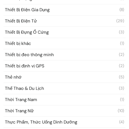
Thiết Bị Điện Gia Dụng
(8)
Thiết Bị Điện Tử
(29)
Thiết Bị Đựng Ổ Cứng
(3)
Thiết bị khác
(1)
Thiết bị đeo thông minh
(2)
Thiết bị định vị GPS
(2)
Thẻ nhớ
(5)
Thể Thao & Du Lịch
(3)
Thời Trang Nam
(1)
Thời Trang Nữ
(10)
Thực Phẩm, Thức Uống Dinh Dưỡng
(4)