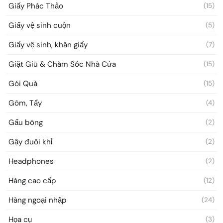
Giấy Phác Thảo
(15)
Giấy vệ sinh cuộn
(5)
Giấy vệ sinh, khăn giấy
(7)
Giặt Giũ & Chăm Sóc Nhà Cửa
(15)
Gói Quà
(15)
Gôm, Tẩy
(4)
Gấu bông
(2)
Gậy đuôi khỉ
(2)
Headphones
(2)
Hàng cao cấp
(12)
Hàng ngoại nhập
(24)
Họa cụ
(3)