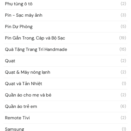
Phụ tùng ô tô
(2)
Pin - Sạc máy ảnh
(3)
Pin Dự Phòng
(5)
Pin Gắn Trong, Cáp và Bộ Sạc
(19)
Quà Tặng Trang Trí Handmade
(15)
Quạt
(2)
Quạt & Máy nóng lạnh
(2)
Quạt và Tản Nhiệt
(1)
Quần áo cho mẹ và bé
(2)
Quần áo trẻ em
(6)
Remote Tivi
(2)
Samsung
(1)