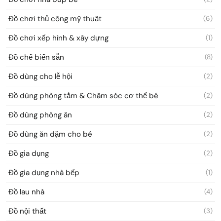
Đồ chơi thủ công mỹ thuật
(6)
Đồ chơi xếp hình & xây dựng
(1)
Đồ chế biến sẵn
(8)
Đồ dùng cho lễ hội
(2)
Đồ dùng phòng tắm & Chăm sóc cơ thể bé
(2)
Đồ dùng phòng ăn
(2)
Đồ dùng ăn dặm cho bé
(2)
Đồ gia dụng
(2)
Đồ gia dụng nhà bếp
(1)
Đồ lau nhà
(4)
Đồ nội thất
(3)