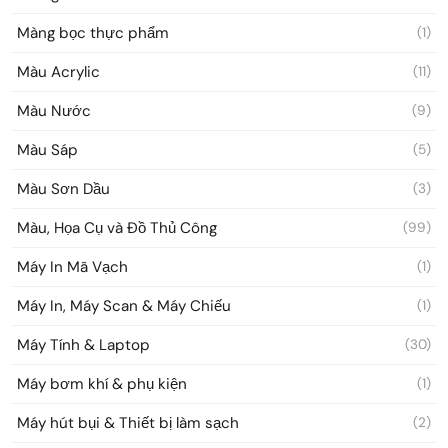
Màng bọc thực phẩm
(1)
Màu Acrylic
(11)
Màu Nước
(9)
Màu Sáp
(5)
Màu Sơn Dầu
(3)
Màu, Họa Cụ và Đồ Thủ Công
(99)
Máy In Mã Vạch
(1)
Máy In, Máy Scan & Máy Chiếu
(1)
Máy Tính & Laptop
(30)
Máy bơm khí & phụ kiện
(1)
Máy hút bụi & Thiết bị làm sạch
(2)