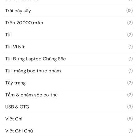
Trái cây sấy
(18)
Trên 20.000 mAh
(2)
Túi
(2)
Túi Ví Nữ
(1)
Túi Đựng Laptop Chống Sốc
(1)
Túi, màng bọc thực phẩm
(1)
Tẩy trang
(2)
Tắm & chăm sóc cơ thể
(2)
USB & OTG
(3)
Viết Chì
(5)
Viết Ghi Chú
(1)