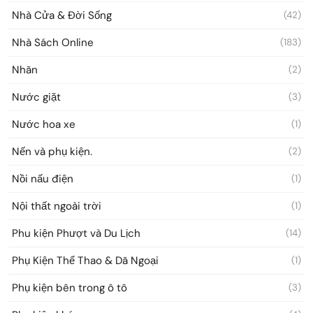
Nhà Cửa & Đời Sống
(42)
Nhà Sách Online
(183)
Nhãn
(2)
Nước giặt
(3)
Nước hoa xe
(1)
Nến và phụ kiện.
(2)
Nồi nấu điện
(1)
Nội thất ngoài trời
(1)
Phu kiện Phượt và Du Lịch
(14)
Phụ Kiện Thể Thao & Dã Ngoại
(1)
Phụ kiện bên trong ô tô
(3)