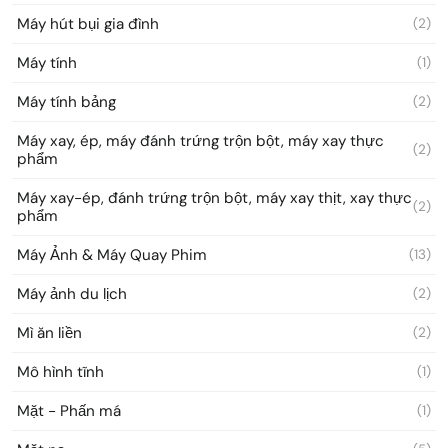
Máy hút bụi gia đình
(2)
Máy tính
(1)
Máy tính bảng
(2)
Máy xay, ép, máy đánh trứng trộn bột, máy xay thực
(2)
phẩm
Máy xay-ép, đánh trứng trộn bột, máy xay thịt, xay thực
(2)
phẩm
Máy Ảnh & Máy Quay Phim
(13)
Máy ảnh du lịch
(2)
Mì ăn liền
(2)
Mô hình tĩnh
(1)
Mặt - Phấn má
(1)