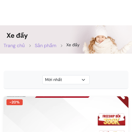
Xe đẩy
Xe đẩy
Trang chủ
Sản phẩm
-20%