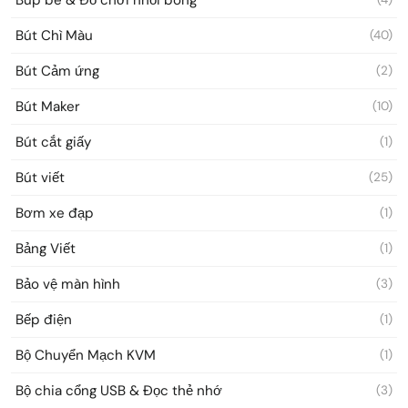
Bút Chì Màu
(40)
Bút Cảm ứng
(2)
Bút Maker
(10)
Bút cắt giấy
(1)
Bút viết
(25)
Bơm xe đạp
(1)
Bảng Viết
(1)
Bảo vệ màn hình
(3)
Bếp điện
(1)
Bộ Chuyển Mạch KVM
(1)
Bộ chia cổng USB & Đọc thẻ nhớ
(3)