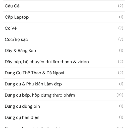
Câu Cá
(2)
Cặp Laptop
(1)
Cọ Vẽ
(7)
Cốc/Bộ sạc
(7)
Dây & Băng Keo
(1)
Dây cáp, bộ chuyển đổi âm thanh & video
(2)
Dụng Cụ Thể Thao & Dã Ngoại
(2)
Dụng cụ & Phụ kiện Làm đẹp
(1)
Dụng cụ bếp, hộp đựng thực phẩm
(19)
Dụng cụ dùng pin
(1)
Dụng cụ hàn điện
(1)