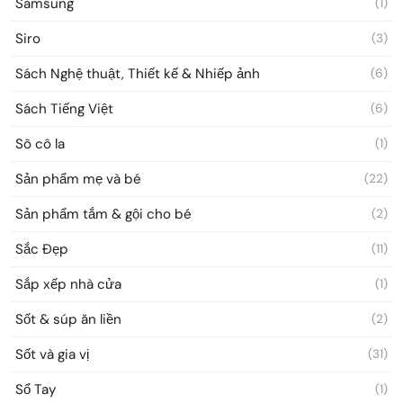
Samsung
(1)
Siro
(3)
Sách Nghệ thuật, Thiết kế & Nhiếp ảnh
(6)
Sách Tiếng Việt
(6)
Sô cô la
(1)
Sản phẩm mẹ và bé
(22)
Sản phẩm tắm & gội cho bé
(2)
Sắc Đẹp
(11)
Sắp xếp nhà cửa
(1)
Sốt & súp ăn liền
(2)
Sốt và gia vị
(31)
Sổ Tay
(1)