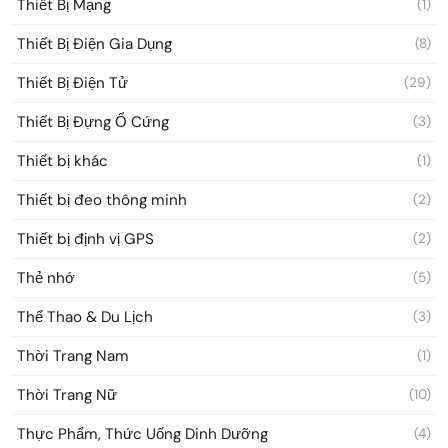
Thiết Bị Mạng
(1)
Thiết Bị Điện Gia Dụng
(8)
Thiết Bị Điện Tử
(29)
Thiết Bị Đựng Ổ Cứng
(3)
Thiết bị khác
(1)
Thiết bị đeo thông minh
(2)
Thiết bị định vị GPS
(2)
Thẻ nhớ
(5)
Thể Thao & Du Lịch
(3)
Thời Trang Nam
(1)
Thời Trang Nữ
(10)
Thực Phẩm, Thức Uống Dinh Dưỡng
(4)