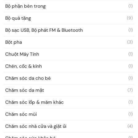
Bộ phận bên trong
(1)
Bộ quà tặng
(9)
Bộ sạc USB, Bộ phát FM & Bluetooth
(1)
Bột pha
(3)
Chuột Máy Tính
(1)
Chén, cốc & kính
(1)
Chăm sóc da cho bé
(1)
Chăm sóc da mặt
(7)
Chăm sóc lốp & mâm khác
(1)
Chăm sóc mũi
(1)
Chăm sóc nhà cửa và giặt ủi
(4)