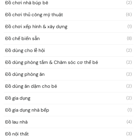
Đồ chơi nhà búp bê
(2)
Đồ chơi thủ công mỹ thuật
(6)
Đồ chơi xếp hình & xây dựng
(1)
Đồ chế biến sẵn
(8)
Đồ dùng cho lễ hội
(2)
Đồ dùng phòng tắm & Chăm sóc cơ thể bé
(2)
Đồ dùng phòng ăn
(2)
Đồ dùng ăn dặm cho bé
(2)
Đồ gia dụng
(2)
Đồ gia dụng nhà bếp
(1)
Đồ lau nhà
(4)
Đồ nội thất
(3)