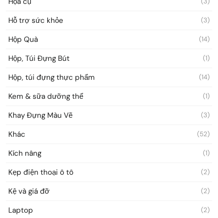
Họa cụ
(3)
Hỗ trợ sức khỏe
(3)
Hộp Quà
(14)
Hộp, Túi Đựng Bút
(1)
Hộp, túi đựng thực phẩm
(14)
Kem & sữa dưỡng thể
(1)
Khay Đựng Màu Vẽ
(3)
Khác
(52)
Kích nâng
(1)
Kẹp điện thoại ô tô
(2)
Kệ và giá đỡ
(2)
Laptop
(2)