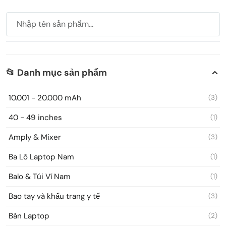
📂 Danh mục sản phẩm
10.001 - 20.000 mAh
(3)
40 - 49 inches
(1)
Amply & Mixer
(3)
Ba Lô Laptop Nam
(1)
Balo & Túi Ví Nam
(1)
Bao tay và khẩu trang y tế
(3)
Bàn Laptop
(2)