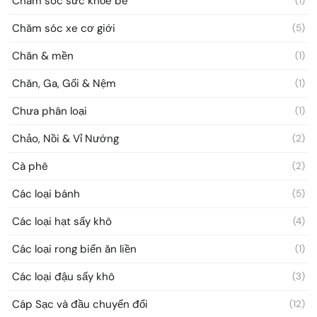
Chăm sóc sức khỏe bé
(1)
Chăm sóc xe cơ giới
(5)
Chăn & mền
(1)
Chăn, Ga, Gối & Nệm
(1)
Chưa phân loại
(1)
Chảo, Nồi & Vỉ Nướng
(2)
Cà phê
(2)
Các loại bánh
(5)
Các loại hạt sấy khô
(4)
Các loại rong biển ăn liền
(1)
Các loại đậu sấy khô
(3)
Cáp Sạc và đầu chuyển đổi
(12)