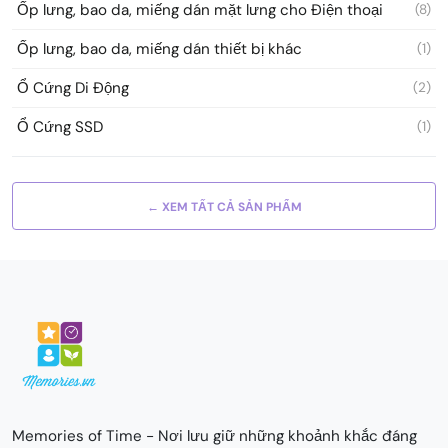
Ốp lưng, bao da, miếng dán mặt lưng cho Điện thoại
(8)
Ốp lưng, bao da, miếng dán thiết bị khác
(1)
Ổ Cứng Di Động
(2)
Ổ Cứng SSD
(1)
← XEM TẤT CẢ SẢN PHẨM
Memories of Time - Nơi lưu giữ những khoảnh khắc đáng