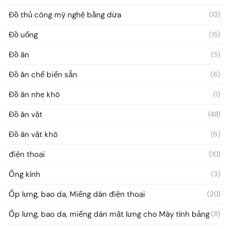
Đồ thủ công mỹ nghệ bằng dừa
(13)
Đồ uống
(15)
Đồ ăn
(5)
Đồ ăn chế biến sẵn
(6)
Đồ ăn nhẹ khô
(1)
Đồ ăn vặt
(48)
Đồ ăn vặt khô
(6)
điện thoại
(10)
Ống kính
(3)
Ốp lưng, bao da, Miếng dán điện thoại
(20)
Ốp lưng, bao da, miếng dán mặt lưng cho Máy tính bảng
(11)