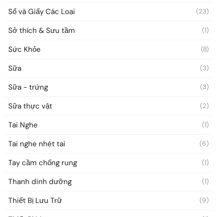
Sổ và Giấy Các Loại
(23)
Sở thích & Sưu tầm
(1)
Sức Khỏe
(8)
Sữa
(3)
Sữa - trứng
(3)
Sữa thực vật
(2)
Tai Nghe
(1)
Tai nghe nhét tai
(6)
Tay cầm chống rung
(1)
Thanh dinh dưỡng
(1)
Thiết Bị Lưu Trữ
(9)