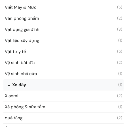
Viết Máy & Mực
(5)
Văn phòng phẩm
(2)
Vật dụng gia đình
(3)
Vật liệu xây dựng
(1)
Vật tư y tế
(5)
Vệ sinh bát đĩa
(2)
Vệ sinh nhà cửa
(1)
→ Xe đẩy
(1)
Xiaomi
(2)
Xà phòng & sữa tắm
(1)
quà tặng
(2)