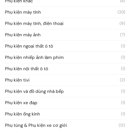
Phụ kiện khác
(4)
Phụ kiện máy tính
(20)
Phụ kiện máy tính, điện thoại
(9)
Phụ kiện máy ảnh
(7)
Phụ kiện ngoại thất ô tô
(1)
Phụ kiện nhiếp ảnh làm phim
(1)
Phụ kiện nội thất ô tô
(1)
Phụ kiện tivi
(2)
Phụ kiện và đồ dùng nhà bếp
(1)
Phụ kiện xe đạp
(1)
Phụ kiện ống kính
(1)
Phụ tùng & Phụ kiện xe cơ giới
(12)