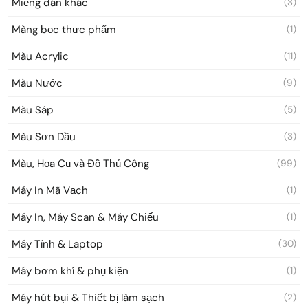
Miếng dán khác
(3)
Màng bọc thực phẩm
(1)
Màu Acrylic
(11)
Màu Nước
(9)
Màu Sáp
(5)
Màu Sơn Dầu
(3)
Màu, Họa Cụ và Đồ Thủ Công
(99)
Máy In Mã Vạch
(1)
Máy In, Máy Scan & Máy Chiếu
(1)
Máy Tính & Laptop
(30)
Máy bơm khí & phụ kiện
(1)
Máy hút bụi & Thiết bị làm sạch
(2)