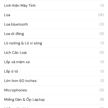
Linh Kiện Máy Tính
(1)
Loa
(16)
Loa bluetooth
(3)
Loa di động
(5)
Lò nướng & Lò vi sóng
(1)
Lịch Các Loại
(5)
Lốp và mâm xe
(1)
Lốp ô tô
(1)
Lớn hơn 60 inches
(1)
Microphones
(3)
Miếng Dán & Ốp Laptop
(8)