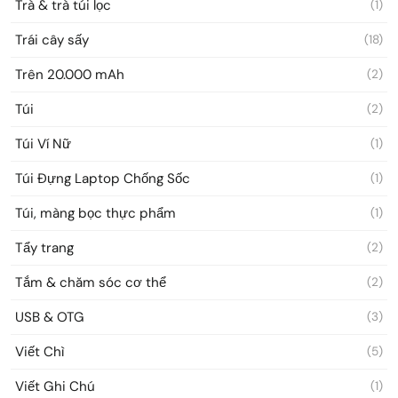
Trà & trà túi lọc
(1)
Trái cây sấy
(18)
Trên 20.000 mAh
(2)
Túi
(2)
Túi Ví Nữ
(1)
Túi Đựng Laptop Chống Sốc
(1)
Túi, màng bọc thực phẩm
(1)
Tẩy trang
(2)
Tắm & chăm sóc cơ thể
(2)
USB & OTG
(3)
Viết Chì
(5)
Viết Ghi Chú
(1)