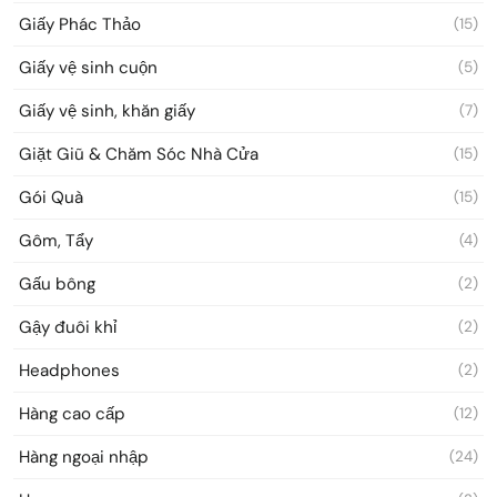
Giấy Phác Thảo
(15)
Giấy vệ sinh cuộn
(5)
Giấy vệ sinh, khăn giấy
(7)
Giặt Giũ & Chăm Sóc Nhà Cửa
(15)
Gói Quà
(15)
Gôm, Tẩy
(4)
Gấu bông
(2)
Gậy đuôi khỉ
(2)
Headphones
(2)
Hàng cao cấp
(12)
Hàng ngoại nhập
(24)