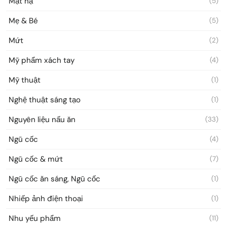
Mặt nạ
(5)
Mẹ & Bé
(5)
Mứt
(2)
Mỹ phẩm xách tay
(4)
Mỹ thuật
(1)
Nghệ thuật sáng tạo
(1)
Nguyên liệu nấu ăn
(33)
Ngũ cốc
(4)
Ngũ cốc & mứt
(7)
Ngũ cốc ăn sáng, Ngũ cốc
(1)
Nhiếp ảnh điện thoại
(1)
Nhu yếu phẩm
(11)