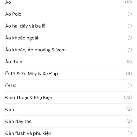
Áo
(10)
Áo Polo
(1)
Áo hai dây và ba lỗ
(1)
Áo khoác ngoài
(1)
Áo khoác, Áo choàng & Vest
(1)
Áo thun
(8)
Ô Tô & Xe Máy & Xe Đạp
(6)
Ô/Dù
(1)
Điện Thoại & Phụ Kiện
(73)
Đèn
(2)
Đèn dây tóc
(2)
Đèn flash và phụ kiện
(1)