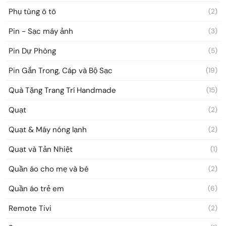
Phụ tùng ô tô
(2)
Pin - Sạc máy ảnh
(3)
Pin Dự Phòng
(5)
Pin Gắn Trong, Cáp và Bộ Sạc
(19)
Quà Tặng Trang Trí Handmade
(15)
Quạt
(2)
Quạt & Máy nóng lạnh
(2)
Quạt và Tản Nhiệt
(1)
Quần áo cho mẹ và bé
(2)
Quần áo trẻ em
(6)
Remote Tivi
(2)