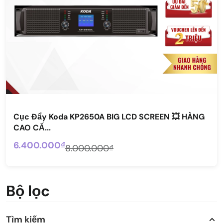
Cục Đẩy Koda KP2650A BIG LCD SCREEN 💥 HÀNG
CAO CẤ...
6.400.000₫
8.000.000₫
Bộ lọc
Tìm kiếm