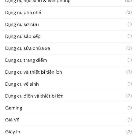
Dụng cụ học sinh & văn phòng
(15)
Dụng cụ pha chế
(2)
Dụng cụ sơ cứu
(1)
Dụng cụ sắp xếp
(1)
Dụng cụ sửa chữa xe
(2)
Dụng cụ trang điểm
(1)
Dụng cụ và thiết bị tiện ích
(3)
Dụng cụ vệ sinh
(1)
Dụng cụ điện và thiết bị lớn
(2)
Gaming
(1)
Giá Vẽ
(1)
Giấy In
(2)