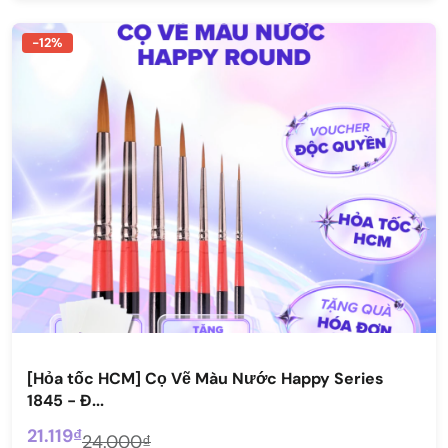
-12%
[Hỏa tốc HCM] Cọ Vẽ Màu Nước Happy Series
1845 - Đ...
21.119₫
24.000₫