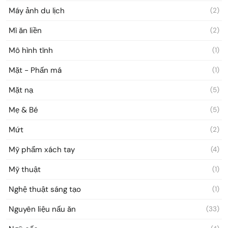
Máy ảnh du lịch
(2)
Mì ăn liền
(2)
Mô hình tĩnh
(1)
Mặt - Phấn má
(1)
Mặt nạ
(5)
Mẹ & Bé
(5)
Mứt
(2)
Mỹ phẩm xách tay
(4)
Mỹ thuật
(1)
Nghệ thuật sáng tạo
(1)
Nguyên liệu nấu ăn
(33)