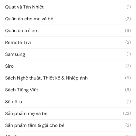
Quạt và Tản Nhiệt
(1)
Quần áo cho mẹ và bé
(2)
Quần áo trẻ em
(6)
Remote Tivi
(2)
Samsung
(1)
Siro
(3)
Sách Nghệ thuật, Thiết kế & Nhiếp ảnh
(6)
Sách Tiếng Việt
(6)
Sô cô la
(1)
Sản phẩm mẹ và bé
(22)
Sản phẩm tắm & gội cho bé
(2)