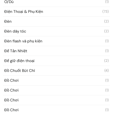
Ô/Dù
(1)
Điện Thoại & Phụ Kiện
(73)
Đèn
(2)
Đèn dây tóc
(2)
Đèn flash và phụ kiện
(1)
Đế Tản Nhiệt
(1)
Đế giữ điện thoại
(2)
Đồ Chuốt Bút Chì
(4)
Đồ Chơi
(1)
Đồ Chơi
(1)
Đồ Chơi
(1)
Đồ Chơi
(1)