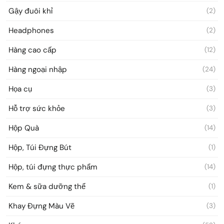
Gậy đuôi khỉ
(2)
Headphones
(2)
Hàng cao cấp
(12)
Hàng ngoại nhập
(24)
Họa cụ
(3)
Hỗ trợ sức khỏe
(3)
Hộp Quà
(14)
Hộp, Túi Đựng Bút
(1)
Hộp, túi đựng thực phẩm
(14)
Kem & sữa dưỡng thể
(1)
Khay Đựng Màu Vẽ
(3)