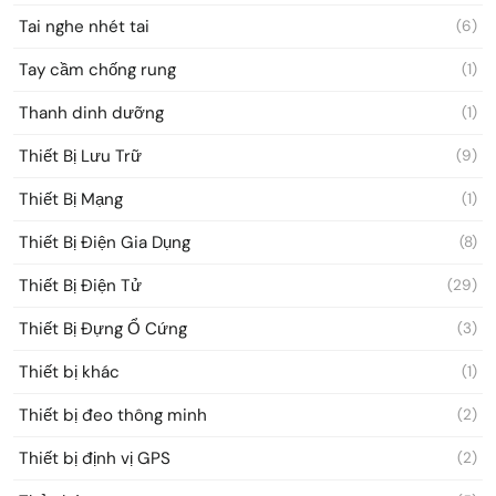
Tai nghe nhét tai
(6)
Tay cầm chống rung
(1)
Thanh dinh dưỡng
(1)
Thiết Bị Lưu Trữ
(9)
Thiết Bị Mạng
(1)
Thiết Bị Điện Gia Dụng
(8)
Thiết Bị Điện Tử
(29)
Thiết Bị Đựng Ổ Cứng
(3)
Thiết bị khác
(1)
Thiết bị đeo thông minh
(2)
Thiết bị định vị GPS
(2)