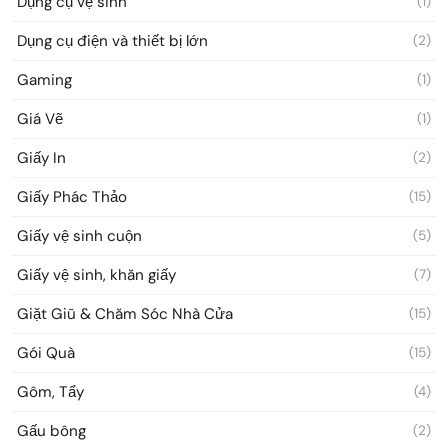
Dụng cụ vệ sinh
(1)
Dụng cụ điện và thiết bị lớn
(2)
Gaming
(1)
Giá Vẽ
(1)
Giấy In
(2)
Giấy Phác Thảo
(15)
Giấy vệ sinh cuộn
(5)
Giấy vệ sinh, khăn giấy
(7)
Giặt Giũ & Chăm Sóc Nhà Cửa
(15)
Gói Quà
(15)
Gôm, Tẩy
(4)
Gấu bông
(2)