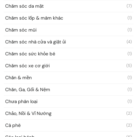
Chăm sóc da mặt
(7)
Chăm sóc lốp & mâm khác
(1)
Chăm sóc mũi
(1)
Chăm sóc nhà cửa và giặt ủi
(4)
Chăm sóc sức khỏe bé
(1)
Chăm sóc xe cơ giới
(5)
Chăn & mền
(1)
Chăn, Ga, Gối & Nệm
(1)
Chưa phân loại
(1)
Chảo, Nồi & Vỉ Nướng
(2)
Cà phê
(2)