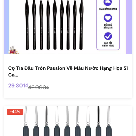
Cọ Tỉa Đầu Tròn Passion Vẽ Màu Nước Hạng Họa Sĩ
Ca...
29.301₫
46.000₫
-44%