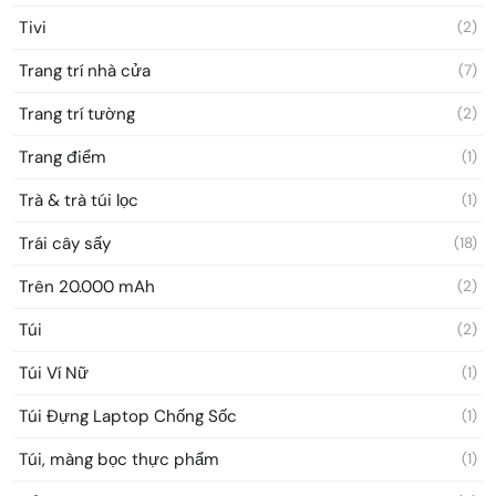
Tivi
(2)
Trang trí nhà cửa
(7)
Trang trí tường
(2)
Trang điểm
(1)
Trà & trà túi lọc
(1)
Trái cây sấy
(18)
Trên 20.000 mAh
(2)
Túi
(2)
Túi Ví Nữ
(1)
Túi Đựng Laptop Chống Sốc
(1)
Túi, màng bọc thực phẩm
(1)