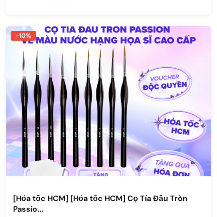
-10%
[Hỏa tốc HCM] [Hỏa tốc HCM] Cọ Tỉa Đầu Tròn
Passio...