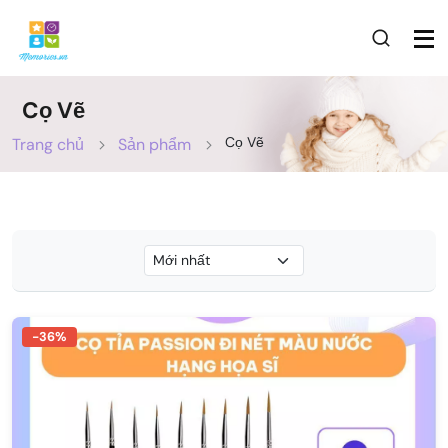
Cọ Vẽ
Cọ Vẽ
Trang chủ
Sản phẩm
-36%