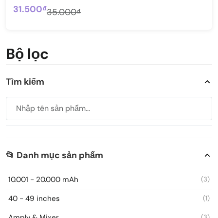
31.500₫
35.000₫
Bộ lọc
Tìm kiếm
📂 Danh mục sản phẩm
10.001 - 20.000 mAh
(3)
40 - 49 inches
(1)
Amply & Mixer
(3)