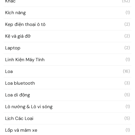
Khác
(52)
Kích nâng
(1)
Kẹp điện thoại ô tô
(2)
Kệ và giá đỡ
(2)
Laptop
(2)
Linh Kiện Máy Tính
(1)
Loa
(16)
Loa bluetooth
(3)
Loa di động
(5)
Lò nướng & Lò vi sóng
(1)
Lịch Các Loại
(5)
Lốp và mâm xe
(1)