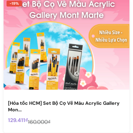
-19%
[Hỏa tốc HCM] Set Bộ Cọ Vẽ Màu Acrylic Gallery
Mon...
129.411₫
160.000₫