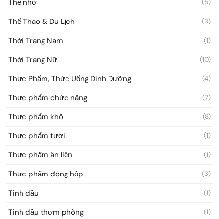
Thẻ nhớ
(5)
Thể Thao & Du Lịch
(3)
Thời Trang Nam
(1)
Thời Trang Nữ
(10)
Thực Phẩm, Thức Uống Dinh Dưỡng
(4)
Thực phẩm chức năng
(7)
Thực phẩm khô
(8)
Thực phẩm tươi
(1)
Thực phẩm ăn liền
(1)
Thực phẩm đóng hộp
(3)
Tinh dầu
(1)
Tinh dầu thơm phòng
(1)