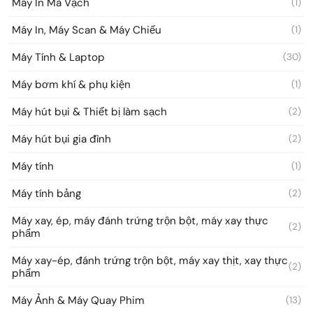
Máy In Mã Vạch
(1)
Máy In, Máy Scan & Máy Chiếu
(1)
Máy Tính & Laptop
(30)
Máy bơm khí & phụ kiện
(1)
Máy hút bụi & Thiết bị làm sạch
(2)
Máy hút bụi gia đình
(2)
Máy tính
(1)
Máy tính bảng
(2)
Máy xay, ép, máy đánh trứng trộn bột, máy xay thực
(2)
phẩm
Máy xay-ép, đánh trứng trộn bột, máy xay thịt, xay thực
(2)
phẩm
Máy Ảnh & Máy Quay Phim
(13)