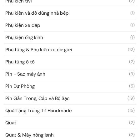
Phụ kiện tivi
(2)
Phụ kiện và đồ dùng nhà bếp
(1)
Phụ kiện xe đạp
(1)
Phụ kiện ống kính
(1)
Phụ tùng & Phụ kiện xe cơ giới
(12)
Phụ tùng ô tô
(2)
Pin - Sạc máy ảnh
(3)
Pin Dự Phòng
(5)
Pin Gắn Trong, Cáp và Bộ Sạc
(19)
Quà Tặng Trang Trí Handmade
(15)
Quạt
(2)
Quạt & Máy nóng lạnh
(2)