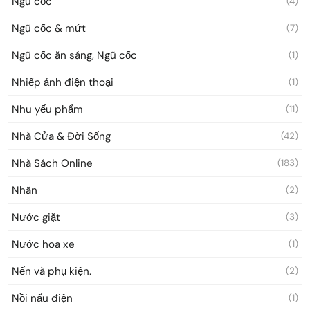
Ngũ cốc
(4)
Ngũ cốc & mứt
(7)
Ngũ cốc ăn sáng, Ngũ cốc
(1)
Nhiếp ảnh điện thoại
(1)
Nhu yếu phẩm
(11)
Nhà Cửa & Đời Sống
(42)
Nhà Sách Online
(183)
Nhãn
(2)
Nước giặt
(3)
Nước hoa xe
(1)
Nến và phụ kiện.
(2)
Nồi nấu điện
(1)