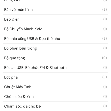
Bảo vệ màn hình
(3)
Bếp điện
(1)
Bộ Chuyển Mạch KVM
(1)
Bộ chia cổng USB & Đọc thẻ nhớ
(3)
Bộ phận bên trong
(1)
Bộ quà tặng
(9)
Bộ sạc USB, Bộ phát FM & Bluetooth
(1)
Bột pha
(3)
Chuột Máy Tính
(1)
Chén, cốc & kính
(1)
Chăm sóc da cho bé
(1)