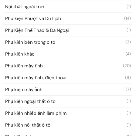
Nội thất ngoài trời
(1)
Phu kiện Phượt và Du Lịch
(14)
Phụ Kiện Thể Thao & Dã Ngoại
(1)
Phụ kiện bên trong ô tô
(3)
Phụ kiện khác
(4)
Phụ kiện máy tính
(20)
Phụ kiện máy tính, điện thoại
(9)
Phụ kiện máy ảnh
(7)
Phụ kiện ngoại thất ô tô
(1)
Phụ kiện nhiếp ảnh làm phim
(1)
Phụ kiện nội thất ô tô
(1)