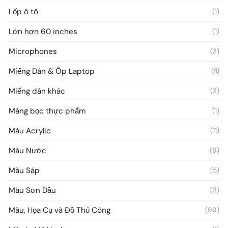
Lốp ô tô
(1)
Lớn hơn 60 inches
(1)
Microphones
(3)
Miếng Dán & Ốp Laptop
(8)
Miếng dán khác
(3)
Màng bọc thực phẩm
(1)
Màu Acrylic
(11)
Màu Nước
(9)
Màu Sáp
(5)
Màu Sơn Dầu
(3)
Màu, Họa Cụ và Đồ Thủ Công
(99)