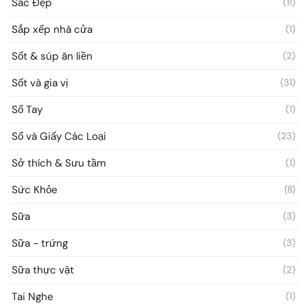
Sắc Đẹp
(11)
Sắp xếp nhà cửa
(1)
Sốt & súp ăn liền
(2)
Sốt và gia vị
(31)
Sổ Tay
(1)
Sổ và Giấy Các Loại
(23)
Sở thích & Sưu tầm
(1)
Sức Khỏe
(8)
Sữa
(3)
Sữa - trứng
(3)
Sữa thực vật
(2)
Tai Nghe
(1)