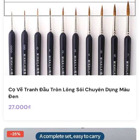
Cọ Vẽ Tranh Đầu Tròn Lông Sói Chuyên Dụng Màu
Đen
27.000₫
-25%