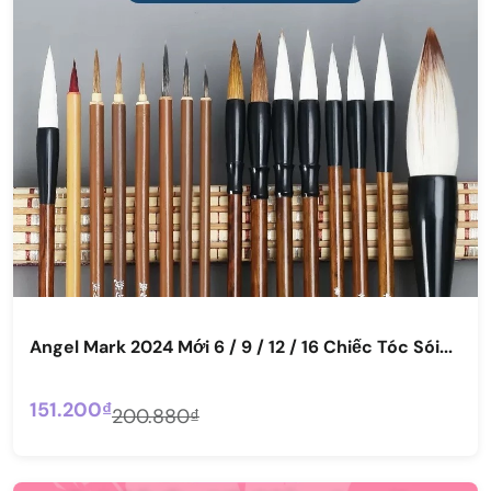
Angel Mark 2024 Mới 6 / 9 / 12 / 16 Chiếc Tóc Sói...
151.200₫
200.880₫