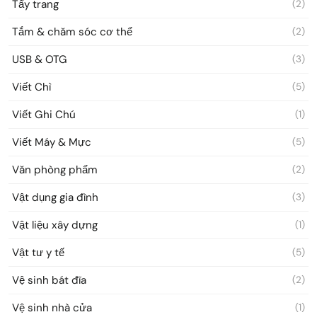
Tẩy trang
(2)
Tắm & chăm sóc cơ thể
(2)
USB & OTG
(3)
Viết Chì
(5)
Viết Ghi Chú
(1)
Viết Máy & Mực
(5)
Văn phòng phẩm
(2)
Vật dụng gia đình
(3)
Vật liệu xây dựng
(1)
Vật tư y tế
(5)
Vệ sinh bát đĩa
(2)
Vệ sinh nhà cửa
(1)