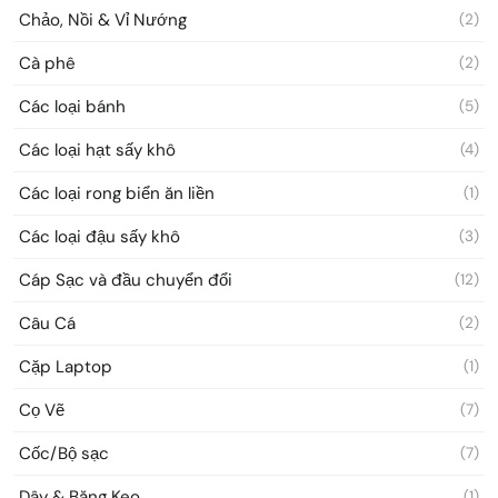
Chảo, Nồi & Vỉ Nướng
(2)
Cà phê
(2)
Các loại bánh
(5)
Các loại hạt sấy khô
(4)
Các loại rong biển ăn liền
(1)
Các loại đậu sấy khô
(3)
Cáp Sạc và đầu chuyển đổi
(12)
Câu Cá
(2)
Cặp Laptop
(1)
Cọ Vẽ
(7)
Cốc/Bộ sạc
(7)
Dây & Băng Keo
(1)