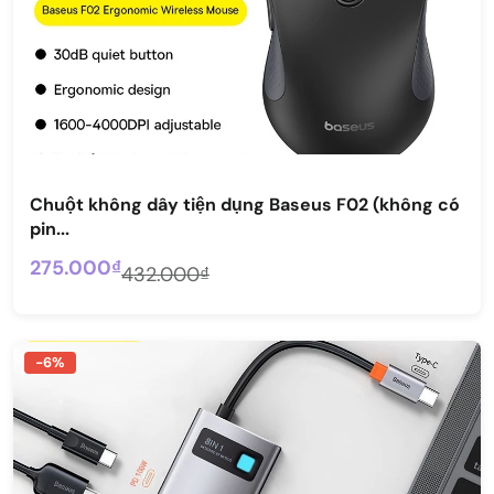
Chuột không dây tiện dụng Baseus F02 (không có
pin...
275.000₫
432.000₫
-6%