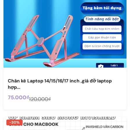
Chân kê Laptop 14/15/16/17 inch ,giá đỡ laptop
hợp...
75.000₫
120.000₫
-30%