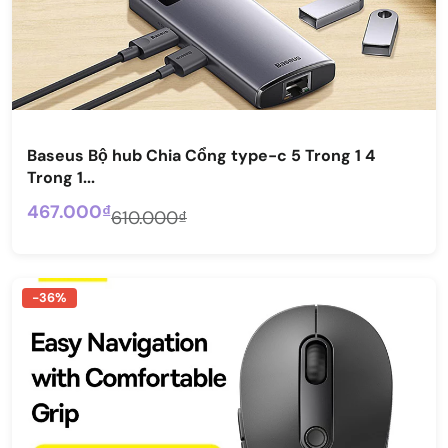
Baseus Bộ hub Chia Cổng type-c 5 Trong 1 4
Trong 1...
467.000₫
610.000₫
-36%