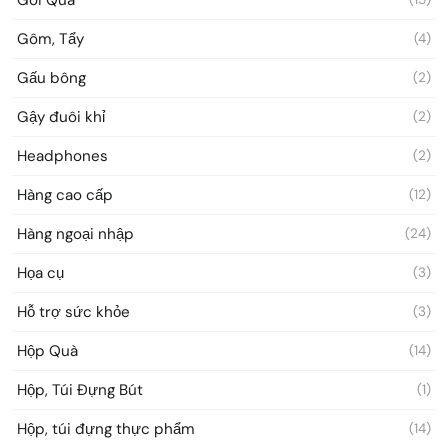
Gôm, Tẩy
(4)
Gấu bông
(2)
Gậy đuôi khỉ
(2)
Headphones
(2)
Hàng cao cấp
(12)
Hàng ngoại nhập
(24)
Họa cụ
(3)
Hỗ trợ sức khỏe
(3)
Hộp Quà
(14)
Hộp, Túi Đựng Bút
(1)
Hộp, túi đựng thực phẩm
(14)