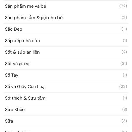
Sản phẩm mẹ và bé
(22)
Sản phẩm tắm & gội cho bé
(2)
Sắc Đẹp
(11)
Sắp xếp nhà cửa
(1)
Sốt & súp ăn liền
(2)
Sốt và gia vị
(31)
Sổ Tay
(1)
Sổ và Giấy Các Loại
(23)
Sở thích & Sưu tầm
(1)
Sức Khỏe
(8)
Sữa
(3)