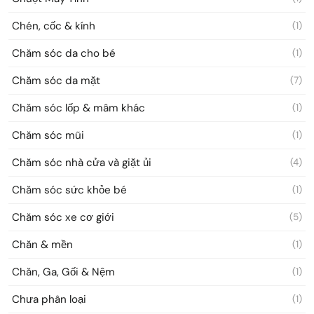
Chén, cốc & kính
(1)
Chăm sóc da cho bé
(1)
Chăm sóc da mặt
(7)
Chăm sóc lốp & mâm khác
(1)
Chăm sóc mũi
(1)
Chăm sóc nhà cửa và giặt ủi
(4)
Chăm sóc sức khỏe bé
(1)
Chăm sóc xe cơ giới
(5)
Chăn & mền
(1)
Chăn, Ga, Gối & Nệm
(1)
Chưa phân loại
(1)