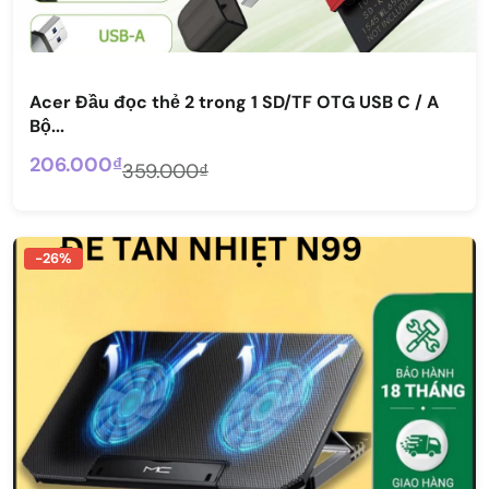
Acer Đầu đọc thẻ 2 trong 1 SD/TF OTG USB C / A
Bộ...
206.000₫
359.000₫
-26%