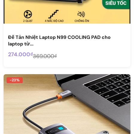
Đế Tản Nhiệt Laptop N99 COOLING PAD cho
laptop từ...
274.000₫
369.000₫
-23%