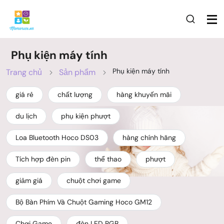
Phụ kiện máy tính
Phụ kiện máy tính
Trang chủ
Sản phẩm
giá rẻ
chất lượng
hàng khuyến mãi
du lịch
phụ kiện phượt
Loa Bluetooth Hoco DS03
hàng chính hãng
Tích hợp đèn pin
thể thao
phượt
giảm giá
chuột chơi game
Bộ Bàn Phím Và Chuột Gaming Hoco GM12
Chơi Game
đèn LED RGB