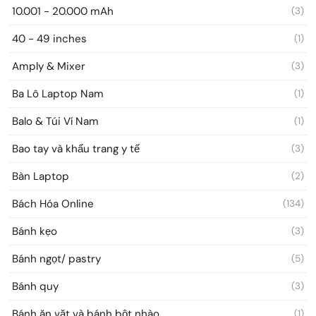
10.001 - 20.000 mAh
(3)
40 - 49 inches
(1)
Amply & Mixer
(3)
Ba Lô Laptop Nam
(1)
Balo & Túi Ví Nam
(1)
Bao tay và khẩu trang y tế
(3)
Bàn Laptop
(2)
Bách Hóa Online
(134)
Bánh kẹo
(3)
Bánh ngọt/ pastry
(5)
Bánh quy
(3)
Bánh ăn vặt và bánh bột nhào
(1)