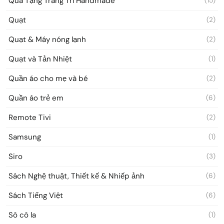
Quà Tặng Trang Trí Handmade
(15)
Quạt
(2)
Quạt & Máy nóng lạnh
(2)
Quạt và Tản Nhiệt
(1)
Quần áo cho mẹ và bé
(2)
Quần áo trẻ em
(6)
Remote Tivi
(2)
Samsung
(1)
Siro
(3)
Sách Nghệ thuật, Thiết kế & Nhiếp ảnh
(6)
Sách Tiếng Việt
(6)
Sô cô la
(1)