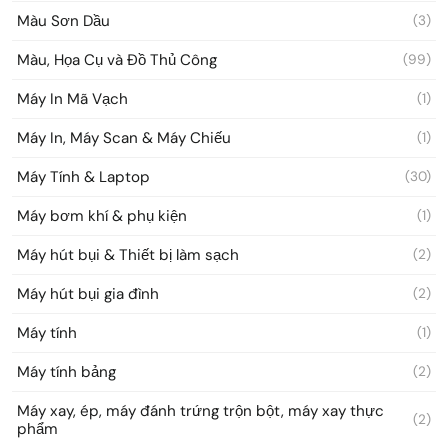
Màu Sơn Dầu
(3)
Màu, Họa Cụ và Đồ Thủ Công
(99)
Máy In Mã Vạch
(1)
Máy In, Máy Scan & Máy Chiếu
(1)
Máy Tính & Laptop
(30)
Máy bơm khí & phụ kiện
(1)
Máy hút bụi & Thiết bị làm sạch
(2)
Máy hút bụi gia đình
(2)
Máy tính
(1)
Máy tính bảng
(2)
Máy xay, ép, máy đánh trứng trộn bột, máy xay thực
(2)
phẩm