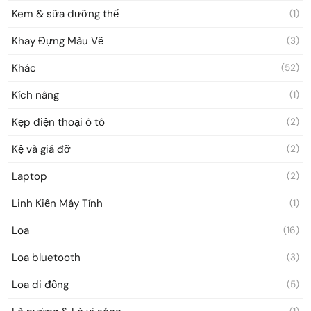
Kem & sữa dưỡng thể
(1)
Khay Đựng Màu Vẽ
(3)
Khác
(52)
Kích nâng
(1)
Kẹp điện thoại ô tô
(2)
Kệ và giá đỡ
(2)
Laptop
(2)
Linh Kiện Máy Tính
(1)
Loa
(16)
Loa bluetooth
(3)
Loa di động
(5)