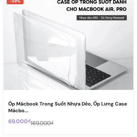
-59%
Ốp Mácbook Trong Suốt Nhựa Dẻo, Ốp Lưng Case
Mácbo...
69.000₫
169.000₫