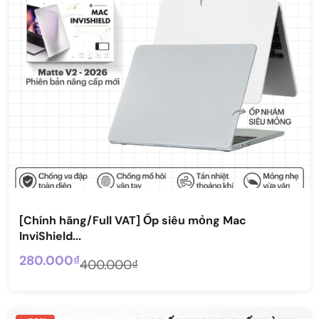
[Chính hãng/Full VAT] Ốp siêu mỏng Mac
InviShield...
280.000₫
400.000₫