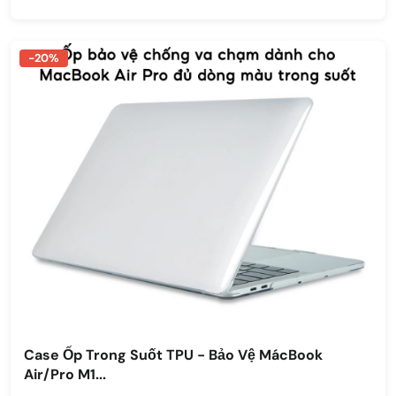
-20%
Case Ốp Trong Suốt TPU - Bảo Vệ MácBook
Air/Pro M1...