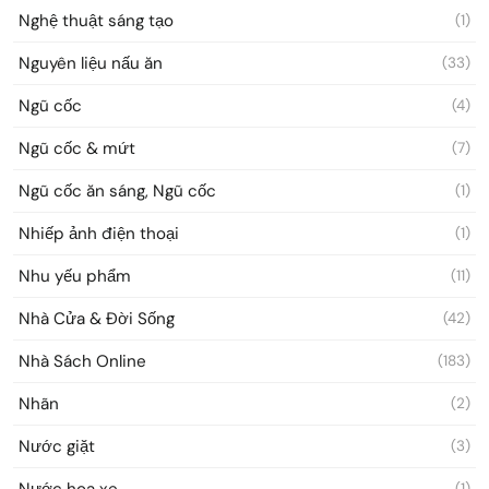
Nghệ thuật sáng tạo
(1)
Nguyên liệu nấu ăn
(33)
Ngũ cốc
(4)
Ngũ cốc & mứt
(7)
Ngũ cốc ăn sáng, Ngũ cốc
(1)
Nhiếp ảnh điện thoại
(1)
Nhu yếu phẩm
(11)
Nhà Cửa & Đời Sống
(42)
Nhà Sách Online
(183)
Nhãn
(2)
Nước giặt
(3)
Nước hoa xe
(1)