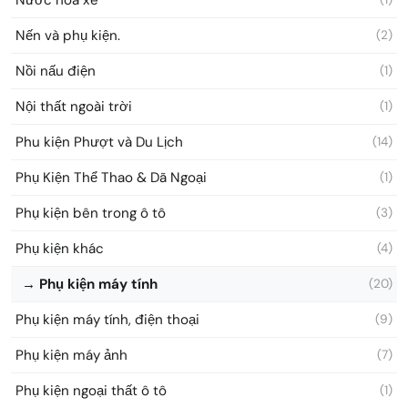
Nến và phụ kiện.
(2)
Nồi nấu điện
(1)
Nội thất ngoài trời
(1)
Phu kiện Phượt và Du Lịch
(14)
Phụ Kiện Thể Thao & Dã Ngoại
(1)
Phụ kiện bên trong ô tô
(3)
Phụ kiện khác
(4)
→ Phụ kiện máy tính
(20)
Phụ kiện máy tính, điện thoại
(9)
Phụ kiện máy ảnh
(7)
Phụ kiện ngoại thất ô tô
(1)