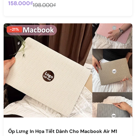
158.000₫
198.000₫
-21%
Ốp Lưng In Họa Tiết Dành Cho Macbook Air M1