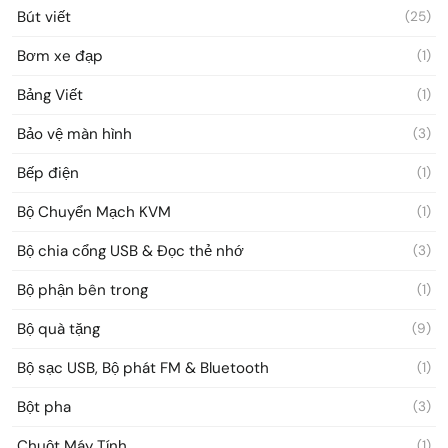
Bút viết
(25)
Bơm xe đạp
(1)
Bảng Viết
(1)
Bảo vệ màn hình
(3)
Bếp điện
(1)
Bộ Chuyển Mạch KVM
(1)
Bộ chia cổng USB & Đọc thẻ nhớ
(3)
Bộ phận bên trong
(1)
Bộ quà tặng
(9)
Bộ sạc USB, Bộ phát FM & Bluetooth
(1)
Bột pha
(3)
Chuột Máy Tính
(1)