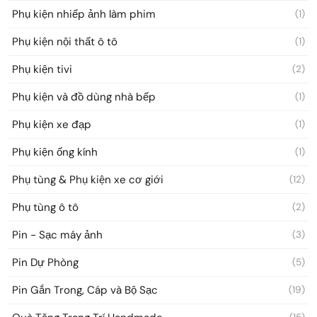
Phụ kiện nhiếp ảnh làm phim
(1)
Phụ kiện nội thất ô tô
(1)
Phụ kiện tivi
(2)
Phụ kiện và đồ dùng nhà bếp
(1)
Phụ kiện xe đạp
(1)
Phụ kiện ống kính
(1)
Phụ tùng & Phụ kiện xe cơ giới
(12)
Phụ tùng ô tô
(2)
Pin - Sạc máy ảnh
(3)
Pin Dự Phòng
(5)
Pin Gắn Trong, Cáp và Bộ Sạc
(19)