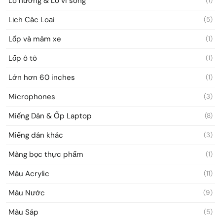
Lò nướng & Lò vi sóng
(1)
Lịch Các Loại
(5)
Lốp và mâm xe
(1)
Lốp ô tô
(1)
Lớn hơn 60 inches
(1)
Microphones
(3)
Miếng Dán & Ốp Laptop
(8)
Miếng dán khác
(3)
Màng bọc thực phẩm
(1)
Màu Acrylic
(11)
Màu Nước
(9)
Màu Sáp
(5)