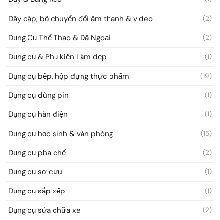
Dây cáp, bộ chuyển đổi âm thanh & video
(2)
Dụng Cụ Thể Thao & Dã Ngoại
(2)
Dụng cụ & Phụ kiện Làm đẹp
(1)
Dụng cụ bếp, hộp đựng thực phẩm
(19)
Dụng cụ dùng pin
(1)
Dụng cụ hàn điện
(1)
Dụng cụ học sinh & văn phòng
(15)
Dụng cụ pha chế
(2)
Dụng cụ sơ cứu
(1)
Dụng cụ sắp xếp
(1)
Dụng cụ sửa chữa xe
(2)