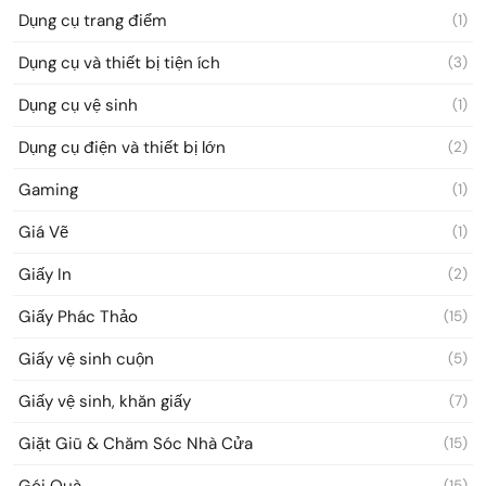
Dụng cụ trang điểm
(1)
Dụng cụ và thiết bị tiện ích
(3)
Dụng cụ vệ sinh
(1)
Dụng cụ điện và thiết bị lớn
(2)
Gaming
(1)
Giá Vẽ
(1)
Giấy In
(2)
Giấy Phác Thảo
(15)
Giấy vệ sinh cuộn
(5)
Giấy vệ sinh, khăn giấy
(7)
Giặt Giũ & Chăm Sóc Nhà Cửa
(15)
Gói Quà
(15)