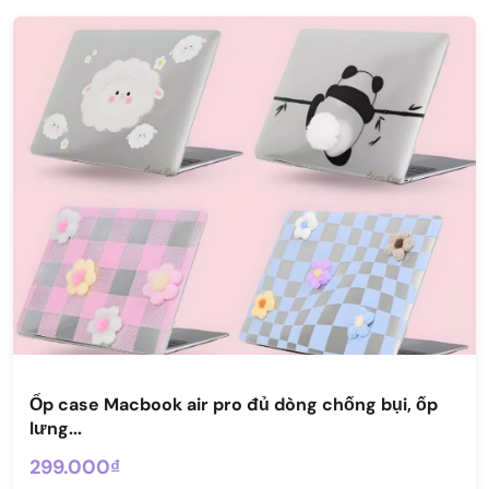
Ốp case Macbook air pro đủ dòng chống bụi, ốp
lưng...
299.000₫