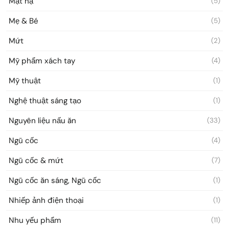
Mặt nạ
(5)
Mẹ & Bé
(5)
Mứt
(2)
Mỹ phẩm xách tay
(4)
Mỹ thuật
(1)
Nghệ thuật sáng tạo
(1)
Nguyên liệu nấu ăn
(33)
Ngũ cốc
(4)
Ngũ cốc & mứt
(7)
Ngũ cốc ăn sáng, Ngũ cốc
(1)
Nhiếp ảnh điện thoại
(1)
Nhu yếu phẩm
(11)