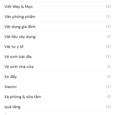
Viết Máy & Mực
(5)
Văn phòng phẩm
(2)
Vật dụng gia đình
(3)
Vật liệu xây dựng
(1)
Vật tư y tế
(5)
Vệ sinh bát đĩa
(2)
Vệ sinh nhà cửa
(1)
Xe đẩy
(1)
Xiaomi
(2)
Xà phòng & sữa tắm
(1)
quà tặng
(2)