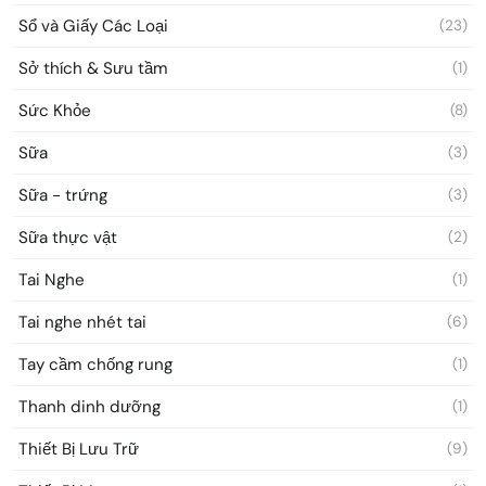
Sổ và Giấy Các Loại
(23)
Sở thích & Sưu tầm
(1)
Sức Khỏe
(8)
Sữa
(3)
Sữa - trứng
(3)
Sữa thực vật
(2)
Tai Nghe
(1)
Tai nghe nhét tai
(6)
Tay cầm chống rung
(1)
Thanh dinh dưỡng
(1)
Thiết Bị Lưu Trữ
(9)