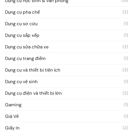
Dụng cụ học sinh & văn phòng
(15)
Dụng cụ pha chế
(2)
Dụng cụ sơ cứu
(1)
Dụng cụ sắp xếp
(1)
Dụng cụ sửa chữa xe
(2)
Dụng cụ trang điểm
(1)
Dụng cụ và thiết bị tiện ích
(3)
Dụng cụ vệ sinh
(1)
Dụng cụ điện và thiết bị lớn
(2)
Gaming
(1)
Giá Vẽ
(1)
Giấy In
(2)