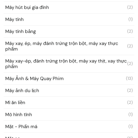
Máy hút bụi gia đình
(2)
Máy tính
(1)
Máy tính bảng
(2)
Máy xay, ép, máy đánh trứng trộn bột, máy xay thực
(2)
phẩm
Máy xay-ép, đánh trứng trộn bột, máy xay thịt, xay thực
(2)
phẩm
Máy Ảnh & Máy Quay Phim
(13)
Máy ảnh du lịch
(2)
Mì ăn liền
(2)
Mô hình tĩnh
(1)
Mặt - Phấn má
(1)