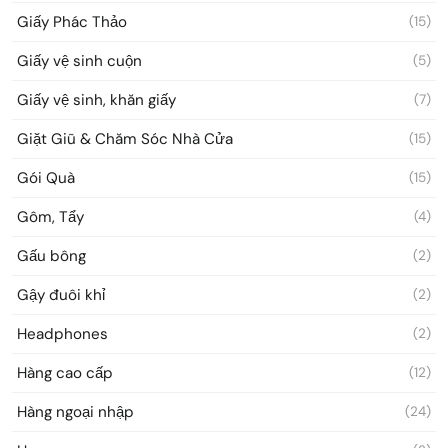
Giấy Phác Thảo
(15)
Giấy vệ sinh cuộn
(5)
Giấy vệ sinh, khăn giấy
(7)
Giặt Giũ & Chăm Sóc Nhà Cửa
(15)
Gói Quà
(15)
Gôm, Tẩy
(4)
Gấu bông
(2)
Gậy đuôi khỉ
(2)
Headphones
(2)
Hàng cao cấp
(12)
Hàng ngoại nhập
(24)