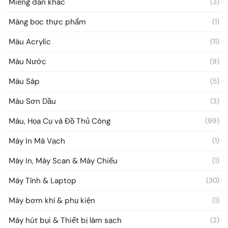
Miếng dán khác
(3)
Màng bọc thực phẩm
(1)
Màu Acrylic
(11)
Màu Nước
(9)
Màu Sáp
(5)
Màu Sơn Dầu
(3)
Màu, Họa Cụ và Đồ Thủ Công
(99)
Máy In Mã Vạch
(1)
Máy In, Máy Scan & Máy Chiếu
(1)
Máy Tính & Laptop
(30)
Máy bơm khí & phụ kiện
(1)
Máy hút bụi & Thiết bị làm sạch
(2)