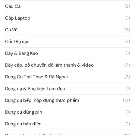
Câu Cá
(2)
Cặp Laptop
(1)
Cọ Vẽ
(7)
Cốc/Bộ sạc
(7)
Dây & Băng Keo
(1)
Dây cáp, bộ chuyển đổi âm thanh & video
(2)
Dụng Cụ Thể Thao & Dã Ngoại
(2)
Dụng cụ & Phụ kiện Làm đẹp
(1)
Dụng cụ bếp, hộp đựng thực phẩm
(19)
Dụng cụ dùng pin
(1)
Dụng cụ hàn điện
(1)