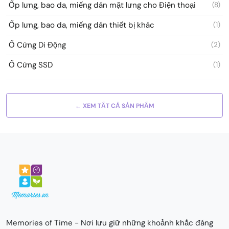
Ốp lưng, bao da, miếng dán mặt lưng cho Điện thoại
(8)
Ốp lưng, bao da, miếng dán thiết bị khác
(1)
Ổ Cứng Di Động
(2)
Ổ Cứng SSD
(1)
← XEM TẤT CẢ SẢN PHẨM
Memories of Time - Nơi lưu giữ những khoảnh khắc đáng