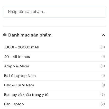
📂 Danh mục sản phẩm
10.001 - 20.000 mAh
(3)
40 - 49 inches
(1)
Amply & Mixer
(3)
Ba Lô Laptop Nam
(1)
Balo & Túi Ví Nam
(1)
Bao tay và khẩu trang y tế
(3)
Bàn Laptop
(2)