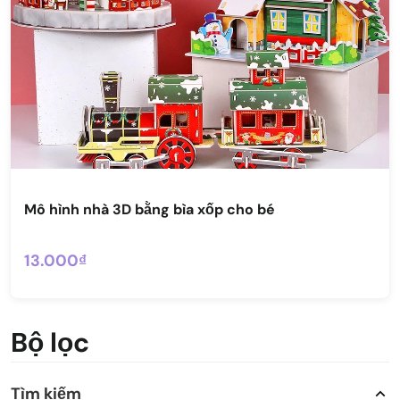
Mô hình nhà 3D bằng bìa xốp cho bé
13.000₫
Bộ lọc
Tìm kiếm