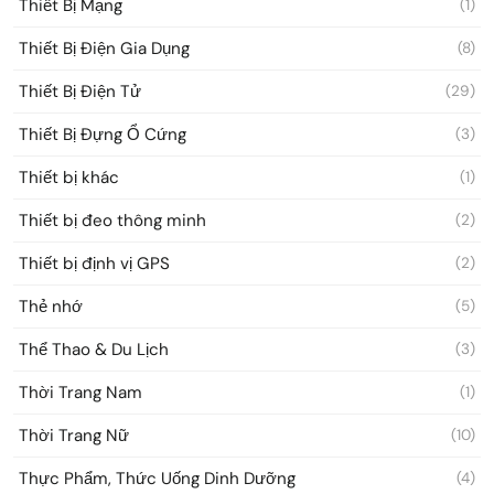
Thiết Bị Mạng
(1)
Thiết Bị Điện Gia Dụng
(8)
Thiết Bị Điện Tử
(29)
Thiết Bị Đựng Ổ Cứng
(3)
Thiết bị khác
(1)
Thiết bị đeo thông minh
(2)
Thiết bị định vị GPS
(2)
Thẻ nhớ
(5)
Thể Thao & Du Lịch
(3)
Thời Trang Nam
(1)
Thời Trang Nữ
(10)
Thực Phẩm, Thức Uống Dinh Dưỡng
(4)