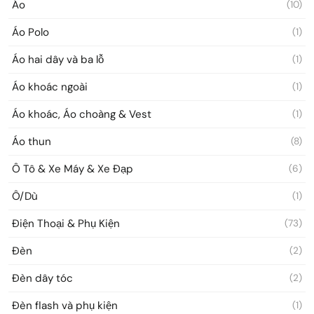
Áo
(10)
Áo Polo
(1)
Áo hai dây và ba lỗ
(1)
Áo khoác ngoài
(1)
Áo khoác, Áo choàng & Vest
(1)
Áo thun
(8)
Ô Tô & Xe Máy & Xe Đạp
(6)
Ô/Dù
(1)
Điện Thoại & Phụ Kiện
(73)
Đèn
(2)
Đèn dây tóc
(2)
Đèn flash và phụ kiện
(1)