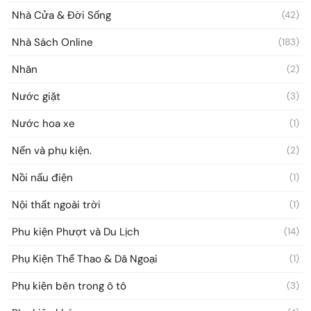
Nhà Cửa & Đời Sống
(42)
Nhà Sách Online
(183)
Nhãn
(2)
Nước giặt
(3)
Nước hoa xe
(1)
Nến và phụ kiện.
(2)
Nồi nấu điện
(1)
Nội thất ngoài trời
(1)
Phu kiện Phượt và Du Lịch
(14)
Phụ Kiện Thể Thao & Dã Ngoại
(1)
Phụ kiện bên trong ô tô
(3)