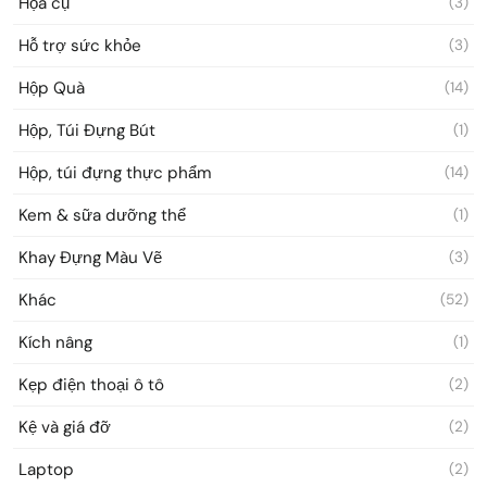
Họa cụ
(3)
Hỗ trợ sức khỏe
(3)
Hộp Quà
(14)
Hộp, Túi Đựng Bút
(1)
Hộp, túi đựng thực phẩm
(14)
Kem & sữa dưỡng thể
(1)
Khay Đựng Màu Vẽ
(3)
Khác
(52)
Kích nâng
(1)
Kẹp điện thoại ô tô
(2)
Kệ và giá đỡ
(2)
Laptop
(2)