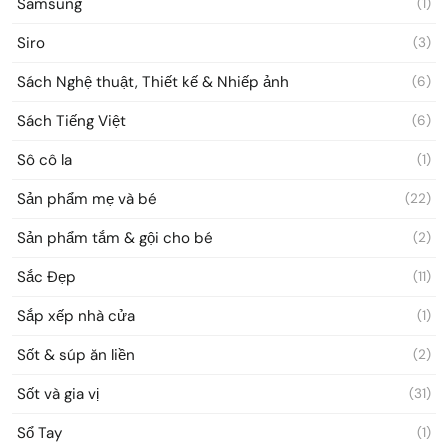
Samsung
(1)
Siro
(3)
Sách Nghệ thuật, Thiết kế & Nhiếp ảnh
(6)
Sách Tiếng Việt
(6)
Sô cô la
(1)
Sản phẩm mẹ và bé
(22)
Sản phẩm tắm & gội cho bé
(2)
Sắc Đẹp
(11)
Sắp xếp nhà cửa
(1)
Sốt & súp ăn liền
(2)
Sốt và gia vị
(31)
Sổ Tay
(1)