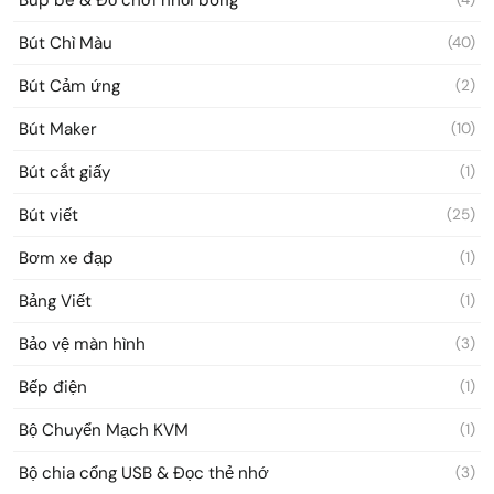
Bút Chì Màu
(40)
Bút Cảm ứng
(2)
Bút Maker
(10)
Bút cắt giấy
(1)
Bút viết
(25)
Bơm xe đạp
(1)
Bảng Viết
(1)
Bảo vệ màn hình
(3)
Bếp điện
(1)
Bộ Chuyển Mạch KVM
(1)
Bộ chia cổng USB & Đọc thẻ nhớ
(3)