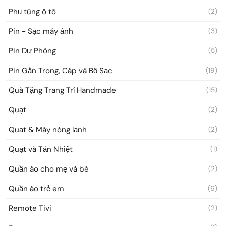
Phụ tùng ô tô
(2)
Pin - Sạc máy ảnh
(3)
Pin Dự Phòng
(5)
Pin Gắn Trong, Cáp và Bộ Sạc
(19)
Quà Tặng Trang Trí Handmade
(15)
Quạt
(2)
Quạt & Máy nóng lạnh
(2)
Quạt và Tản Nhiệt
(1)
Quần áo cho mẹ và bé
(2)
Quần áo trẻ em
(6)
Remote Tivi
(2)