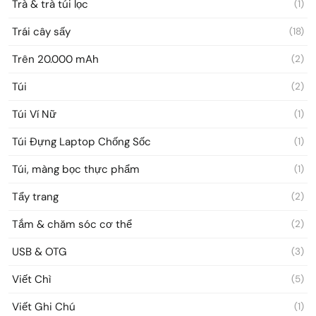
Trà & trà túi lọc
(1)
Trái cây sấy
(18)
Trên 20.000 mAh
(2)
Túi
(2)
Túi Ví Nữ
(1)
Túi Đựng Laptop Chống Sốc
(1)
Túi, màng bọc thực phẩm
(1)
Tẩy trang
(2)
Tắm & chăm sóc cơ thể
(2)
USB & OTG
(3)
Viết Chì
(5)
Viết Ghi Chú
(1)