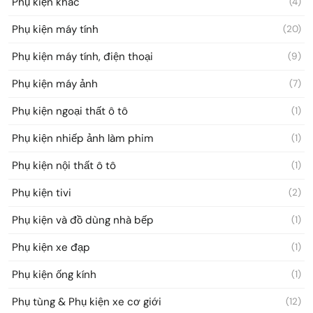
Phụ kiện khác
(4)
Phụ kiện máy tính
(20)
Phụ kiện máy tính, điện thoại
(9)
Phụ kiện máy ảnh
(7)
Phụ kiện ngoại thất ô tô
(1)
Phụ kiện nhiếp ảnh làm phim
(1)
Phụ kiện nội thất ô tô
(1)
Phụ kiện tivi
(2)
Phụ kiện và đồ dùng nhà bếp
(1)
Phụ kiện xe đạp
(1)
Phụ kiện ống kính
(1)
Phụ tùng & Phụ kiện xe cơ giới
(12)