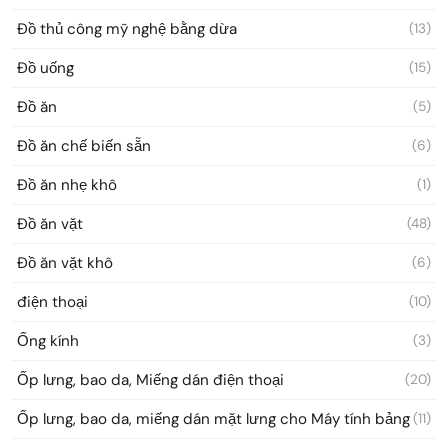
Đồ thủ công mỹ nghệ bằng dừa
(13)
Đồ uống
(15)
Đồ ăn
(5)
Đồ ăn chế biến sẵn
(6)
Đồ ăn nhẹ khô
(1)
Đồ ăn vặt
(48)
Đồ ăn vặt khô
(6)
điện thoại
(10)
Ống kính
(3)
Ốp lưng, bao da, Miếng dán điện thoại
(20)
Ốp lưng, bao da, miếng dán mặt lưng cho Máy tính bảng
(11)