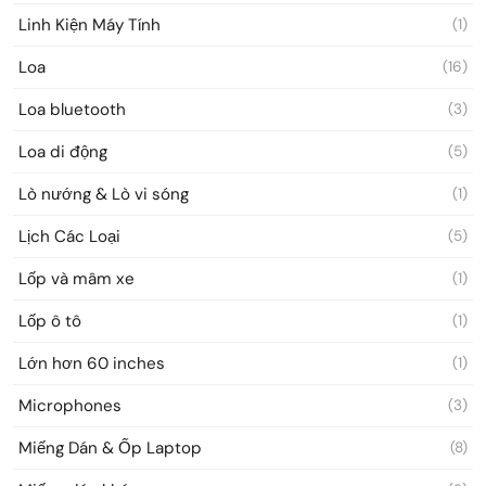
Linh Kiện Máy Tính
(1)
Loa
(16)
Loa bluetooth
(3)
Loa di động
(5)
Lò nướng & Lò vi sóng
(1)
Lịch Các Loại
(5)
Lốp và mâm xe
(1)
Lốp ô tô
(1)
Lớn hơn 60 inches
(1)
Microphones
(3)
Miếng Dán & Ốp Laptop
(8)