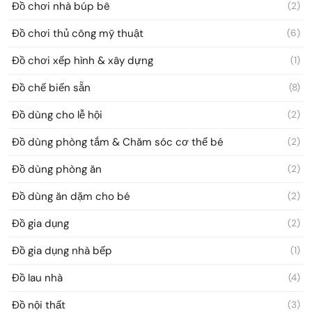
Đồ chơi nhà búp bê
(2)
Đồ chơi thủ công mỹ thuật
(6)
Đồ chơi xếp hình & xây dựng
(1)
Đồ chế biến sẵn
(8)
Đồ dùng cho lễ hội
(2)
Đồ dùng phòng tắm & Chăm sóc cơ thể bé
(2)
Đồ dùng phòng ăn
(2)
Đồ dùng ăn dặm cho bé
(2)
Đồ gia dụng
(2)
Đồ gia dụng nhà bếp
(1)
Đồ lau nhà
(4)
Đồ nội thất
(3)