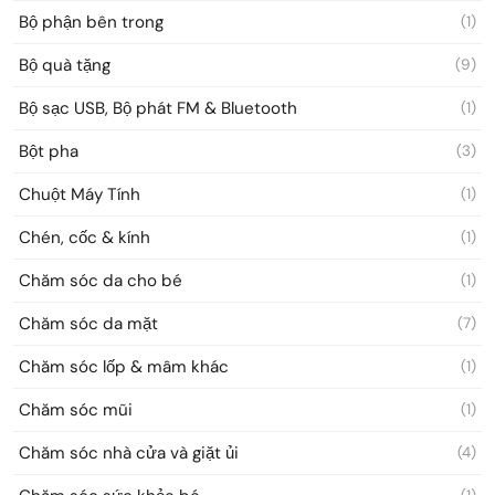
Bộ phận bên trong
(1)
Bộ quà tặng
(9)
Bộ sạc USB, Bộ phát FM & Bluetooth
(1)
Bột pha
(3)
Chuột Máy Tính
(1)
Chén, cốc & kính
(1)
Chăm sóc da cho bé
(1)
Chăm sóc da mặt
(7)
Chăm sóc lốp & mâm khác
(1)
Chăm sóc mũi
(1)
Chăm sóc nhà cửa và giặt ủi
(4)