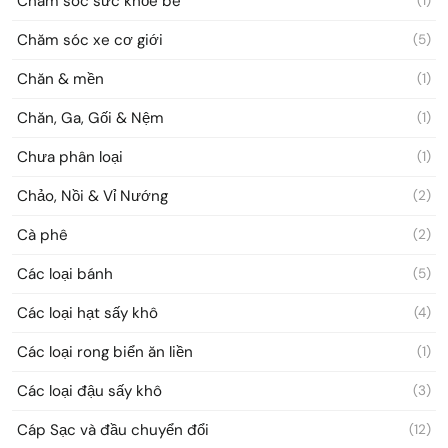
Chăm sóc sức khỏe bé
(1)
Chăm sóc xe cơ giới
(5)
Chăn & mền
(1)
Chăn, Ga, Gối & Nệm
(1)
Chưa phân loại
(1)
Chảo, Nồi & Vỉ Nướng
(2)
Cà phê
(2)
Các loại bánh
(5)
Các loại hạt sấy khô
(4)
Các loại rong biển ăn liền
(1)
Các loại đậu sấy khô
(3)
Cáp Sạc và đầu chuyển đổi
(12)