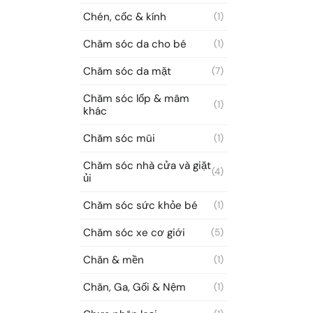
Chén, cốc & kính
(1)
Chăm sóc da cho bé
(1)
Chăm sóc da mặt
(7)
Chăm sóc lốp & mâm
(1)
khác
Chăm sóc mũi
(1)
Chăm sóc nhà cửa và giặt
(4)
ủi
Chăm sóc sức khỏe bé
(1)
Chăm sóc xe cơ giới
(5)
Chăn & mền
(1)
Chăn, Ga, Gối & Nệm
(1)