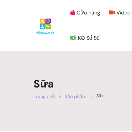
Cửa hàng
Video
KQ Sổ Số
Sữa
Sữa
Trang chủ
Sản phẩm