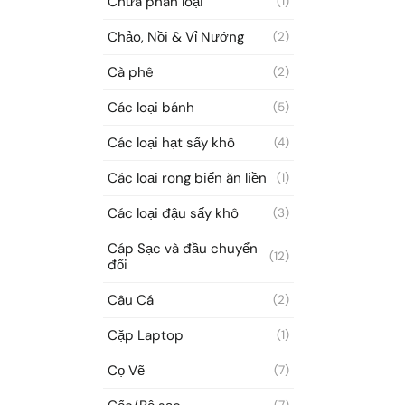
Chưa phân loại
(1)
Chảo, Nồi & Vỉ Nướng
(2)
Cà phê
(2)
Các loại bánh
(5)
Các loại hạt sấy khô
(4)
Các loại rong biển ăn liền
(1)
Các loại đậu sấy khô
(3)
Cáp Sạc và đầu chuyển
(12)
đổi
Câu Cá
(2)
Cặp Laptop
(1)
Cọ Vẽ
(7)