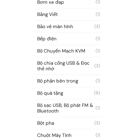
Bơm xe đạp
(1)
Bảng Viết
(1)
Bảo vệ màn hình
(3)
Bếp điện
(1)
Bộ Chuyển Mạch KVM
(1)
Bộ chia cổng USB & Đọc
(3)
thẻ nhớ
Bộ phận bên trong
(1)
Bộ quà tặng
(9)
Bộ sạc USB, Bộ phát FM &
(1)
Bluetooth
Bột pha
(3)
Chuột Máy Tính
(1)