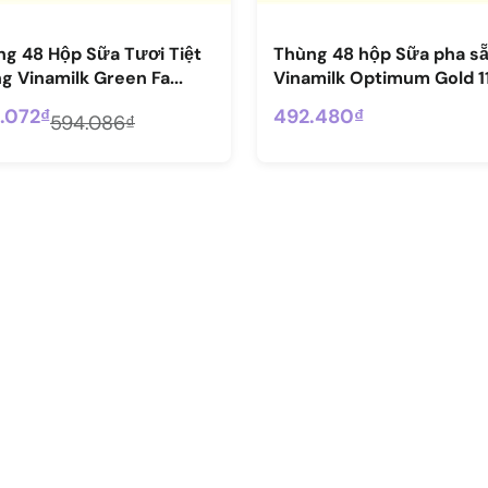
g 48 Hộp Sữa Tươi Tiệt
Thùng 48 hộp Sữa pha s
g Vinamilk Green Fa...
Vinamilk Optimum Gold 11
.072₫
492.480₫
594.086₫