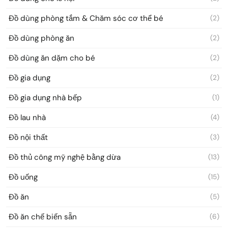
Đồ dùng phòng tắm & Chăm sóc cơ thể bé
(2)
Đồ dùng phòng ăn
(2)
Đồ dùng ăn dặm cho bé
(2)
Đồ gia dụng
(2)
Đồ gia dụng nhà bếp
(1)
Đồ lau nhà
(4)
Đồ nội thất
(3)
Đồ thủ công mỹ nghệ bằng dừa
(13)
Đồ uống
(15)
Đồ ăn
(5)
Đồ ăn chế biến sẵn
(6)