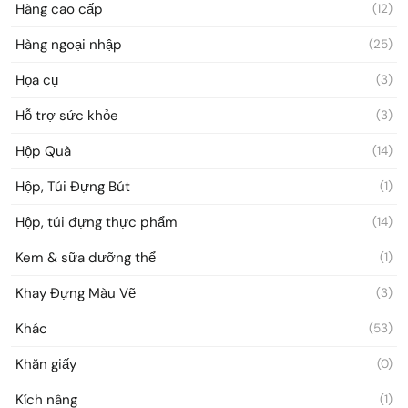
Hàng cao cấp
(12)
Hàng ngoại nhập
(25)
Họa cụ
(3)
Hỗ trợ sức khỏe
(3)
Hộp Quà
(14)
Hộp, Túi Đựng Bút
(1)
Hộp, túi đựng thực phẩm
(14)
Kem & sữa dưỡng thể
(1)
Khay Đựng Màu Vẽ
(3)
Khác
(53)
Khăn giấy
(0)
Kích nâng
(1)