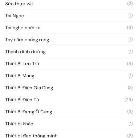
Sữa thực vật
(2)
Tai Nghe
(1)
Tai nghe nhét tai
(6)
Tay cầm chống rung
(1)
Thanh dinh dưỡng
(1)
Thiết Bị Lưu Trữ
(9)
Thiết Bị Mạng
(1)
Thiết Bị Điện Gia Dụng
(8)
Thiết Bị Điện Tử
(29)
Thiết Bị Đựng Ổ Cứng
(3)
Thiết bị khác
(1)
Thiết bị đeo thông minh
(2)