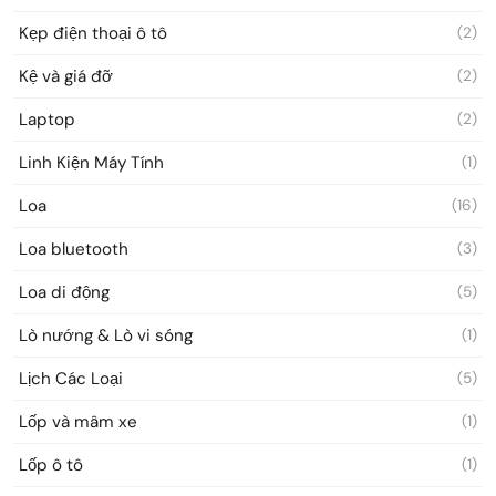
Kẹp điện thoại ô tô
(2)
Kệ và giá đỡ
(2)
Laptop
(2)
Linh Kiện Máy Tính
(1)
Loa
(16)
Loa bluetooth
(3)
Loa di động
(5)
Lò nướng & Lò vi sóng
(1)
Lịch Các Loại
(5)
Lốp và mâm xe
(1)
Lốp ô tô
(1)