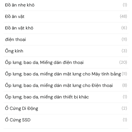
Đồ ăn nhẹ khô
(1)
Đồ ăn vặt
(48)
Đồ ăn vặt khô
(6)
điện thoại
(11)
Ống kính
(3)
Ốp lưng, bao da, Miếng dán điện thoại
(20)
Ốp lưng, bao da, miếng dán mặt lưng cho Máy tính bảng
(11)
Ốp lưng, bao da, miếng dán mặt lưng cho Điện thoại
(8)
Ốp lưng, bao da, miếng dán thiết bị khác
(1)
Ổ Cứng Di Động
(2)
Ổ Cứng SSD
(1)