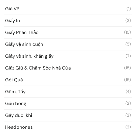
Giá Vẽ
(1)
Giấy In
(2)
Giấy Phác Thảo
(15)
Giấy vệ sinh cuộn
(5)
Giấy vệ sinh, khăn giấy
(7)
Giặt Giũ & Chăm Sóc Nhà Cửa
(15)
Gói Quà
(15)
Gôm, Tẩy
(4)
Gấu bông
(2)
Gậy đuôi khỉ
(2)
Headphones
(2)