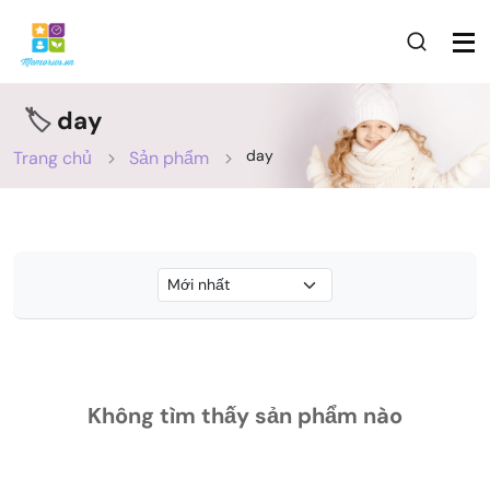
🏷️
day
day
Trang chủ
Sản phẩm
Không tìm thấy sản phẩm nào