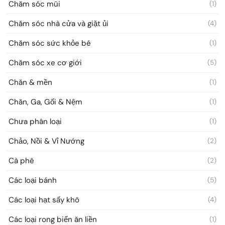
Chăm sóc mũi
(1)
Chăm sóc nhà cửa và giặt ủi
(4)
Chăm sóc sức khỏe bé
(1)
Chăm sóc xe cơ giới
(5)
Chăn & mền
(1)
Chăn, Ga, Gối & Nệm
(1)
Chưa phân loại
(1)
Chảo, Nồi & Vỉ Nướng
(2)
Cà phê
(2)
Các loại bánh
(5)
Các loại hạt sấy khô
(4)
Các loại rong biển ăn liền
(1)