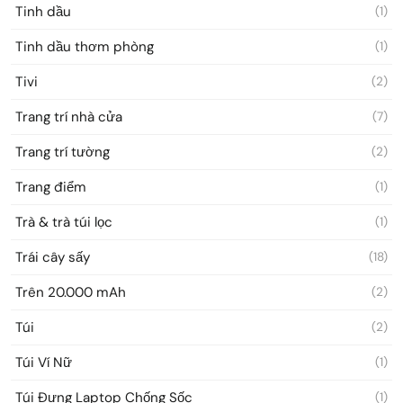
Tinh dầu
(1)
Tinh dầu thơm phòng
(1)
Tivi
(2)
Trang trí nhà cửa
(7)
Trang trí tường
(2)
Trang điểm
(1)
Trà & trà túi lọc
(1)
Trái cây sấy
(18)
Trên 20.000 mAh
(2)
Túi
(2)
Túi Ví Nữ
(1)
Túi Đựng Laptop Chống Sốc
(1)