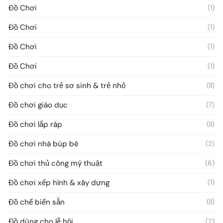
Đồ Chơi
(1)
Đồ Chơi
(1)
Đồ Chơi
(1)
Đồ Chơi
(1)
Đồ chơi cho trẻ sơ sinh & trẻ nhỏ
(8)
Đồ chơi giáo dục
(7)
Đồ chơi lắp ráp
(8)
Đồ chơi nhà búp bê
(2)
Đồ chơi thủ công mỹ thuật
(6)
Đồ chơi xếp hình & xây dựng
(1)
Đồ chế biến sẵn
(8)
Đồ dùng cho lễ hội
(2)