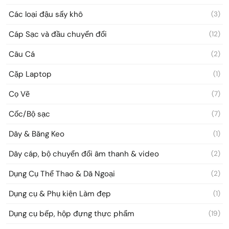
Các loại đậu sấy khô
(3)
Cáp Sạc và đầu chuyển đổi
(12)
Câu Cá
(2)
Cặp Laptop
(1)
Cọ Vẽ
(7)
Cốc/Bộ sạc
(7)
Dây & Băng Keo
(1)
Dây cáp, bộ chuyển đổi âm thanh & video
(2)
Dụng Cụ Thể Thao & Dã Ngoại
(2)
Dụng cụ & Phụ kiện Làm đẹp
(1)
Dụng cụ bếp, hộp đựng thực phẩm
(19)