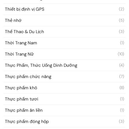
Thiết bị định vị GPS
(2)
Thẻ nhớ
(5)
Thể Thao & Du Lịch
(3)
Thời Trang Nam
(1)
Thời Trang Nữ
(10)
Thực Phẩm, Thức Uống Dinh Dưỡng
(4)
Thực phẩm chức năng
(7)
Thực phẩm khô
(8)
Thực phẩm tươi
(1)
Thực phẩm ăn liền
(1)
Thực phẩm đóng hộp
(3)