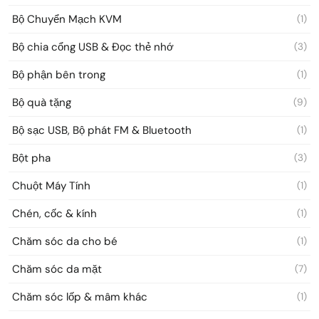
Bộ Chuyển Mạch KVM
(1)
Bộ chia cổng USB & Đọc thẻ nhớ
(3)
Bộ phận bên trong
(1)
Bộ quà tặng
(9)
Bộ sạc USB, Bộ phát FM & Bluetooth
(1)
Bột pha
(3)
Chuột Máy Tính
(1)
Chén, cốc & kính
(1)
Chăm sóc da cho bé
(1)
Chăm sóc da mặt
(7)
Chăm sóc lốp & mâm khác
(1)