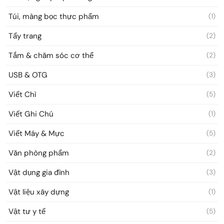
Túi, màng bọc thực phẩm
(1)
Tẩy trang
(2)
Tắm & chăm sóc cơ thể
(2)
USB & OTG
(3)
Viết Chì
(5)
Viết Ghi Chú
(1)
Viết Máy & Mực
(5)
Văn phòng phẩm
(2)
Vật dụng gia đình
(3)
Vật liệu xây dựng
(1)
Vật tư y tế
(5)