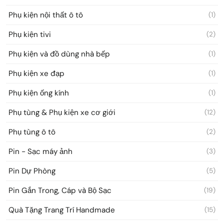
Phụ kiện nội thất ô tô
(1)
Phụ kiện tivi
(2)
Phụ kiện và đồ dùng nhà bếp
(1)
Phụ kiện xe đạp
(1)
Phụ kiện ống kính
(1)
Phụ tùng & Phụ kiện xe cơ giới
(12)
Phụ tùng ô tô
(2)
Pin - Sạc máy ảnh
(3)
Pin Dự Phòng
(5)
Pin Gắn Trong, Cáp và Bộ Sạc
(19)
Quà Tặng Trang Trí Handmade
(15)