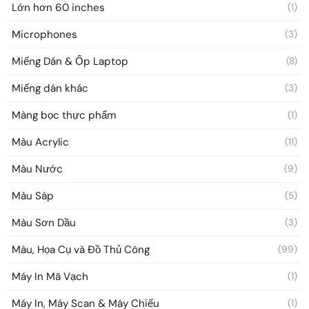
Lớn hơn 60 inches
(1)
Microphones
(3)
Miếng Dán & Ốp Laptop
(8)
Miếng dán khác
(3)
Màng bọc thực phẩm
(1)
Màu Acrylic
(11)
Màu Nước
(9)
Màu Sáp
(5)
Màu Sơn Dầu
(3)
Màu, Họa Cụ và Đồ Thủ Công
(99)
Máy In Mã Vạch
(1)
Máy In, Máy Scan & Máy Chiếu
(1)