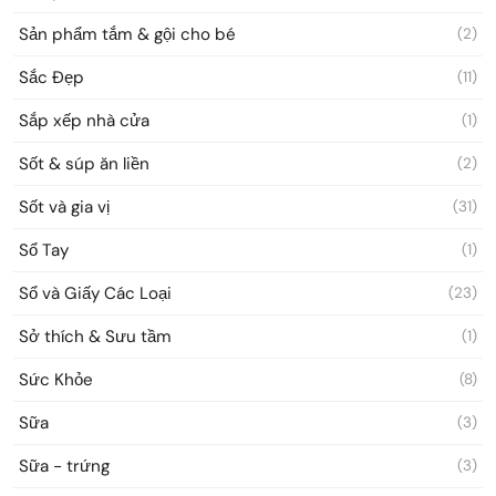
Sản phẩm tắm & gội cho bé
(2)
Sắc Đẹp
(11)
Sắp xếp nhà cửa
(1)
Sốt & súp ăn liền
(2)
Sốt và gia vị
(31)
Sổ Tay
(1)
Sổ và Giấy Các Loại
(23)
Sở thích & Sưu tầm
(1)
Sức Khỏe
(8)
Sữa
(3)
Sữa - trứng
(3)