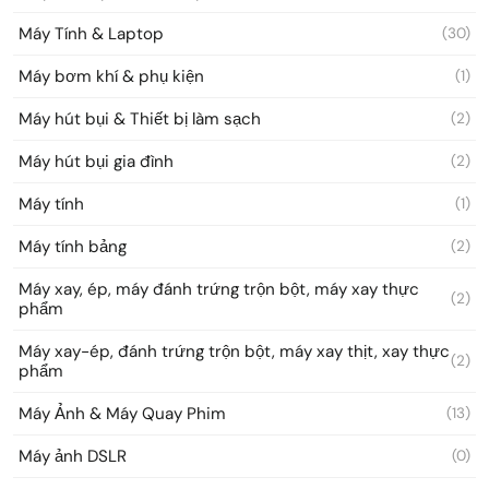
Máy Tính & Laptop
(30)
Máy bơm khí & phụ kiện
(1)
Máy hút bụi & Thiết bị làm sạch
(2)
Máy hút bụi gia đình
(2)
Máy tính
(1)
Máy tính bảng
(2)
Máy xay, ép, máy đánh trứng trộn bột, máy xay thực
(2)
phẩm
Máy xay-ép, đánh trứng trộn bột, máy xay thịt, xay thực
(2)
phẩm
Máy Ảnh & Máy Quay Phim
(13)
Máy ảnh DSLR
(0)