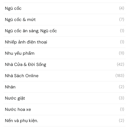
Ngũ cốc
(4)
Ngũ cốc & mứt
(7)
Ngũ cốc ăn sáng, Ngũ cốc
(1)
Nhiếp ảnh điện thoại
(1)
Nhu yếu phẩm
(11)
Nhà Cửa & Đời Sống
(42)
Nhà Sách Online
(183)
Nhãn
(2)
Nước giặt
(3)
Nước hoa xe
(1)
Nến và phụ kiện.
(2)