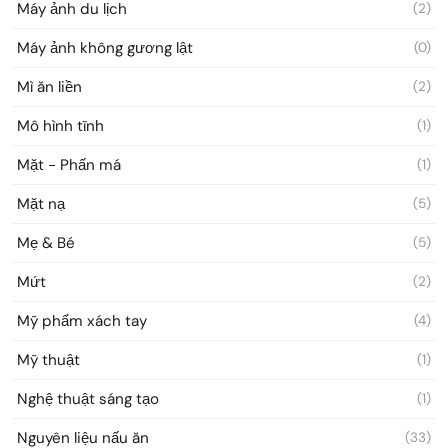
Máy ảnh du lịch
(2)
Máy ảnh không gương lật
(0)
Mì ăn liền
(2)
Mô hình tĩnh
(1)
Mặt - Phấn má
(1)
Mặt nạ
(5)
Mẹ & Bé
(5)
Mứt
(2)
Mỹ phẩm xách tay
(4)
Mỹ thuật
(1)
Nghệ thuật sáng tạo
(1)
Nguyên liệu nấu ăn
(33)