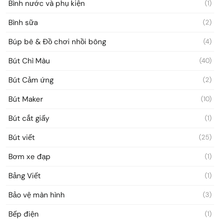
Bình nước và phụ kiện
(1)
Bình sữa
(2)
Búp bê & Đồ chơi nhồi bông
(4)
Bút Chì Màu
(40)
Bút Cảm ứng
(2)
Bút Maker
(10)
Bút cắt giấy
(1)
Bút viết
(25)
Bơm xe đạp
(1)
Bảng Viết
(1)
Bảo vệ màn hình
(3)
Bếp điện
(1)