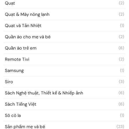
Quạt
(2)
Quạt & Máy nóng lạnh
(2)
Quạt và Tản Nhiệt
(1)
Quần áo cho mẹ và bé
(2)
Quần áo trẻ em
(6)
Remote Tivi
(2)
Samsung
(1)
Siro
(3)
Sách Nghệ thuật, Thiết kế & Nhiếp ảnh
(6)
Sách Tiếng Việt
(6)
Sô cô la
(1)
Sản phẩm mẹ và bé
(23)