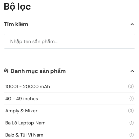
Bộ lọc
Tìm kiếm
📂 Danh mục sản phẩm
10.001 - 20.000 mAh
(3)
40 - 49 inches
(1)
Amply & Mixer
(3)
Ba Lô Laptop Nam
(1)
Balo & Túi Ví Nam
(1)