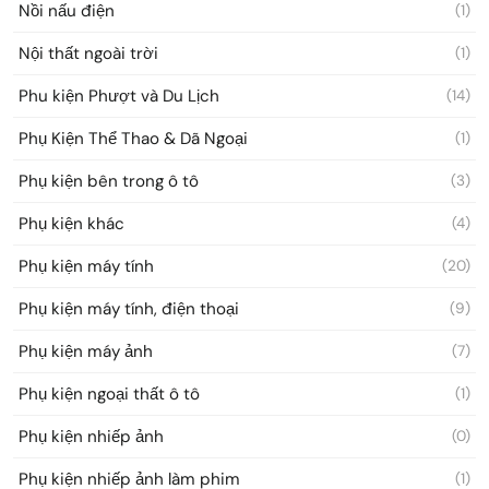
Nồi nấu điện
(1)
Nội thất ngoài trời
(1)
Phu kiện Phượt và Du Lịch
(14)
Phụ Kiện Thể Thao & Dã Ngoại
(1)
Phụ kiện bên trong ô tô
(3)
Phụ kiện khác
(4)
Phụ kiện máy tính
(20)
Phụ kiện máy tính, điện thoại
(9)
Phụ kiện máy ảnh
(7)
Phụ kiện ngoại thất ô tô
(1)
Phụ kiện nhiếp ảnh
(0)
Phụ kiện nhiếp ảnh làm phim
(1)